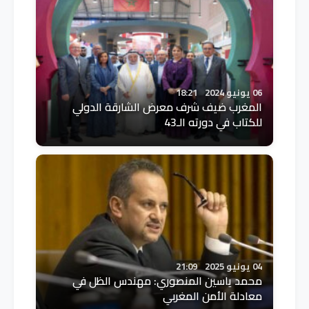
06 يونيو 2024
18:21
المغرب ضيف شرف معرض الشارقة الدولي
للكتاب في دورته الـ43
04 يونيو 2025
21:09
محمد ياسين المنصوري: مهندس الظل في
معادلة الأمن المغربي