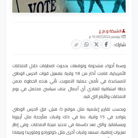
الشبكة و.م.ع
5 نوفمبر 2024
10:00 م
شارك:
وسط أجواء مشحونة وتوقعات بحدوث اضطرابات خلال الانتخابات
الأمريكية، قامت أكثر من 18 ولاية بتفعيل قوات الحرس الوطني
للمساعدة في تأمين عملية التصويت. تأتي هذه الخطوة ضمن
خطة استباقية لتفادي أي أعمال عنف سياسي محتمل في يوم
الانتخابات والأيام التي تليه
.
وبحسب تقارير إعلامية مثل موقع
ذا هيل
، فإن الحرس الوطني
يتواجد في 15 ولاية، بما في ذلك ولايات متأرجحة مثل أريزونا
وبنسلفانيا، والتي تعد حاسمة في تحديد نتيجة الانتخابات. وفي إطار
تعزيزات إضافية، تستعد ولايات أخرى مثل كولورادو وفلوريدا ونيفادا