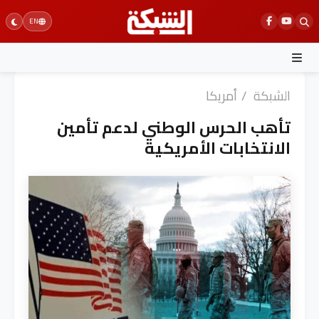
Ski
EN
t
conten
الشبكة
/
أمريكا
تأهب الحرس الوطني لدعم تأمين
الانتخابات الأمريكية