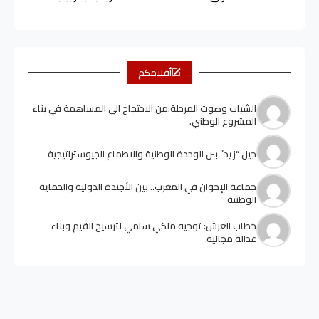
أقلامكم
الشباب وصوت المرحلة:من الاحتجاج الى المساهمة في بناء
المشروع الوطني.
جيل “زيد” ببن الوحدة الوطنية والاطماع الجيوستراتيجية
جماعة الإخوان في المغرب.. بين الأجندة الدولية والحماية
الوطنية
خطاب العرش: توجيه ملكي سامي لترسيخ القيم وبناء
عدالة مجالية