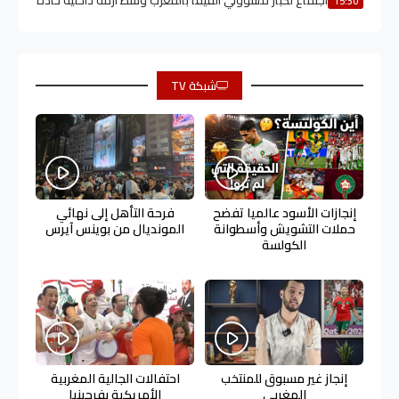
15:30
شبكة TV
إنجازات الأسود عالميا تفضح
فرحة التأهل إلى نهائي
حملات التشويش وأسطوانة
المونديال من بوينس آيرس
الكولسة
إنجاز غير مسبوق للمنتخب
احتفالات الجالية المغربية
المغربي
الأمريكية بفرجينيا