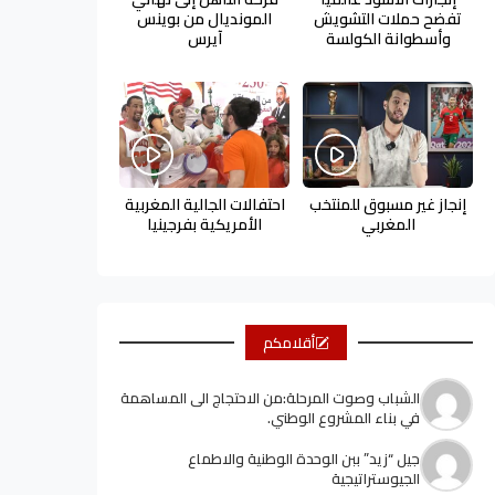
تفضح حملات التشويش
المونديال من بوينس
وأسطوانة الكولسة
آيرس
إنجاز غير مسبوق للمنتخب
احتفالات الجالية المغربية
المغربي
الأمريكية بفرجينيا
أقلامكم
الشباب وصوت المرحلة:من الاحتجاج الى المساهمة
في بناء المشروع الوطني.
جيل “زيد” ببن الوحدة الوطنية والاطماع
الجيوستراتيجية