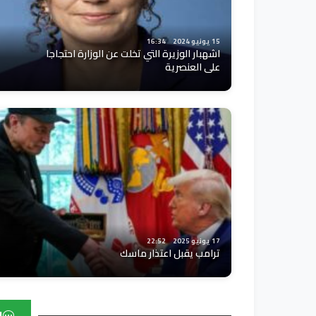
15 يونيو 2024
16:34
اشهبار الوزيرة التي تخلت عن الوزارة احتجاجا
على العنصرية
17 يونيو 2025
22:52
ترامب يقبل اعتذار ماسك
ا