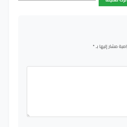
امية مشار إليها بـ
*