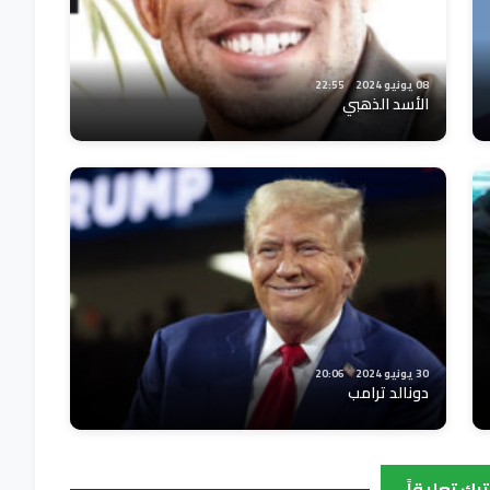
08 يونيو 2024
22:55
الأسد الذهبي
30 يونيو 2024
20:06
دونالد ترامب
ترك تعليقاً