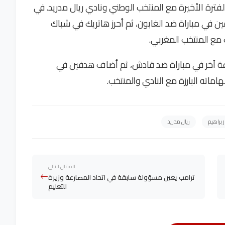
ي الفترة الأخيرة مع المنتخب الوطني ونادي ريال مدريد. في
ا 2025، سجل دياز هدفين في مباراة ضد الغابون، ثم أحرز هاتريك في شباك
اعة آخر في مباراة ضد قادش، ثم أضاف هدفين في
ته البارزة مع النادي والمنتخب.
ز براهيم
ريال مدريد
المقال التالي
ترامب يعين مسؤولة سابقة في اتحاد المصارعة وزيرة
للتعليم