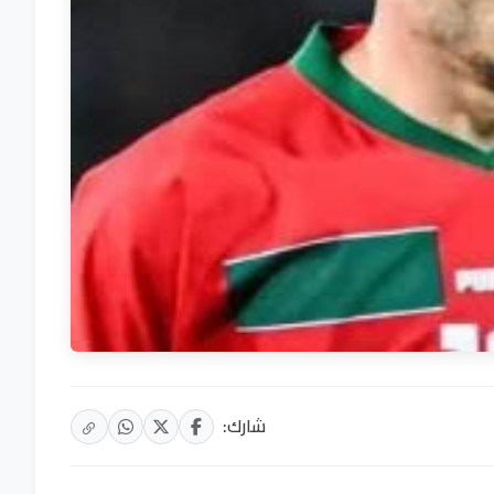
شارك: