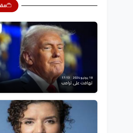
مقا
18 يونيو 2024
17:13
تهافت على ترامب