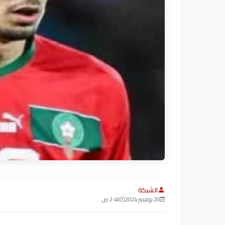
الشبكة
20 نوفمبر 2024
2:40 ص