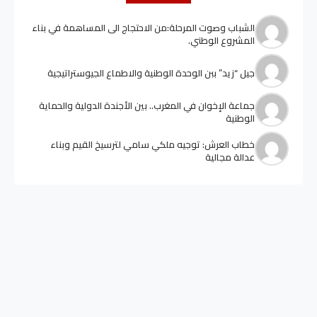
الشباب وصوت المرحلة:من الاحتجاج الى المساهمة في بناء
المشروع الوطني.
جيل “زيد” ببن الوحدة الوطنية والاطماع الجيوستراتيجية
جماعة الإخوان في المغرب.. بين الأجندة الدولية والحماية
الوطنية
خطاب العرش: توجيه ملكي سامي لترسيخ القيم وبناء
عدالة مجالية