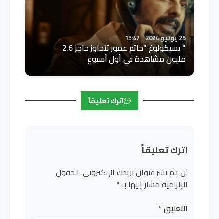
25 يونيو 2024
15:47
" بسيكولوغ "حاتم عمور تتجاوز حاجز 2.6
مليون مشاهدة في أول أسبوع
اترك تعليقاً
اترك تعليقاً
لن يتم نشر عنوان بريدك الإلكتروني.
الحقول
الإلزامية مشار إليها بـ
*
التعليق
*