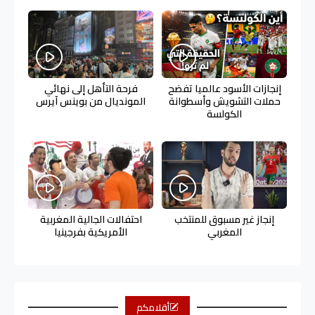
إنجازات الأسود عالميا تفضح
فرحة التأهل إلى نهائي
حملات التشويش وأسطوانة
المونديال من بوينس آيرس
الكولسة
إنجاز غير مسبوق للمنتخب
احتفالات الجالية المغربية
المغربي
الأمريكية بفرجينيا
أقلامكم