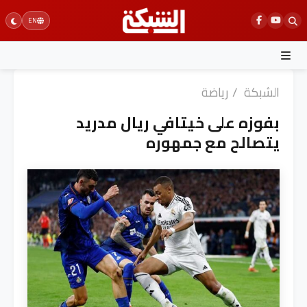
Ski
EN
t
conten
الشبكة
/
رياضة
بفوزه على خيتافي ريال مدريد
يتصالح مع جمهوره