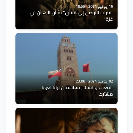
16 يونيو 2024
18:55
اقتراب التوصل إلى اتفاق" بشأن الرهائن في
غزة"
02 يونيو 2024
23:08
المغرب والشيلي يتقاسمان تراثا لغويا
مشتركا