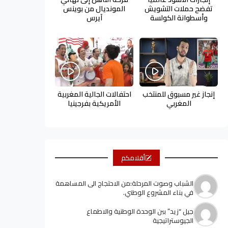
تفضح حملات التشويش
المونديال من بوينس
وأسطوانة الكولسة
آيرس
إنجاز غير مسبوق للمنتخب
احتفالات الجالية المغربية
المغربي
الأمريكية بفرجينيا
أقلامكم
الشباب وصوت المرحلة:من الاحتجاج الى المساهمة
في بناء المشروع الوطني.
جيل “زيد” ببن الوحدة الوطنية والاطماع
الجيوستراتيجية