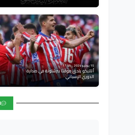
15 يونيو 2024
17:41
أتلتيكو يلحق موقتا ببرشلونة في صدارة
الدوري الإسباني
ا