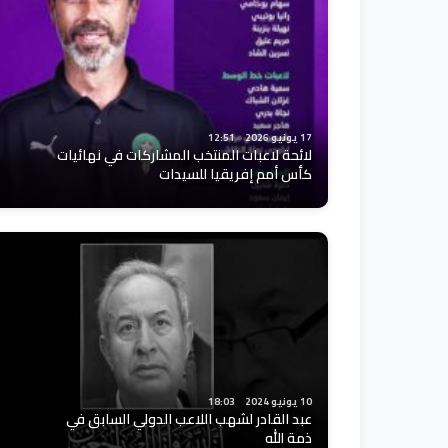
17 يونيو 2026
12:51
لائحة لاعبات المنتخب المشاركات في نهائيات
كأس أمم إفريقيا للسيدات
10 يونيو 2024
18:03
عبد القادر لشهب اللاعب الدولي السابق في
ذمة الله