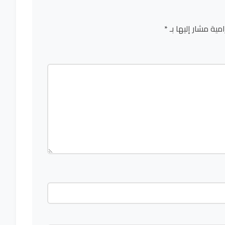
امية مشار إليها بـ
*