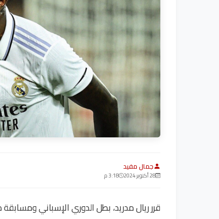
جمال مفيد
28 أكتوبر 2024
3:18 م
قرر ريال مدريد، بطل الدوري الإسباني ومسابقة د