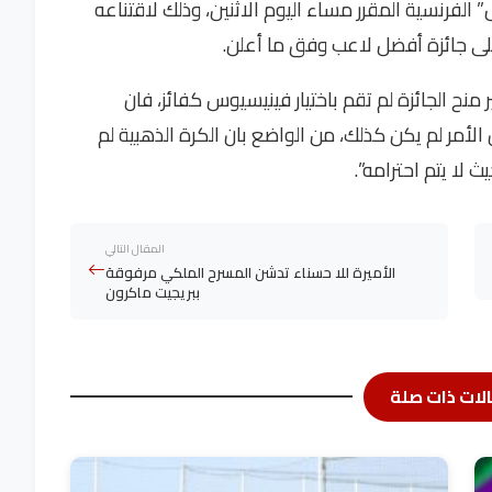
الفرنسية المقرر مساء اليوم الاثنين، وذلك لاقتناعه
لى جائزة أفضل لاعب وفق ما أعلن.
منح الجائزة لم تقم باختيار فينيسيوس كفائز، فان
ان الأمر لم يكن كذلك، من الواضع بان الكرة الذهبية لم
 لا يتم احترامه”.
المقال التالي
الأميرة للا حسناء تدشن المسرح الملكي مرفوقة
ببريجيت ماكرون
لات ذات صلة