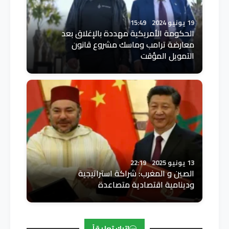
19 يونيو 2024
15:49
الحكومة الأمريكية مهددة بالإغلاق بعد
معارضة ترامب وماسك مشروع قانون
التمويل المؤقت
13 يونيو 2025
22:19
الصين و المغرب: شراكة استراتيجية
ودينامية اقتصادية متصاعدة
اترك تعليقاً