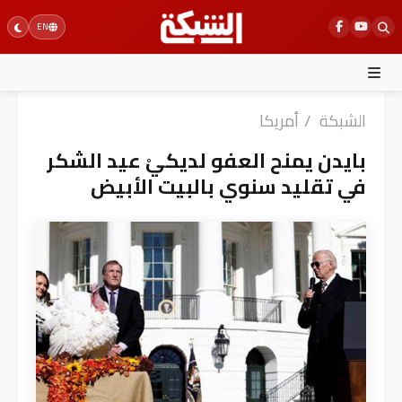
Ski
EN
t
conten
الشبكة
/
أمريكا
بايدن يمنح العفو لديكيْ عيد الشكر
في تقليد سنوي بالبيت الأبيض