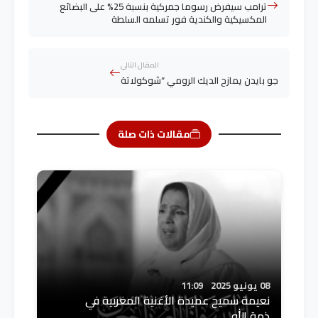
ترامب سيفرض رسوما جمركية بنسبة 25% على البضائع
المكسيكية والكندية فور تسلمه السلطة
المقال التالي
جو بايدن يمازح الديك الرومي “شوكولاتة
مقالات ذات صلة
08 يونيو 2025
11:09
نعيمة سميح عميدة الأغنية المغربية في
ذمة الله