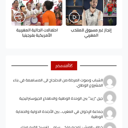
إنجاز غير مسبوق للمنتخب
احتفالات الجالية المغربية
المغربي
الأمريكية بفرجينيا
أقلامكم
الشباب وصوت المرحلة:من الاحتجاج الى المساهمة في بناء
المشروع الوطني.
جيل “زيد” ببن الوحدة الوطنية والاطماع الجيوستراتيجية
جماعة الإخوان في المغرب.. بين الأجندة الدولية والحماية
الوطنية
خطاب العرش: توجيه ملكي سامي لترسيخ القيم وبناء