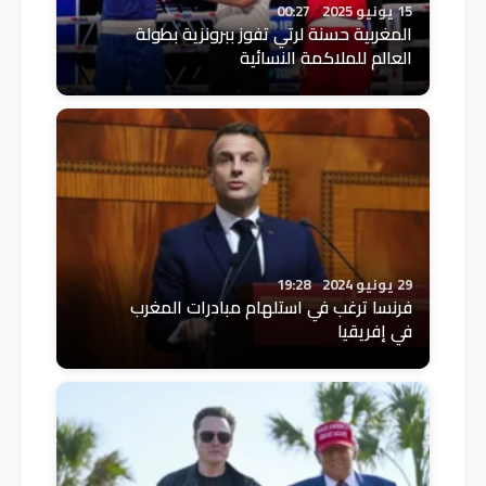
15 يونيو 2025
00:27
المغربية حسنة لرتي تفوز ببرونزية بطولة
العالم للملاكمة النسائية
29 يونيو 2024
19:28
فرنسا ترغب في استلهام مبادرات المغرب
في إفريقيا