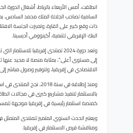
انطلقت، أمس الأربعاء بالرباط، أشغال الدورة الخ
السامية لصاحب الجلالة الملك محمد السادس، بم
ذات وقع كبير على القارة. وتميزت الجلسة الافتتاح
البنك الإفريقي للتنمية، أكينوومي أديسينا.
وتعد دورة 2024 لمنتدى إفريقيا للاست
إلى مستوى أعلى”، بمثابة منصة لا محيد عنها لت
الاقتصادي في إفريقيا، ولتوفير وصول مباشر إلى
بالاستثمار لتنفيذ مشاريع كبرى في مجالات الطاقة،
كمنصة استثمار رئيسية في إفريقيا موجهة للمستث
ويعتبر الحدث السنوي المتميز للمنتدى المتمثل 
ومناقشة فرص الاستثمار في إفريقيا.