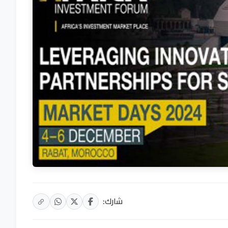
شارك: