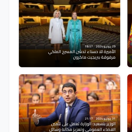
29 يونيو 2024
18:57
الأميرة للا حسناء تدشن المسرح الملكي
مرفوقة ببريجيت ماكرون
31 يونيو 2024
21:17
الوزير بنسعيد: الوزارة تعمل على تثمين
الفضاء العمومي وتعزيز مكانة وسائل