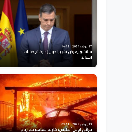
17 يونيو 2024
14:18
سانشيز يعرض تقريرا حول إدارة فيضانات
اسبانيا
13 يونيو 2025
03:41
حرائق لوس أنجليس: كارثة تتفاقم مع رياح