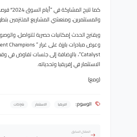
كما تتيح ا
والمستثمرين، ومنعشي المشاريع الملتزمين بتطو
ويقترح الحدث إمكانيات حصرية للتواصل، والوصو
Catalyst”، بالإضافة إلى جلسات تفاوض في
الاستثمار في إفريقيا وتحدياته.
(ومع)
الوسوم:
افريقيا
الاستثمار
شراكات
المقال السابق