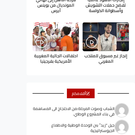
تفضح حملات التشويش
المونديال من بوينس
وأسطوانة الكولسة
آيرس
إنجاز غير مسبوق للمنتخب
احتفالات الجالية المغربية
المغربي
الأمريكية بفرجينيا
أقلامكم
الشباب وصوت المرحلة:من الاحتجاج الى المساهمة
في بناء المشروع الوطني.
جيل “زيد” ببن الوحدة الوطنية والاطماع
الجيوستراتيجية