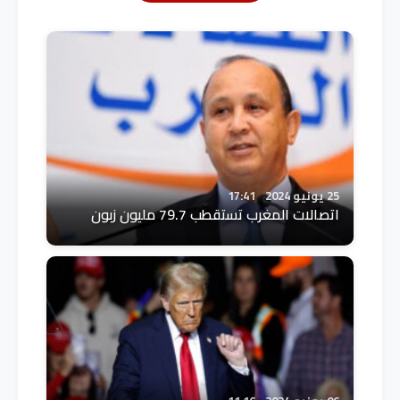
25 يونيو 2024
17:41
اتصالات المغرب تستقطب 79.7 مليون زبون