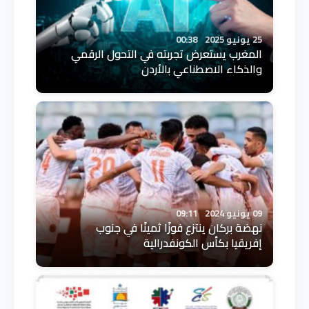
25 يونيو 2025
00:38
المغرب يستعرض تجربته في التحول الرقمي
والذكاء الاصطناعي بالأردن
09 يونيو 2024
09:11
نهضة بركان ينتزع فوزًا ثمينًا في جنوب
إفريقيا بكأس الكونفدرالية