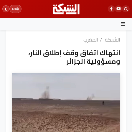
Ski
EN
t
conten
الشبكة
/
المغرب
انتهاك اتفاق وقف إطلاق النار،
ومسؤولية الجزائر