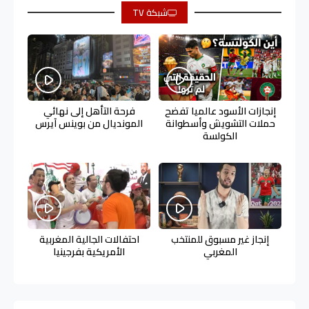
شبكة TV
إنجازات الأسود عالميا تفضح
فرحة التأهل إلى نهائي
حملات التشويش وأسطوانة
المونديال من بوينس آيرس
الكولسة
إنجاز غير مسبوق للمنتخب
احتفالات الجالية المغربية
المغربي
الأمريكية بفرجينيا