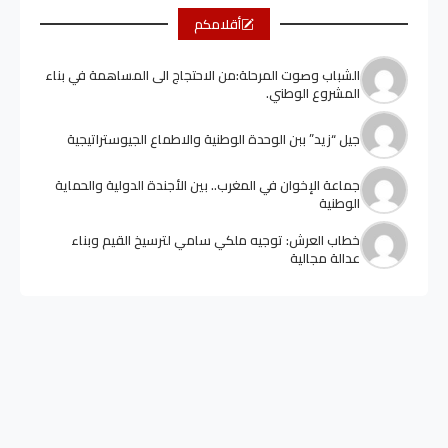
أقلامكم
الشباب وصوت المرحلة:من الاحتجاج الى المساهمة في بناء
المشروع الوطني.
جيل “زيد” ببن الوحدة الوطنية والاطماع الجيوستراتيجية
جماعة الإخوان في المغرب.. بين الأجندة الدولية والحماية
الوطنية
خطاب العرش: توجيه ملكي سامي لترسيخ القيم وبناء
عدالة مجالية