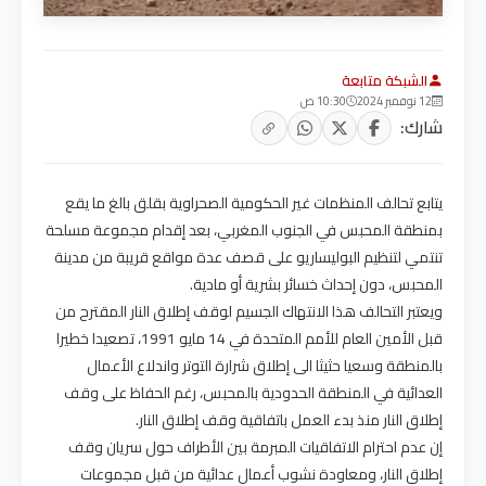
الشبكة متابعة
12 نوفمبر 2024
10:30 ص
شارك:
يتابع تحالف المنظمات غير الحكومية الصحراوية بقلق بالغ ما يقع
بمنطقة المحبس في الجنوب المغربي، بعد إقدام مجموعة مسلحة
تنتمي لتنظيم البوليساريو على قصف عدة مواقع قريبة من مدينة
المحبس، دون إحداث خسائر بشرية أو مادية.
ويعتبر التحالف هذا الانتهاك الجسيم لوقف إطلاق النار المقترح من
قبل الأمين العام للأمم المتحدة في 14 مايو 1991، تصعيدا خطيرا
بالمنطقة وسعيا حثيثا الى إطلاق شرارة التوتر واندلاع الأعمال
العدائية في المنطقة الحدودية بالمحبس، رغم الحفاظ على وقف
إطلاق النار منذ بدء العمل باتفاقية وقف إطلاق النار.
إن عدم احترام الاتفاقيات المبرمة بين الأطراف حول سريان وقف
إطلاق النار، ومعاودة نشوب أعمال عدائية من قبل مجموعات