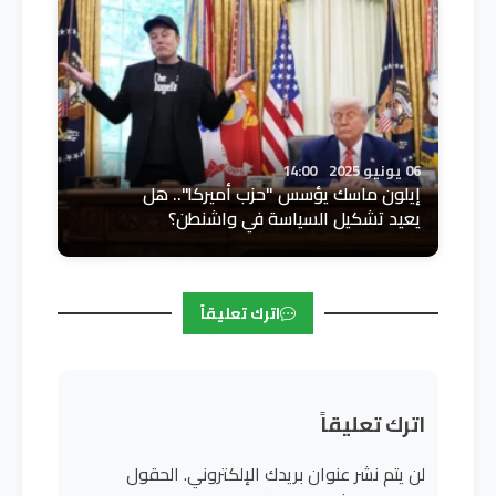
06 يونيو 2025
14:00
إيلون ماسك يؤسس "حزب أميركا".. هل
يعيد تشكيل السياسة في واشنطن؟
اترك تعليقاً
اترك تعليقاً
لن يتم نشر عنوان بريدك الإلكتروني.
الحقول