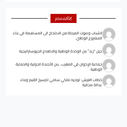
أقلامكم
الشباب وصوت المرحلة:من الاحتجاج الى المساهمة في بناء
المشروع الوطني.
جيل “زيد” ببن الوحدة الوطنية والاطماع الجيوستراتيجية
جماعة الإخوان في المغرب.. بين الأجندة الدولية والحماية
الوطنية
خطاب العرش: توجيه ملكي سامي لترسيخ القيم وبناء
عدالة مجالية