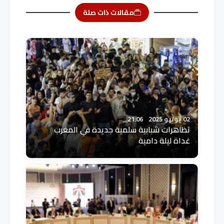
مقالات ذات صلة
02 يونيو 2025
21:06
تظاهرات شبابية سلمية جديدة في المغرب
غداة ليلة دامية