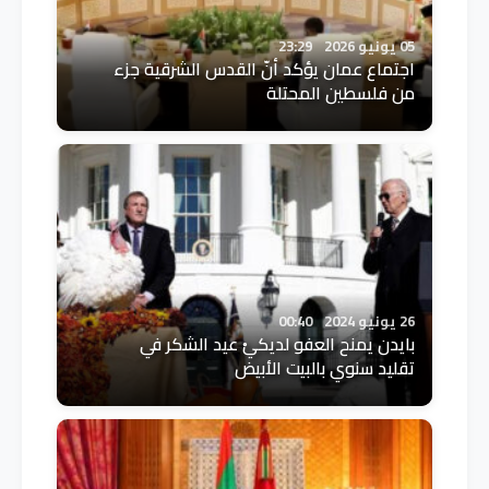
05 يونيو 2026
23:29
اجتماع عمان يؤكد أنّ القدس الشرقية جزء
من فلسطين المحتلة
26 يونيو 2024
00:40
بايدن يمنح العفو لديكيْ عيد الشكر في
تقليد سنوي بالبيت الأبيض