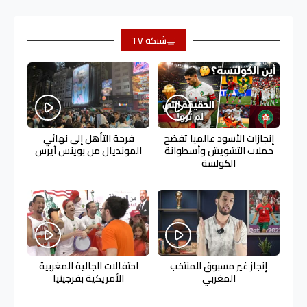
شبكة TV
إنجازات الأسود عالميا تفضح
فرحة التأهل إلى نهائي
حملات التشويش وأسطوانة
المونديال من بوينس آيرس
الكولسة
إنجاز غير مسبوق للمنتخب
احتفالات الجالية المغربية
المغربي
الأمريكية بفرجينيا