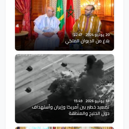
20 يونيو 2024
22:47
بلاغ من الديوان الملكي
17 يونيو 2026
15:49
تصعيد خطير بين أمريكا وإيران واُستهداف
دول الخليج والمنطقة