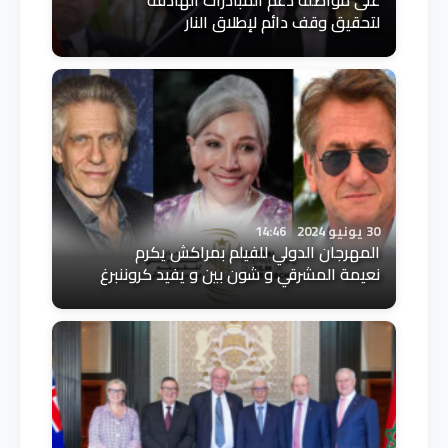
لتحقيق وقف دائم لإطلاق النار
30 يونيو 2024
14:46
المهرجان الدولي للفيلم بمراكش يكرم
نعيمة المشرقي و شون بين و يفيد كروننبرغ