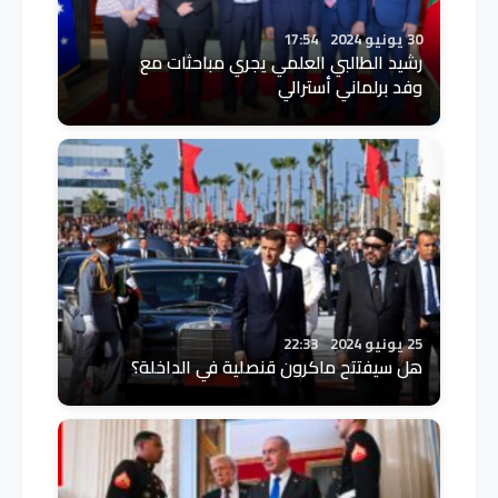
30 يونيو 2024
17:54
رشيد الطالبي العلمي يجري مباحثات مع
وفد برلماني أسترالي
25 يونيو 2024
22:33
هل سيفتتح ماكرون قنصلية في الداخلة؟