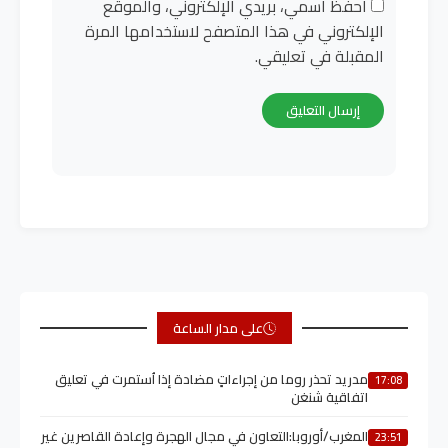
احفظ اسمي، بريدي الإلكتروني، والموقع
الإلكتروني في هذا المتصفح لاستخدامها المرة
المقبلة في تعليقي.
على مدار الساعة
مدريد تحذر روما من إجراءاتٍ مضادة إذا اُستمرت في تعليق
17:08
اتفاقية شنغن
المغرب/أوروبا:التعاون في مجال الهجرة وإعادة القاصرين غير
23:51