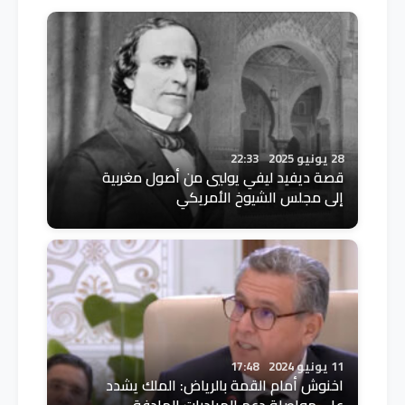
28 يونيو 2025
22:33
قصة ديفيد ليفي يوليي من أصول مغربية
إلى مجلس الشيوخ الأمريكي
11 يونيو 2024
17:48
اخنوش أمام القمة بالرياض: الملك يشدد
على مواصلة دعم المبادرات الهادفة