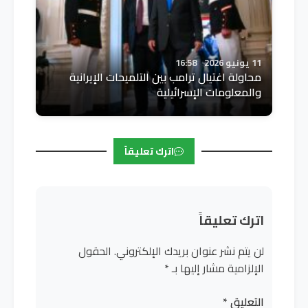
11 يونيو 2026
16:58
محاولة اغتيال ترامب بين التلميحات الإيرانية
والمعلومات الإسرائيلية
اترك تعليقاً
اترك تعليقاً
لن يتم نشر عنوان بريدك الإلكتروني.
الحقول
الإلزامية مشار إليها بـ
*
التعليق
*