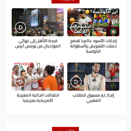
إنجازات الأسود عالميا تفضح
فرحة التأهل إلى نهائي
حملات التشويش وأسطوانة
المونديال من بوينس آيرس
الكولسة
إنجاز غير مسبوق للمنتخب
احتفالات الجالية المغربية
المغربي
الأمريكية بفرجينيا