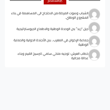
أقلامكم
الشباب وصوت المرحلة:من الاحتجاج الى المساهمة في بناء
المشروع الوطني.
جيل “زيد” ببن الوحدة الوطنية والاطماع الجيوستراتيجية
جماعة الإخوان في المغرب.. بين الأجندة الدولية والحماية
الوطنية
خطاب العرش: توجيه ملكي سامي لترسيخ القيم وبناء
عدالة مجالية