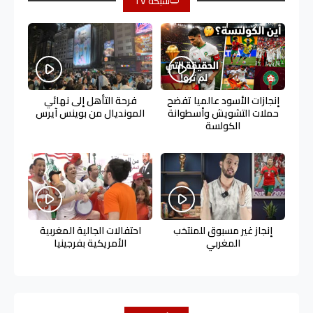
شبكة TV
إنجازات الأسود عالميا تفضح
فرحة التأهل إلى نهائي
حملات التشويش وأسطوانة
المونديال من بوينس آيرس
الكولسة
إنجاز غير مسبوق للمنتخب
احتفالات الجالية المغربية
المغربي
الأمريكية بفرجينيا