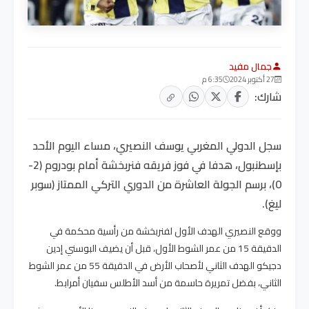
جمال مفيد
27 أكتوبر 2024
6:35 م
شارك:
سجل الدولي المغربي يوسف النصيري، مساء اليوم الأحد
بإسطنبول، هدفا في فوز فريقه فنربخشة أمام بودروم (2-
0)، برسم الجولة العاشرة من الدوري التركي الممتاز (سوبر
ليغ).
ووقع النصيري الهدف الأول لفنربخشة من رأسية محكمة في
الدقيقة 15 من عمر الشوط الأول، قبل أن يضيف البوسني إدين
دجيكو الهدف الثاني لأصحاب الأرض في الدقيقة 55 من عمر الشوط
الثاني، بفضل تمريرة حاسمة من أسد الأطلس سفيان أمرابط.