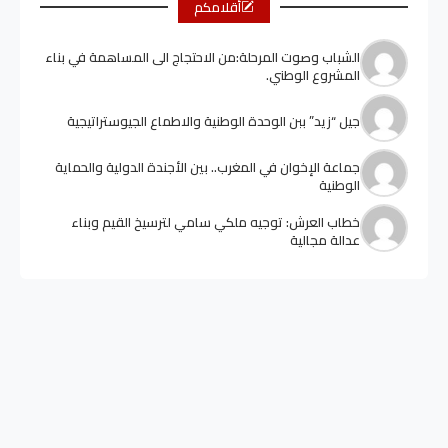
أقلامكم
الشباب وصوت المرحلة:من الاحتجاج الى المساهمة في بناء
المشروع الوطني.
جيل “زيد” ببن الوحدة الوطنية والاطماع الجيوستراتيجية
جماعة الإخوان في المغرب.. بين الأجندة الدولية والحماية
الوطنية
خطاب العرش: توجيه ملكي سامي لترسيخ القيم وبناء
عدالة مجالية