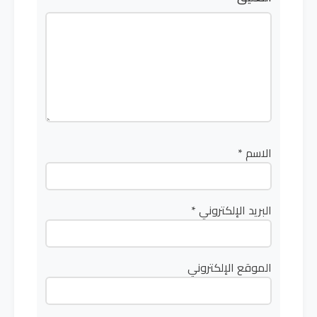
الاسم
*
البريد الإلكتروني
*
الموقع الإلكتروني