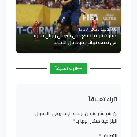
06 يونيو 2025
13:38
مباراة نارية تجمع سان جيرمان وريال مدريد
في نصف نهائي مونديال الأندية
اترك تعليقاً
اترك تعليقاً
لن يتم نشر عنوان بريدك الإلكتروني.
الحقول
الإلزامية مشار إليها بـ
*
التعليق
*