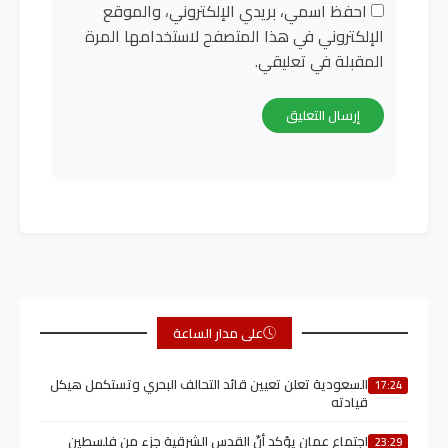
احفظ اسمي، بريدي الإلكتروني، والموقع
الإلكتروني في هذا المتصفح لاستخدامها المرة
المقبلة في تعليقي.
على مدار الساعة
السعودية تعلن تعيين قائد التحالف البحري وتستكمل هيكل
17:24
قيادته
اجتماع عمان يؤكد أنّ القدس الشرقية جزء من فلسطين
23:29