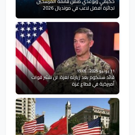
حكيمي وبوعدي ضمن قائمة المرشحين
لجائزة أفضل لاعب في مونديال 2026
11 يونيو 2025
15:05
قائد سنتكوم بعد زيارته لغزة: لن ننشر قوات
أميركية في قطاع غزة