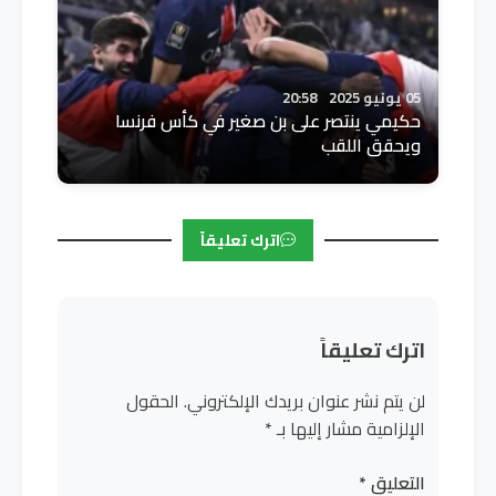
05 يونيو 2025
20:58
حكيمي ينتصر على بن صغير في كأس فرنسا
ويحقق اللقب
اترك تعليقاً
اترك تعليقاً
لن يتم نشر عنوان بريدك الإلكتروني.
الحقول
الإلزامية مشار إليها بـ
*
التعليق
*