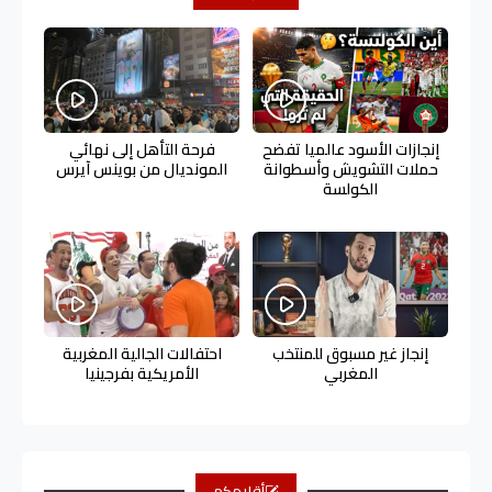
إنجازات الأسود عالميا تفضح
فرحة التأهل إلى نهائي
حملات التشويش وأسطوانة
المونديال من بوينس آيرس
الكولسة
إنجاز غير مسبوق للمنتخب
احتفالات الجالية المغربية
المغربي
الأمريكية بفرجينيا
أقلامكم