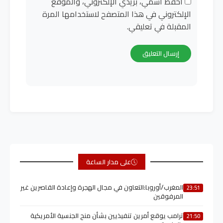
احفظ اسمي، بريدي الإلكتروني، والموقع
الإلكتروني في هذا المتصفح لاستخدامها المرة
المقبلة في تعليقي.
على مدار الساعة
المغرب/أوروبا:التعاون في مجال الهجرة وإعادة القاصرين غير
23:51
المرفوقين
ترامب يوقع أمرين تنفيذيين بشأن منح الجنسية الأمريكية
21:50