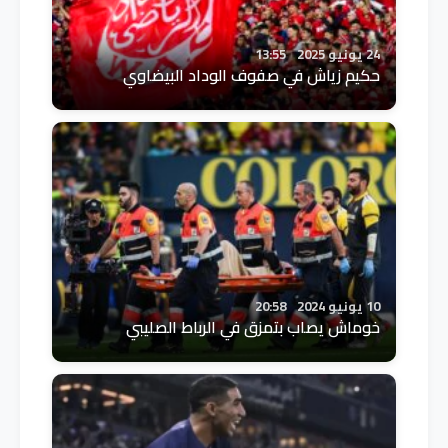
24 يونيو 2025
13:55
حكيم زياش في صفوف الوداد البيضاوي
10 يونيو 2024
20:58
خوماش يصاب بتمزق في الرباط الصليبي