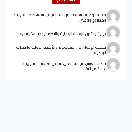
الشباب وصوت المرحلة:من الاحتجاج الى المساهمة في بناء
المشروع الوطني.
جيل “زيد” ببن الوحدة الوطنية والاطماع الجيوستراتيجية
جماعة الإخوان في المغرب.. بين الأجندة الدولية والحماية
الوطنية
خطاب العرش: توجيه ملكي سامي لترسيخ القيم وبناء
عدالة مجالية