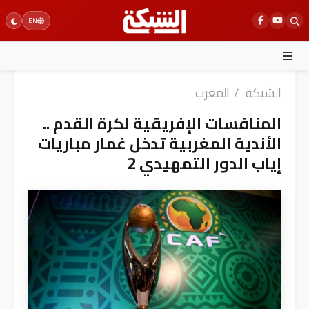
Ski
EN
t
conten
الشبكة
/
المغرب
المنافسات الإفريقية لكرة القدم ..
الأندية المغربية تدخل غمار مباريات
إياب الدور التمهيدي 2