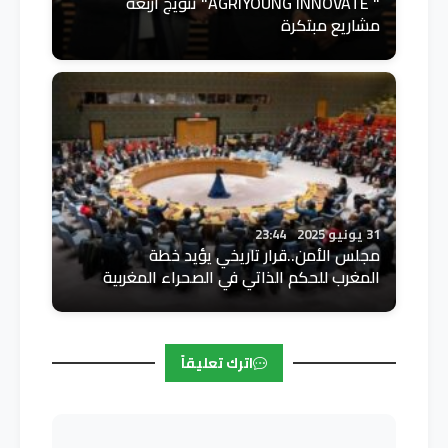
" AGRIYOUNG INNOVATE" تتويج أربعة
مشاريع مبتكرة
31 يونيو 2025
23:44
مجلس الأمن..قرار تاريخي يؤيد خطة
المغرب للحكم الذاتي في الصحراء المغربية
اترك تعليقاً