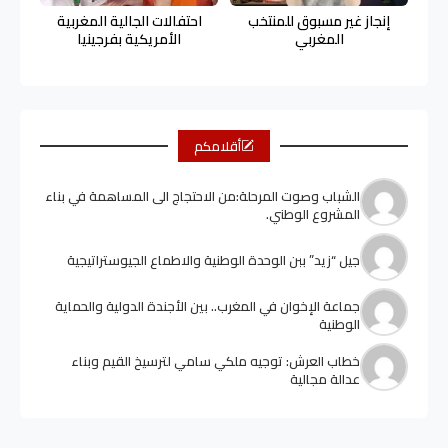
إنجاز غير مسبوق للمنتخب
احتفالات الجالية المغربية
المغربي
الأمريكية بفرجينيا
أقلامكم
الشباب وصوت المرحلة:من الاحتجاج الى المساهمة في بناء
المشروع الوطني.
جيل “زيد” ببن الوحدة الوطنية والاطماع الجيوستراتيجية
جماعة الإخوان في المغرب.. بين الأجندة الدولية والحماية
الوطنية
خطاب العرش: توجيه ملكي سامي لترسيخ القيم وبناء
عدالة مجالية