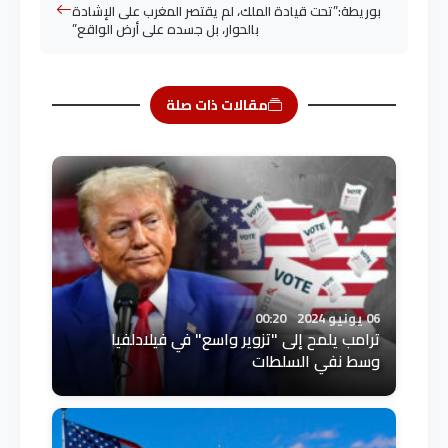
بوريطة:”تحت قيادة الملك، لم يقتصر المغرب على الإشادة
بالحوار، بل جسده على أرض الواقع”
مقالات ذات صلة
06 يونيو 2024
00:20
ترامب يلمح إلى "تزوير واسع" في فيلادلفيا
وسط نفي السلطات