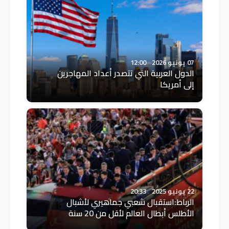
07 يونيو 2026
12:00
الدول العربية التي تتصدر أعداد المهاجرين
إلى أمريكا
22 يونيو 2025
20:33
الرباط:استقبال شعبي جماهيري لأشبال
الأطلس أبطال العالم لأقل من 20 سنة