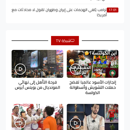
ترامب يُلغي الهجمات على إيران وطهران تقول لا محادثات مع
17:01
أمريكا
شبكة TV
إنجازات الأسود عالميا تفضح
فرحة التأهل إلى نهائي
حملات التشويش وأسطوانة
المونديال من بوينس آيرس
الكولسة