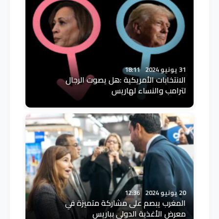
31 يونيو 2024
18:11
الانتخابات الأمريكية :هل يصوت الرجال
لترامب والنساء لهاريس
20 يونيو 2024
12:36
المغرب يبصم على مشاركة متميزة في
معرض الأغذية الدولي بباريس