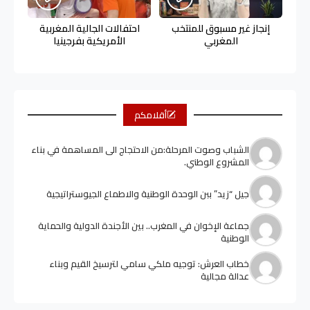
إنجاز غير مسبوق للمنتخب
احتفالات الجالية المغربية
المغربي
الأمريكية بفرجينيا
أقلامكم
الشباب وصوت المرحلة:من الاحتجاج الى المساهمة في بناء
المشروع الوطني.
جيل “زيد” ببن الوحدة الوطنية والاطماع الجيوستراتيجية
جماعة الإخوان في المغرب.. بين الأجندة الدولية والحماية
الوطنية
خطاب العرش: توجيه ملكي سامي لترسيخ القيم وبناء
عدالة مجالية