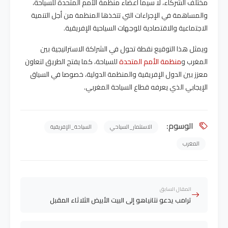
مختلف الشركاء، لا سيما أعضاء منظمة الأمم المتحدة للسياحة،
والمساهمة في الإجراءات التي تتخذها المنظمة من أجل التنمية
الاجتماعية والاقتصادية للوجهات السياحية الإفريقية.
ويمثل هذا التوقيع نقطة تحول في الشراكة الاستراتيجية بين
المغرب و
منظمة الأمم المتحدة
للسياحة، كما يفتح الطريق لتعاون
معزز بين الدول الإفريقية والمنظمة الدولية، خصوصا في السياق
الإيجابي الذي يعرفه قطاع السياحة المغربي.
الوسوم:
الاستثمار_السياحي
السياحة_الإفريقية
المغرب
المقال السابق
ترامب يدعو نتانياهو إلى البيت الأبيض الثلاثاء المقبل