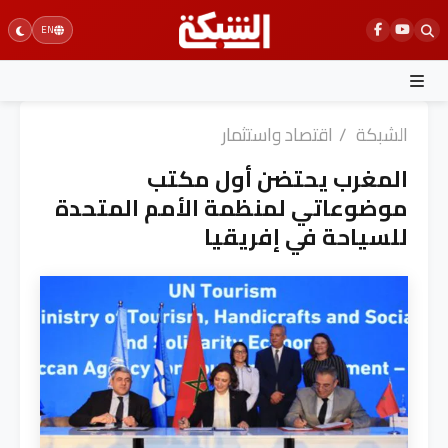
Ski
EN
t
conten
الشبكة
/
اقتصاد واستثمار
المغرب يحتضن أول مكتب
موضوعاتي لمنظمة الأمم المتحدة
للسياحة في إفريقيا