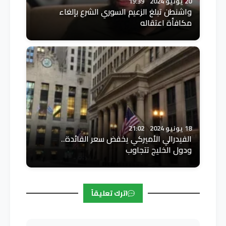
20 يونيو 2024
19:39
واشنطن تبلغ الزعيم السوري الشرع بإلغاء
مكافأة اعتقاله
18 يونيو 2024
21:02
الفيدرالي الأميركي يخفض سعر الفائدة..
ودول الخليج تتجاوب
اترك تعليقاً