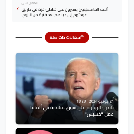
المقال التالي
آلاف الفلسطينيين يسيرون على شاطئ غزة في طريق
عودتهم إلى ديارهم بعد فترة من النزوح.
مقالات ذات صلة
21 يونيو 2024
18:28
بايدن: الهجوم على سوق ميلادية في ألمانيا
عمل "خسيس"