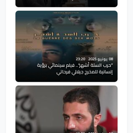
08 يونيو 2025
23:20
”حرب الستة أشهر“.. فيلم سينمائي برؤية
إنسانية للمخرج جيلالي فرحاتي