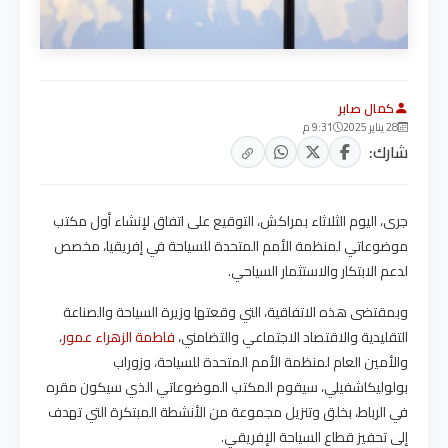
كمال صابر
28 يناير 2025
9:31 م
شارك:
جرى، اليوم الثلاثاء بمراكش، التوقيع على اتفاق لإنشاء أول مكتب
موضوعاتي لمنظمة الأمم المتحدة للسياحة في إفريقيا، مخصص
لدعم الابتكار والاستثمار السياحي.
وبمقتضى هذه الاتفاقية، التي وقعتها وزيرة السياحة والصناعة
التقليدية والاقتصاد الاجتماعي والتضامني،
فاطمة الزهراء عمور
،
والأمين العام لمنظمة الأمم المتحدة للسياحة، وزوراب
بولوليكاشفيلي، سيقوم المكتب الموضوعاتي الذي سيكون مقره
في الرباط، بخلق وتنزيل مجموعة من الأنشطة المبتكرة التي تهدف
إلى تحفيز قطاع السياحة الإفريقي.