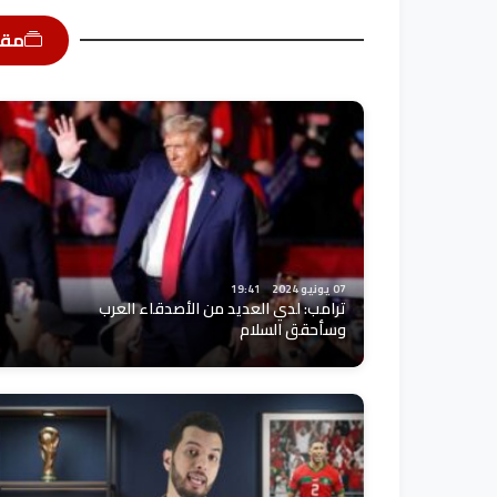
مقا
07 يونيو 2024
19:41
ترامب: لدي العديد من الأصدقاء العرب
وسأحقق السلام