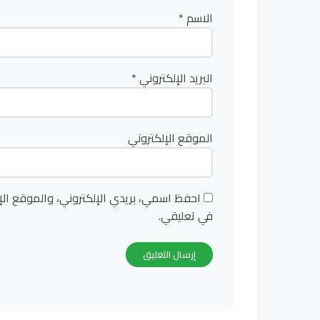
الاسم
*
البريد الإلكتروني
*
الموقع الإلكتروني
احفظ اسمي، بريدي الإلكتروني، والموقع الإ
في تعليقي.