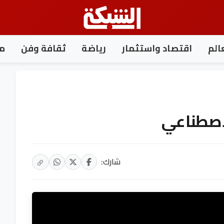
الم
اقتصاد واستثمار
رياضة
ثقافة وفن
مغ
لاصطناعي
شارك: