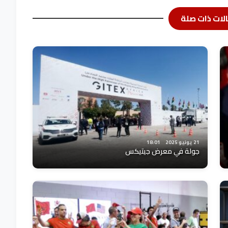
لات ذات صلة
21 يونيو 2025
18:01
جولة في معرض جيتيكس