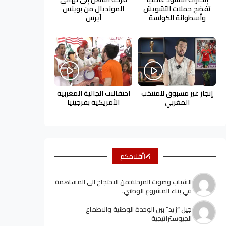
تفضح حملات التشويش
المونديال من بوينس
وأسطوانة الكولسة
آيرس
إنجاز غير مسبوق للمنتخب
احتفالات الجالية المغربية
المغربي
الأمريكية بفرجينيا
أقلامكم
الشباب وصوت المرحلة:من الاحتجاج الى المساهمة
في بناء المشروع الوطني.
جيل “زيد” ببن الوحدة الوطنية والاطماع
الجيوستراتيجية