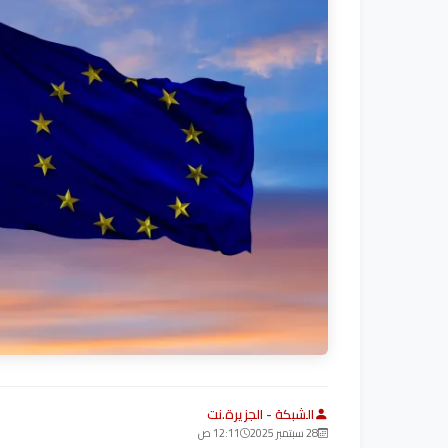
الشبكة - الجزيرة.نت
28 سبتمبر 2025
12:11 ص