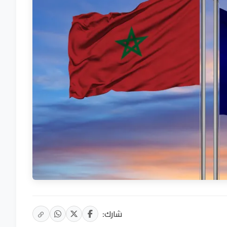
شارك: