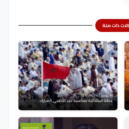
لات ذات صلة
30 يونيو 2025
23:57
عطلة استثنائية بمناسبة عيد الأضحى المبارك