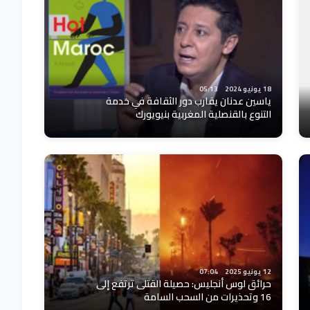
18 يونيو 2024
05:13
ياسين عدنان يقارب دور الثقافة في خدمة
التنوع بالقنصلية المغربية بنيويورك
12 يونيو 2025
07:04
حرائق لوس أنجليس: حصيلة القتلى ترتفع إلى
16 وتحذيرات من السحب السامة