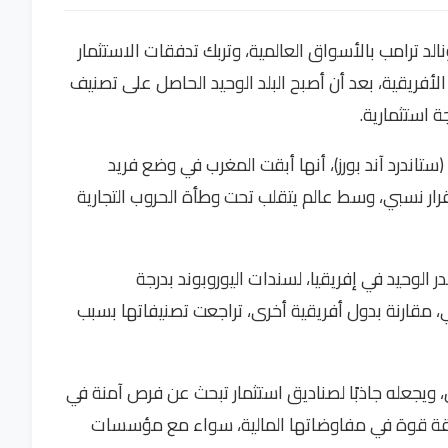
د ترامب بالأسواق العالمية، وتربك تدفقات الاستثمار
ة الأفريقية، بعد أن أصبح البلد الوحيد الحاصل على تصنيف
ة استثمارية.
ستاندرد آند بورز)، أنها أبقت المغرب في وضع فريد
قرار نسبي، وسط عالم يتقلب تحت وطأة الحروب التجارية
الوحيد في إفريقيا، لسندات اليوروبوند بدرجة
مقارنة بدول أفريقية أخرى، تراجعت تصنيفاتها بسبب
، ويجعله جاذبًا لصناديق استثمار تبحث عن فرص آمنة في
 ورقة قوة في مفاوضاتها المالية، سواء مع مؤسسات