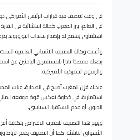
في وقت تعصف فيه قرارات الرئيس الأميركي دونال
في العالم، يبرز المغرب كحالة استثنائية في القار
استثماري يسمح له بإصدار سندات اليوروبوند بدرج
وأعلنت وكالة التصنيف الائتماني العالمية السبت (
يجعله مقصدًا نادرًا للمستثمرين الباحثين عن است
والرسوم الجمركية الأميركية.
وبذلك فإن المغرب أصبح في الصدارة، وبات المصدر 
استثمارية، في خطوة تعكس قوة موقعه المالي، 
الديون، أو عدم الاستقرار السياسي.
ويتيح هذا التصنيف للمغرب الاقتراض بتكلفة أقل
الأسواق الناشئة، كما أن التصنيف يمنح الرباط