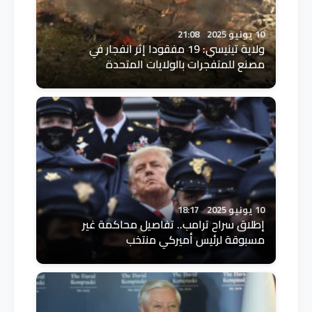
10 يونيو 2025
21:08
ولاية تينيسي: 19 مفقودا إثر انفجار في
مصنع للمتفجرات بالولايات المتحدة
10 يونيو 2025
18:17
إطلاق سراح ترامب.. تفاصيل محاكمة غير
مسبوقة لرئيس أميركي منتخب