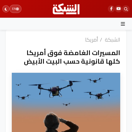
Ski
EN
t
conten
الشبكة
/
أمريكا
المسيرات الغامضة فوق أمريكا
كلها قانونية حسب البيت الأبيض