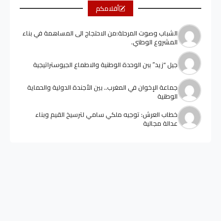
أقلامكم
الشباب وصوت المرحلة:من الاحتجاج الى المساهمة في بناء
المشروع الوطني.
جيل “زيد” ببن الوحدة الوطنية والاطماع الجيوستراتيجية
جماعة الإخوان في المغرب.. بين الأجندة الدولية والحماية
الوطنية
خطاب العرش: توجيه ملكي سامي لترسيخ القيم وبناء
عدالة مجالية