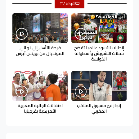
شبكة TV
إنجازات الأسود عالميا تفضح
فرحة التأهل إلى نهائي
حملات التشويش وأسطوانة
المونديال من بوينس آيرس
الكولسة
إنجاز غير مسبوق للمنتخب
احتفالات الجالية المغربية
المغربي
الأمريكية بفرجينيا