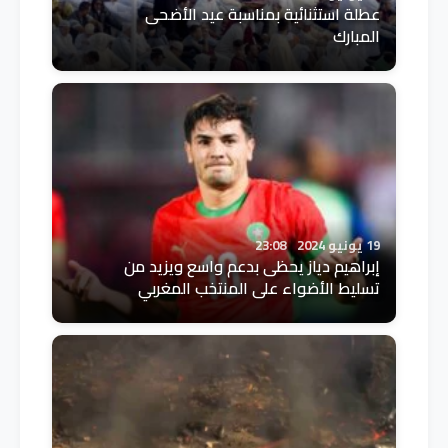
عطلة استثنائية بمناسبة عيد الأضحى
المبارك
19 يونيو 2024
23:08
إبراهيم دياز يحظى بدعم واسع ويزيد من
تسليط الأضواء على المنتخب المغربي