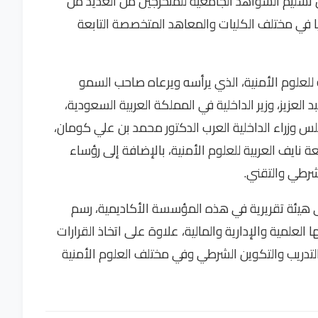
ليم الشواهد الجامعية للمتخرجين من العديد من
ليا في مختلف الكليات والمعاهد المتخصصة التابعة
 للعلوم الأمنية، الذي يرأسه ويرعاه صاحب السمو
 العزيز، وزير الداخلية في المملكة العربية السعودية،
س وزراء الداخلية العرب الدكتور محمد بن علي كومان،
عة نايف العربية للعلوم الأمنية، بالإضافة إلى رؤساء
رطي والتقني.
ى هيئة تقريرية في هذه المؤسسة الأكاديمية، رسم
علمية والإدارية والمالية، علاوة على اتخاذ القرارات
لتدريب والتكوين الشرطي وفي مختلف العلوم الأمنية