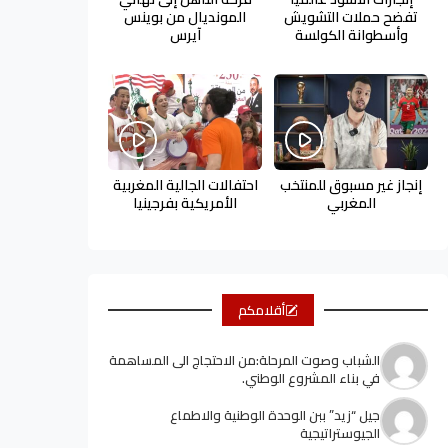
تفضح حملات التشويش
المونديال من بوينس
وأسطوانة الكولسة
آيرس
إنجاز غير مسبوق للمنتخب
احتفالات الجالية المغربية
المغربي
الأمريكية بفرجينيا
أقلامكم
الشباب وصوت المرحلة:من الاحتجاج الى المساهمة
في بناء المشروع الوطني.
جيل “زيد” ببن الوحدة الوطنية والاطماع
الجيوستراتيجية