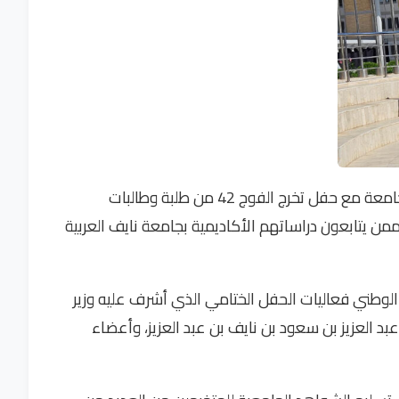
وتتزامن الاجتماعات السنوية للمجلس الأعلى للجامعة مع حفل تخرج الفوج 42 من طلبة وطالبات
ممن يتابعون دراساتهم الأكاديمية بجامعة نايف العربية
ب الوطني فعاليات الحفل الختامي الذي أشرف عليه وزير
د العزيز بن سعود بن نايف بن عبد العزيز، وأعضاء