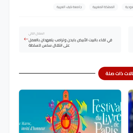
عودية
المملكة المغربية
جامعة نايف العربية
المقال التالي
في لقاء بالبيت الأبيض بايدن وترامب يتعهدان بالعمل
على انتقال سلس للسلطة
لات ذات صلة