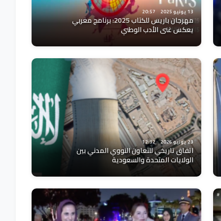
13 يونيو 2025
20:57
مهرجان باريس للكتاب 2025: برنامج مغربي
يعكس غنى الأدب الوطني
23 يونيو 2026
12:32
اتفاق تاريخي للتعاون النووي المدني بين
الولايات المتحدة والسعودية