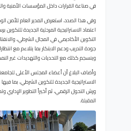
في صناعة القرارات داخل المؤسسات الأمنية وال
وفي هذا الصدد، استعرض المدير العام للأمن الو
التكوين الأكاديمي في المجال الشرطي، والانفت
جودة التدريب ودعم الابتكار بما يتلاءم مع انتظار
وينسجم كذلك مع التحديات والتهديدات غير النمط
وأضاف البلاغ أن أعضاء المجلس الأعلى للجامعة تد
الاستراتيجية الجديدة للتكوين الشرطي، بما فيها 
ورش التحول الرقمي، ثم أخيراً التطوير الإداري 
المقبلة.