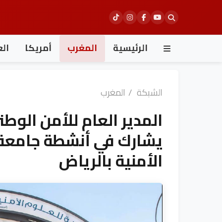
Ski
t
conten
الرئيسية
المغرب
أمريكا
الع
الشبكة
/
المغرب
المدير العام للأمن الو
يشارك في أنشطة جامعة ن
الأمنية بالرياض