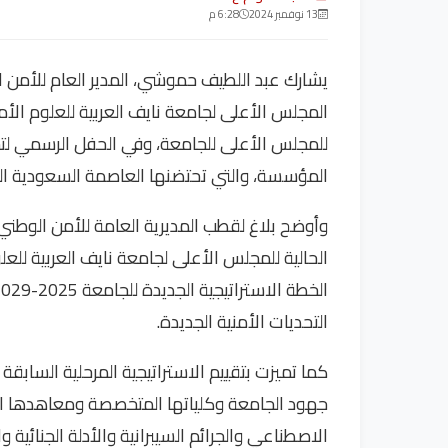
13 نوفمبر 2024
6:28 م
يشارك عبد اللطيف حموشي، المدير العام للأمن ا
المجلس الأعلى لجامعة نايف العربية للعلوم الأ
المؤسسة، والتي تحتضنها العاصمة السعودية الرياض خلال ال
وأوضح بلاغ لقطب المديرية العامة للأمن الوطني و
الحالية للمجلس الأعلى لجامعة نايف العربية للعلوم
التحديات الأمنية الجديدة.
جهود الجامعة وكلياتها المتخصصة ومعاهدها ال
الاصطناعي والجرائم السيبرانية والأدلة الجنائية