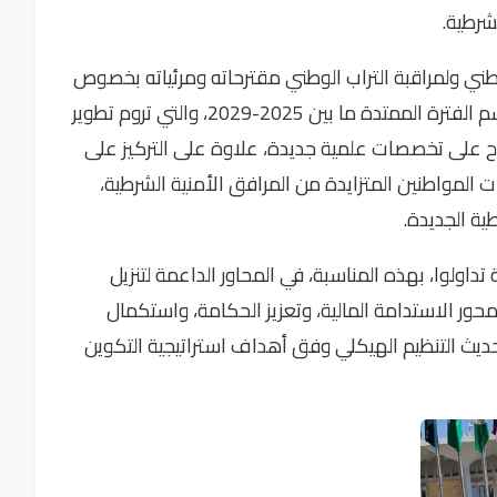
شرطية.
طني ولمراقبة التراب الوطني مقترحاته ومرئياته بخصوص
اعتماد الاستراتيجية المرحلية الجديدة للتكوين برسم الفترة الممتدة ما بين 2025-2029، والتي تروم تطوير
اح على تخصصات علمية جديدة، علاوة على التركيز على
ات المواطنين المتزايدة من المرافق الأمنية الشرطية،
ية الجديدة.
اولوا، بهذه المناسبة، في المحاور الداعمة لتنزيل
محور الاستدامة المالية، وتعزيز الحكامة، واستكمال
وتحديث التنظيم الهيكلي وفق أهداف استراتيجية التكوين