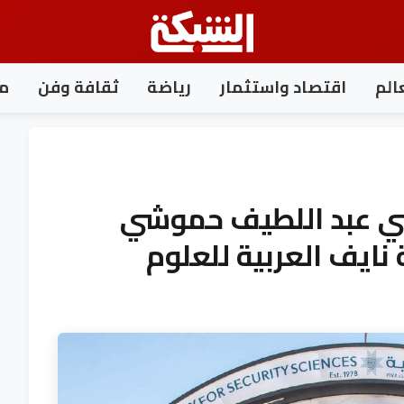
الم
اقتصاد واستثمار
رياضة
ثقافة وفن
مغ
طني عبد اللطيف حموشي
ايف العربية للعلوم