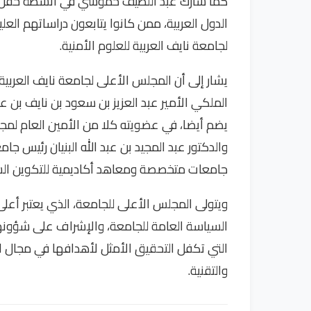
كما شارك عبد اللطيف حموشي في أنشطة حفل تس
الدول العربية، ممن كانوا يتابعون دراساتهم الع
لجامعة نايف العربية للعلوم الأمنية.
يشار إلى أن المجلس الأعلى لجامعة نايف العربية
الملكي الأمير عبد العزيز بن سعود بن نايف بن عبد
يضم أيضا، في عضويته كلا من الأمين العام لمجل
والدكتور عبد المجيد بن عبد الله البنيان رئيس جام
جامعات متخصصة ومعاهد أكاديمية للتكوين الش
ويتولى المجلس الأعلى للجامعة، الذي يعتبر أعل
السياسة العامة للجامعة، والإشراف على شؤونها ال
التي تكفل التحقيق الأمثل لأهدافها في مجال ا
والتقنية.