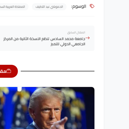
الوسوم:
الحموشي عبد اللطيف
المملكة العربية الس
المقال السابق
جامعة محمد السادس تنظم النسخة الثانية من المركز
الجامعي الدولي للتميز
مقا