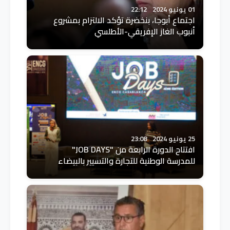
01 يونيو 2024
22:12
اجتماع أبوجا، بنخضرة تؤكد الالتزام بمشروع
أنبوب الغاز الإفريقي-الأطلسي
25 يونيو 2024
23:08
افتتاح الدورة الرابعة من "JOB DAYS"
للمدرسة الوطنية للتجارة والتسيير بالبيضاء