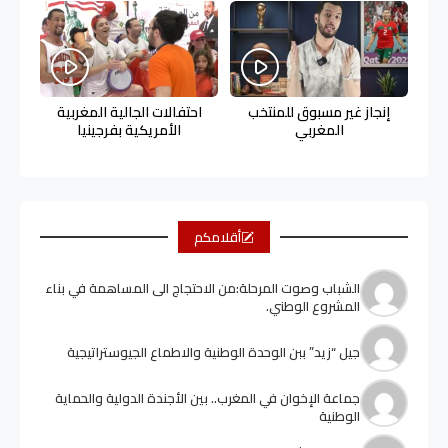
إنجاز غير مسبوق للمنتخب
احتفالات الجالية المغربية
المغربي
الأمريكية بفرجينيا
أقلامكم
الشباب وصوت المرحلة:من الاحتجاج الى المساهمة في بناء
المشروع الوطني.
جيل “زيد” ببن الوحدة الوطنية والاطماع الجيوستراتيجية
جماعة الإخوان في المغرب.. بين الأجندة الدولية والحماية
الوطنية