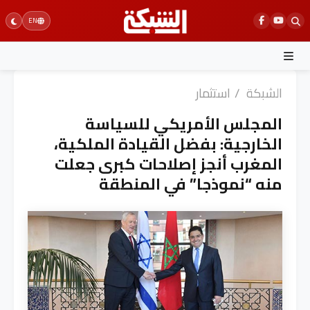
Ski
EN
t
conten
الشبكة
/
استثمار
المجلس الأمريكي للسياسة
الخارجية: بفضل القيادة الملكية،
المغرب أنجز إصلاحات كبرى جعلت
منه “نموذجا” في المنطقة