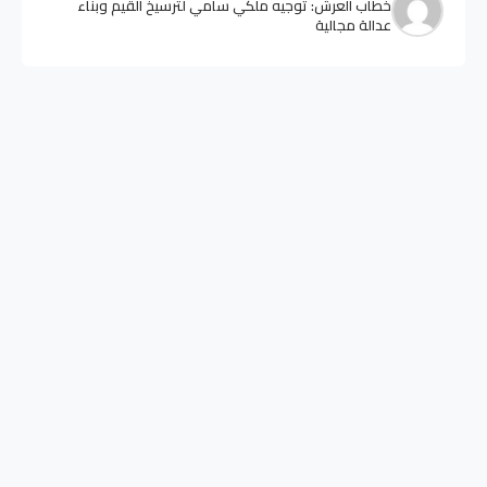
خطاب العرش: توجيه ملكي سامي لترسيخ القيم وبناء
عدالة مجالية