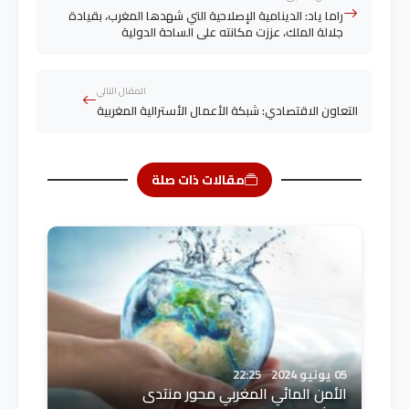
راما ياد: الدينامية الإصلاحية التي شهدها المغرب، بقيادة
جلالة الملك، عززت مكانته على الساحة الدولية
المقال التالي
التعاون الاقتصادي: شبكة الأعمال الأسترالية المغربية
مقالات ذات صلة
05 يونيو 2024
22:25
الأمن المائي المغربي محور منتدى