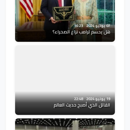
07 يونيو 2024
16:23
هل يحسم ترامب نزاع الصحراء؟
19 يونيو 2024
22:48
القاتل الذي أصبح حديث العالم