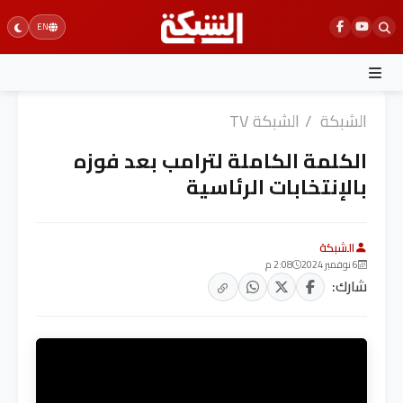
Ski
EN
t
conten
الشبكة
/
الشبكة TV
الكلمة الكاملة لترامب بعد فوزه
بالإنتخابات الرئاسية
الشبكة
6 نوفمبر 2024
2:08 م
شارك: