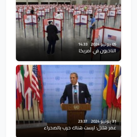
05 يونيو 2024
14:33
الناخبون في أمريكا
31 يونيو 2024
23:37
عمر هلال: ليست هناك حرب بالصحراء