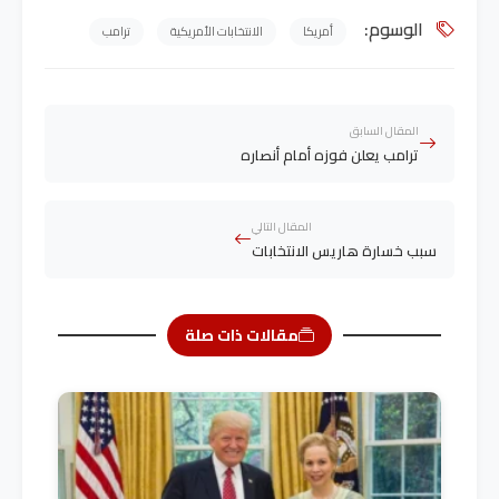
الوسوم:
أمريكا
الانتخابات الأمريكية
ترامب
المقال السابق
ترامب يعلن فوزه أمام أنصاره
المقال التالي
سبب خسارة هاريس الانتخابات
مقالات ذات صلة