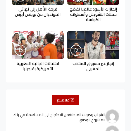
إنجازات الأسود عالميا تفضح
فرحة التأهل إلى نهائي
حملات التشويش وأسطوانة
المونديال من بوينس آيرس
الكولسة
إنجاز غير مسبوق للمنتخب
احتفالات الجالية المغربية
المغربي
الأمريكية بفرجينيا
أقلامكم
الشباب وصوت المرحلة:من الاحتجاج الى المساهمة في بناء
المشروع الوطني.