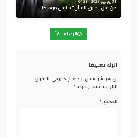
31 يونيو 2025
04:39
من قتل "حارق القرآن" سلوان موميكا
اترك تعليقاً
اترك تعليقاً
لن يتم نشر عنوان بريدك الإلكتروني.
الحقول
الإلزامية مشار إليها بـ
*
التعليق
*