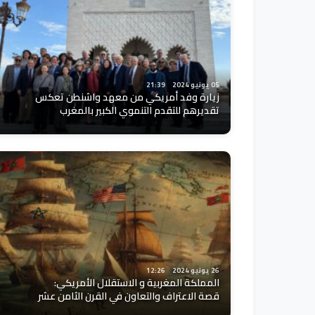
05 يونيو 2024
21:39
زيارة وفد أمريكي من معهد واشنطن تعكس
تقديرهم للتقدم التنموي الكبير بالمغرب
26 يونيو 2024
12:26
المملكة المغربية و الاستقلال الأمريكي:
قصة الاعتراف والتعاون في القرن الثامن عشر