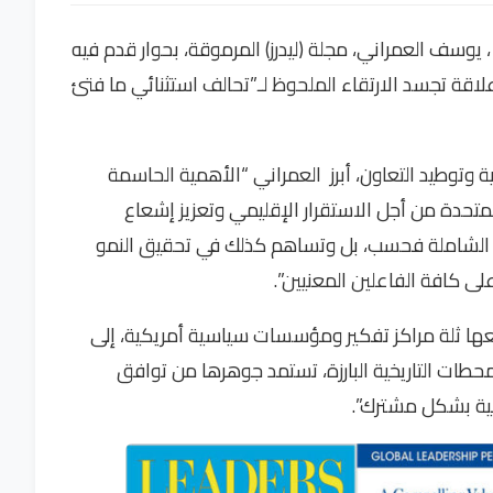
يوسف العمراني، مجلة (ليدرز) المرموقة، بحوار قدم فيه
لاقة تجسد الارتقاء الملحوظ لـ”تحالف استثنائي ما فتئ
وتوطيد التعاون، أبرز العمراني “الأهمية الحاسمة
المتحدة من أجل الاستقرار الإقليمي وتعزيز إشعاع
مية الشاملة فحسب، بل وتساهم كذلك في تحقيق النمو
لى كافة الفاعلين المعنيين”.
ابعها ثلة مراكز تفكير ومؤسسات سياسية أمريكية، إلى
محطات التاريخية البارزة، تستمد جوهرها من توافق
لمية بشكل مشترك”.