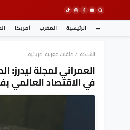
Ski
t
conten
الرئيسية
المغرب
أمريكا
الع
الشبكة
/
ملفات مغربية أمريكية
العمراني لمجلة ليدرز: 
في الاقتصاد العالمي بفض