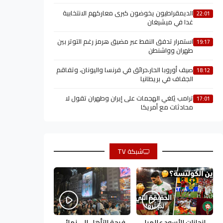
الديمقراطيون يخوضون كبرى معاركهم الانتخابية
22:01
غدا في ميشيغان
استمرار تدفق النفط عبر مضيق هرمز رغم التوتر بين
19:17
طهران وواشنطن
صيف أوروبا الحار،حرائق في فرنسا واليونان، وتفاقم
18:12
الجفاف في بريطانيا
ترامب يُلغي الهجمات على إيران وطهران تقول لا
17:01
محادثات مع أمريكا
شبكة TV
إنجازات الأسود عالميا
فرحة التأهل إلى نهائي