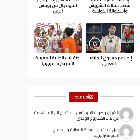
تفضح حملات التشويش
المونديال من بوينس
وأسطوانة الكولسة
آيرس
إنجاز غير مسبوق للمنتخب
احتفالات الجالية المغربية
المغربي
الأمريكية بفرجينيا
أقلامكم
الشباب وصوت المرحلة:من الاحتجاج الى المساهمة
في بناء المشروع الوطني.
جيل “زيد” ببن الوحدة الوطنية والاطماع
الجيوستراتيجية