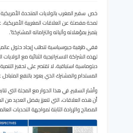
خص سفير المغرب بالولايات المتحدة الأمريكية ، 
لمحة مفصلة عن العلاقات المغربية الأمريكية، ع
يتميز بمؤهلاته وآلياته والتزاماته المشتركة”.
ففي ظرفية جيوسياسية تتطلب إيجاد حلول عالمية 
لهذه الشراكة الاستراتيجية الثنائية مع الولايات 
دبلوماسية استباقية، لا تقتصر على تحفيز التن
المستدام والمشترك الذي يعود بالنفع المتبادل ع
وأشار السفير، في هذا الحوار مع المجلة التي تت
أن هذه العلاقات، التي تتعزز بفضل العديد من ال
المصالح والإرادة الثابتة لمواجهة التحديات العا