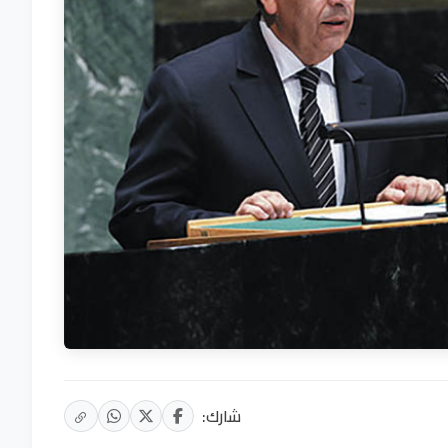
شارك: