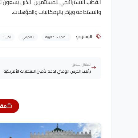
القطب الاستراتيجي للمستثمرين، الذين يسعون لت
والاستدامة ويزخر بالإمكانيات والمؤهلات.
الوسوم:
الصحراء المغربية
العمراني
امريكا
المقال السابق
تأهب الحرس الوطني لدعم تأمين الانتخابات الأمريكية
مقا