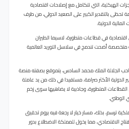
نجزات الهيكلية، التي تتكامل مع إصلاحات اقتصادية
 تحظى بالتقدير الكبير على الصعيد الدولي، من طرف
مالية الدولية.
قتصادية في قطاعات متطورة، لاسيما الطيران
 متخصصة أضحت تندمج في سلاسل التوريد العالمية
حب الجلالة الملك محمد السادس، يتموقع بصفته منصة
 الدولية الأكثر صرامة، مستفيدا في ذلك من يد عاملة
لقطاعات المتطورة، وجاذبية لا يضاهيها سوى زخم
ي الوطني.
ملكية ترسم، بذلك، مسار خيار لا رجعة فيه يروم تحقيق
تاح الاقتصادي، مما يخول للمملكة الاضطلاع بدور