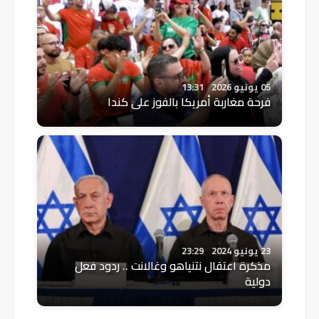
05 يونيو 2026
13:31
فرحة مغاربة أمريكا بالفوز على كندا
23 يونيو 2024
23:29
مذكرة اعتقال نتنياهو وغالانت .. ردود فعل
دولية