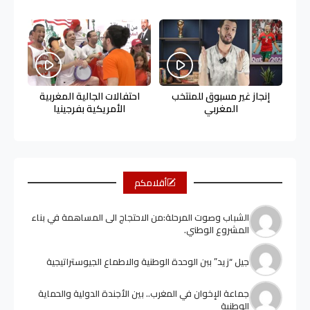
إنجاز غير مسبوق للمنتخب
احتفالات الجالية المغربية
المغربي
الأمريكية بفرجينيا
أقلامكم
الشباب وصوت المرحلة:من الاحتجاج الى المساهمة في بناء
المشروع الوطني.
جيل “زيد” ببن الوحدة الوطنية والاطماع الجيوستراتيجية
جماعة الإخوان في المغرب.. بين الأجندة الدولية والحماية
الوطنية