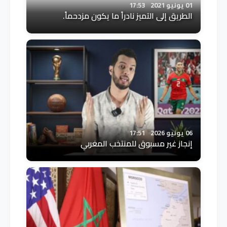
01 يونيو 2021
17:53
الطريق إلى التميز نادراً ما يكون مزدحماً.
06 يونيو 2026
17:51
إنجاز غير مسبوق للمنتخب المغربي