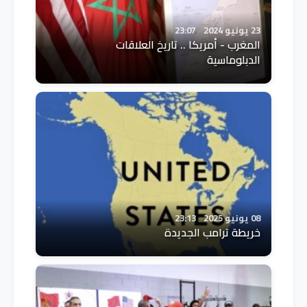
23 يونيو 2024
23:07
المغرب - أمريكا .. تاريخ العلاقات
الدبلوماسية
08 يونيو 2025
23:13
خريطة ترامب الجديدة