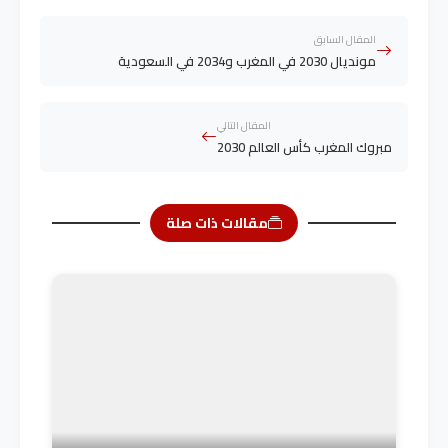
المقال السابق
مونديال 2030 في المغرب و2034 في السعودية
المقال التالي
مبروك المغرب كأس العالم 2030
مقالات ذات صلة