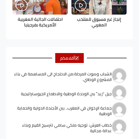
إنجاز غير مسبوق للمنتخب
احتفالات الجالية المغربية
المغربي
الأمريكية بفرجينيا
أقلامكم
الشباب وصوت المرحلة:من الاحتجاج الى المساهمة في بناء
المشروع الوطني.
جيل “زيد” ببن الوحدة الوطنية والاطماع الجيوستراتيجية
جماعة الإخوان في المغرب.. بين الأجندة الدولية والحماية
الوطنية
خطاب العرش: توجيه ملكي سامي لترسيخ القيم وبناء
عدالة مجالية