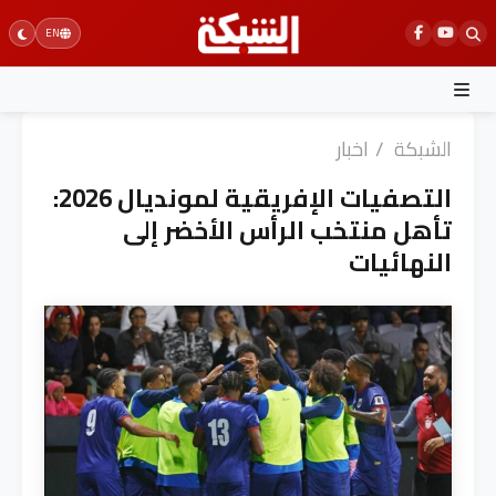
Ski
EN
t
conten
الشبكة
/
اخبار
التصفيات الإفريقية لمونديال 2026:
تأهل منتخب الرأس الأخضر إلى
النهائيات