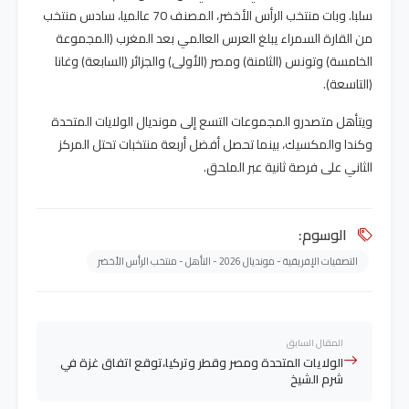
سلبا. وبات منتخب الرأس الأخضر، المصنف 70 عالميا، سادس منتخب
من القارة السمراء يبلغ العرس العالمي بعد المغرب (المجموعة
الخامسة) وتونس (الثامنة) ومصر (الأولى) والجزائر (السابعة) وغانا
(التاسعة).
ويتأهل متصدرو المجموعات التسع إلى مونديال الولايات المتحدة
وكندا والمكسيك، بينما تحصل أفضل أربعة منتخبات تحتل المركز
الثاني على فرصة ثانية عبر الملحق.
الوسوم:
التصفيات الإفريقية - مونديال 2026 - التأهل - منتخب الرأس الأخضر
المقال السابق
الولايات المتحدة ومصر وقطر وتركيا،توقع اتفاق غزة في
شرم الشيخ