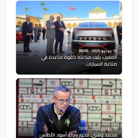
15 يونيو 2025
00:06
المغرب يثبت مكانته كقوة صاعدة في
صناعة السيارات
10 يونيو 2026
12:07
محمد وهبي: فخور بأداء أسود الأطلس