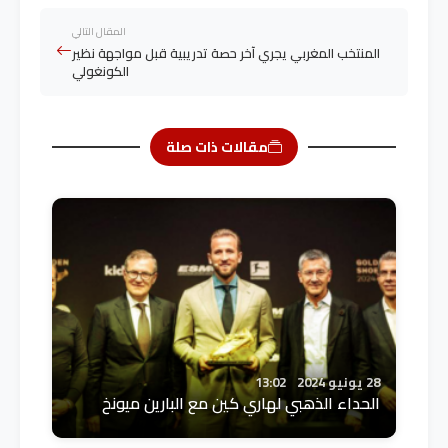
المقال التالي
المنتخب المغربي يجري آخر حصة تدريبية قبل مواجهة نظير
الكونغولي
مقالات ذات صلة
28 يونيو 2024
13:02
الحداء الذهبي لهاري كين مع البارين ميونخ