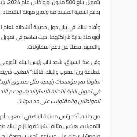
بدعم التنمية المستدامة وتعزيز مرونة الاقتصاد ا
أورو منذ بداية شراكتهما، حيث ساهم في تمويل 
والتعليم، فضلاً عن دعم المقاولات.
وفي هذا السياق، شدد نائب رئيس البنك الأوروبي 
للعلاقة بين المغرب والبنك، قائلاً:
“المغرب شريك ا
تعاوننا مع مؤسسات رئيسية مثل صندوق الإيدا
في تمويل البنية التحتية الاستراتيجية، ودعم ال
المواطنين والمقاولات على حد سواء”.
التمويلات يعكس متانة الشراكة والتزام البنك طويل 
ملموسًا، سواء على مستوى تحسين جودة الحياة ال