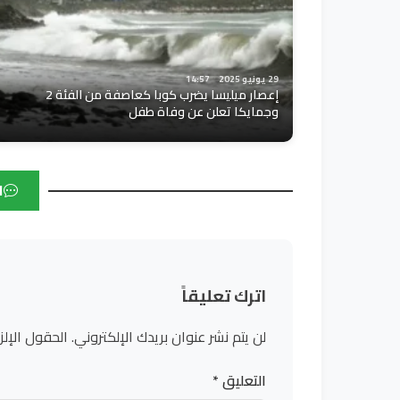
29 يونيو 2025
14:57
إعصار ميليسا يضرب كوبا كعاصفة من الفئة 2
وجمايكا تعلن عن وفاة طفل
ا
اترك تعليقاً
لن يتم نشر عنوان بريدك الإلكتروني.
الحقول الإلز
التعليق
*