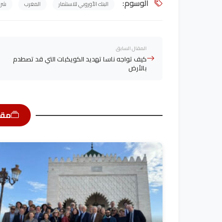
الوسوم:
البنك الأوروبي للاستثمار
المغرب
شرا
المقال السابق
كيف تواجه ناسا تهديد الكويكبات التي قد تصطدم
بالأرض
مقا