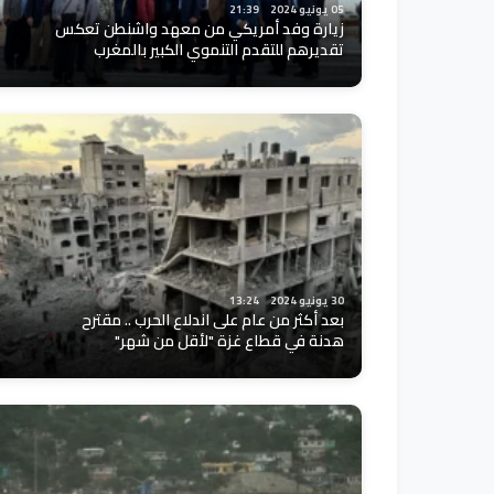
05 يونيو 2024
21:39
زيارة وفد أمريكي من معهد واشنطن تعكس
تقديرهم للتقدم التنموي الكبير بالمغرب
30 يونيو 2024
13:24
بعد أكثر من عام على اندلاع الحرب .. مقترح
هدنة في قطاع غزة "لأقل من شهر"