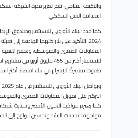
والتكيف المناخي، تتيح تعزيز قدرة الشبكة السك
استدامة النقل السككي.
كما جدد البنك الأوروبي للاستثمار وصندوق الإيدا
2024، التأكيد على شراكتهما الهادفة إلى تعب
المقاولات الصغرى والمتوسطة، وتحفيز التنمية ا
للاستثمار أكثر من 455 مليون أورو
طموحًا مشتركًا للإسراع في بناء اقتصاد أكثر است
وي
التركيز على تمويل المقاولات الصغرى والمتوسطة،
كما يعتزم مواكبة التحول الأخضر وتحديث شبكات ا
مواجهة التحديات البيئية وتحسين الولوج إلى الخ