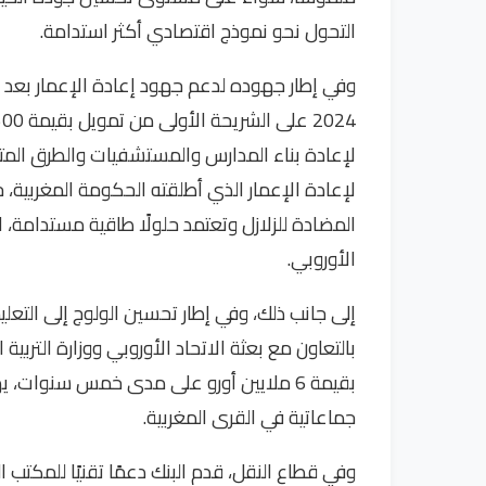
التحول نحو نموذج اقتصادي أكثر استدامة.
وفي إطار جهوده لدعم جهود إعادة الإعمار بعد زلز
لإعادة بناء المدارس والمستشفيات والطرق المتضر
لإعادة الإعمار الذي أطلقته الحكومة المغربية، ح
المضادة للزلازل وتعتمد حلولًا طاقية مستدامة، ا
الأوروبي.
إلى جانب ذلك، وفي إطار تحسين الولوج إلى التعليم
بالتعاون مع بعثة الاتحاد الأوروبي ووزارة التربية 
جماعاتية في القرى المغربية.
وفي قطاع النقل، قدم البنك دعمًا تقنيًا للمكتب