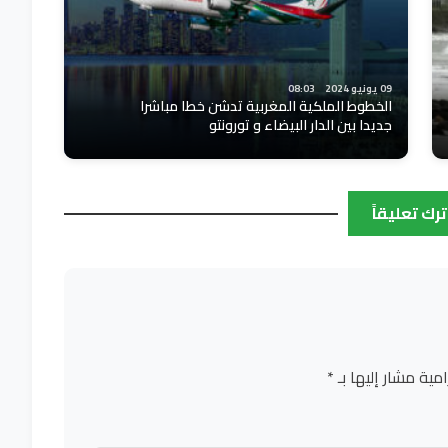
09 يونيو 2024
08:03
الخطوط الملكية المغربية تدشن خطا مباشرا
جديدا بين الدار البيضاء و تورونتو
ترك تعليقاً
امية مشار إليها بـ
*