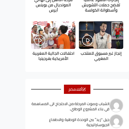
تفضح حملات التشويش
المونديال من بوينس
وأسطوانة الكولسة
آيرس
إنجاز غير مسبوق للمنتخب
احتفالات الجالية المغربية
المغربي
الأمريكية بفرجينيا
أقلامكم
الشباب وصوت المرحلة:من الاحتجاج الى المساهمة
في بناء المشروع الوطني.
جيل “زيد” ببن الوحدة الوطنية والاطماع
الجيوستراتيجية