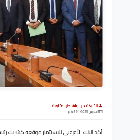
الشبكة من واشنطن متابعة
5 مارس 2025
4:57 م
أكد البنك الأوروبي للاستثمار موقعه كشريك رئيس