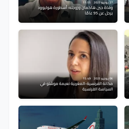
27 يونيو 2025
11:55
وفاة جين هاكمان وزوجته: أسطورة هوليوود
يرحل عن 95 عامًا
06 يونيو 2025
15:49
مكانة الفرنسية-المغربية نعيمة موشتو في
السياسة الفرنسية