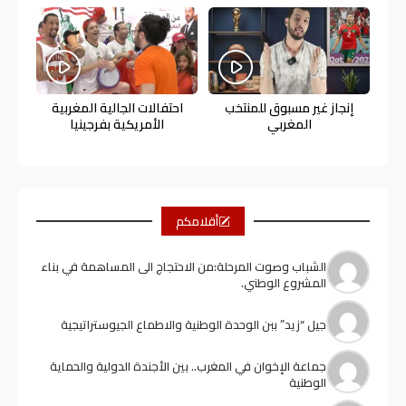
إنجاز غير مسبوق للمنتخب
احتفالات الجالية المغربية
المغربي
الأمريكية بفرجينيا
أقلامكم
الشباب وصوت المرحلة:من الاحتجاج الى المساهمة في بناء
المشروع الوطني.
جيل “زيد” ببن الوحدة الوطنية والاطماع الجيوستراتيجية
جماعة الإخوان في المغرب.. بين الأجندة الدولية والحماية
الوطنية