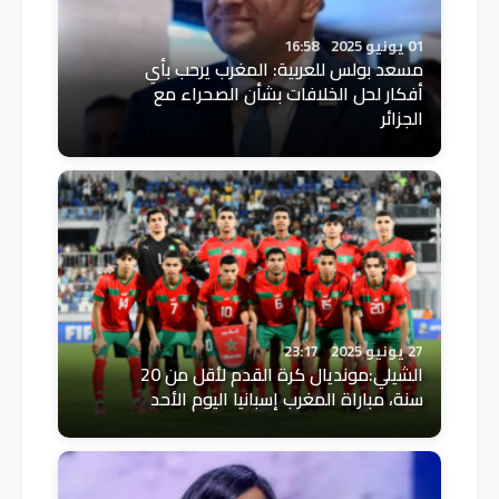
01 يونيو 2025
16:58
مسعد بولس للعربية: المغرب يرحب بأي
أفكار لحل الخلافات بشأن الصحراء مع
الجزائر
27 يونيو 2025
23:17
الشيلي:مونديال كرة القدم لأقل من 20
سنة، مباراة المغرب إسبانيا اليوم الأحد