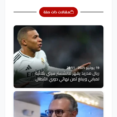
مقالات ذات صلة
19 يونيو 2025
23:51
ريال مدريد يقهر مانشستر سيتي بثلاثية
لمبابي ويبلغ ثمن نهائي دوري الأبطال