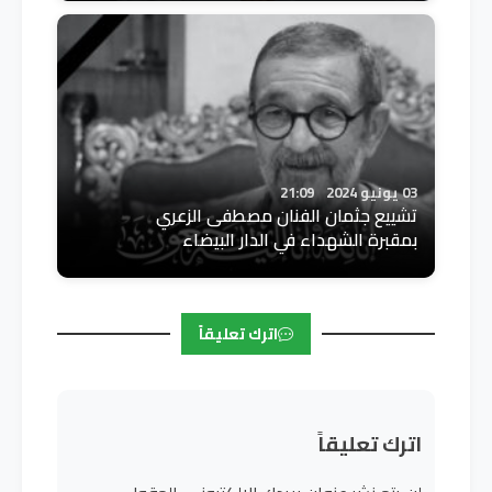
03 يونيو 2024
21:09
تشييع جثمان الفنان مصطفى الزعري
بمقبرة الشهداء في الدار البيضاء
اترك تعليقاً
اترك تعليقاً