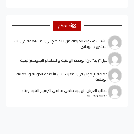
أقلامكم
الشباب وصوت المرحلة:من الاحتجاج الى المساهمة في بناء
المشروع الوطني.
جيل “زيد” ببن الوحدة الوطنية والاطماع الجيوستراتيجية
جماعة الإخوان في المغرب.. بين الأجندة الدولية والحماية
الوطنية
خطاب العرش: توجيه ملكي سامي لترسيخ القيم وبناء
عدالة مجالية