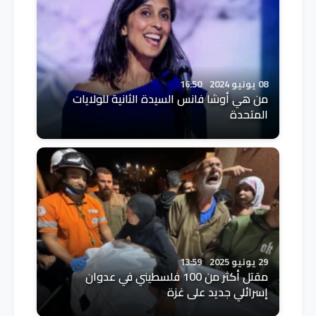
08 يونيو 2024
16:50
من هي أوشا فانس السيدة الثانية للولايات
المتحدة
29 يونيو 2025
13:59
مقتل أكثر من 100 فلسطيني في عدوان
إسرائلي جديد على غزة