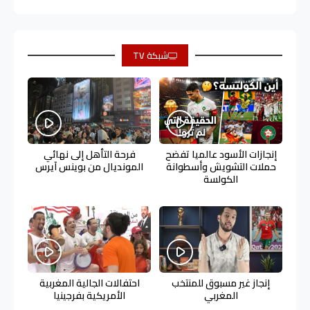
شبكة TV
إنجازات الأسود عالميا تفضح
فرحة التأهل إلى نهائي
حملات التشويش وأسطوانة
المونديال من بوينس آيرس
الكولسة
إنجاز غير مسبوق للمنتخب
احتفالات الجالية المغربية
المغربي
الأمريكية بفرجينيا