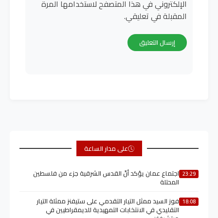
الإلكتروني في هذا المتصفح لاستخدامها المرة
المقبلة في تعليقي.
على مدار الساعة
اجتماع عمان يؤكد أنّ القدس الشرقية جزء من فلسطين
23:29
المحتلة
فوز السيد ممثل التيار التقدمي على ستيفنز ممثلة التيار
18:08
التقليدي في الانتخابات التمهيدية للديمقراطيين في