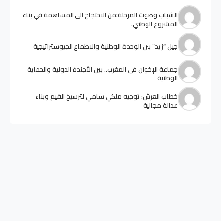
الشباب وصوت المرحلة:من الاحتجاج الى المساهمة في بناء
المشروع الوطني.
جيل “زيد” ببن الوحدة الوطنية والاطماع الجيوستراتيجية
جماعة الإخوان في المغرب.. بين الأجندة الدولية والحماية
الوطنية
خطاب العرش: توجيه ملكي سامي لترسيخ القيم وبناء
عدالة مجالية