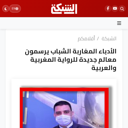
Ski
EN
t
conten
الشبكة
/
أقلامكم
الأدباء المغاربة الشباب يرسمون
معالم جديدة للرواية المغربية
والعربية