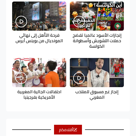
إنجازات الأسود عالميا تفضح
فرحة التأهل إلى نهائي
حملات التشويش وأسطوانة
المونديال من بوينس آيرس
الكولسة
إنجاز غير مسبوق للمنتخب
احتفالات الجالية المغربية
المغربي
الأمريكية بفرجينيا
أقلامكم