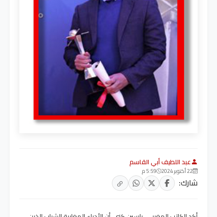
عبد اللطيف أبي القاسم
22 أكتوبر 2024
5:59 م
شارك:
أكد الكاتب المغربي، ياسين كني، أن الأدباء المغاربة الشباب الذين