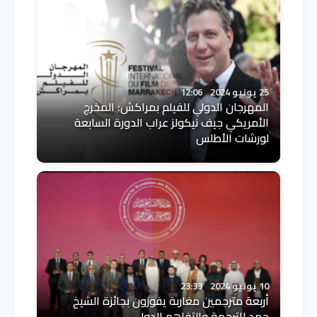
25 يونيو 2024
12:06
المهرجان الدولي للفيلم بمراكش: المخرج
الأمريكي جيف نيكولز عراب الدورة السابعة
لورشات الأطلس
10 يونيو 2024
23:33
أربعة مترجمين مغاربة يفوزون بجائزة الشيخ
حمد للترجمة والتفاهم الدولي