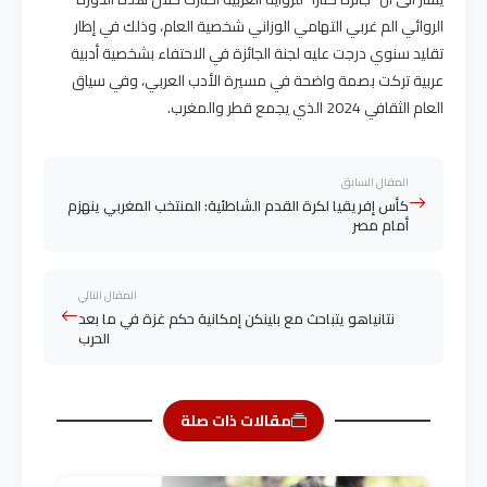
الروائي الم غربي التهامي الوزاني شخصية العام، وذلك في إطار
تقليد سنوي درجت عليه لجنة الجائزة في الاحتفاء بشخصية أدبية
عربية تركت بصمة واضحة في مسيرة الأدب العربي، وفي سياق
العام الثقافي 2024 الذي يجمع قطر والمغرب.
المقال السابق
كأس إفريقيا لكرة القدم الشاطئية: المنتخب المغربي ينهزم
أمام مصر
المقال التالي
نتانياهو يتباحث مع بلينكن إمكانية حكم غزة في ما بعد
الحرب
مقالات ذات صلة