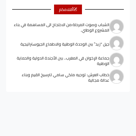
أقلامكم
الشباب وصوت المرحلة:من الاحتجاج الى المساهمة في بناء
المشروع الوطني.
جيل “زيد” ببن الوحدة الوطنية والاطماع الجيوستراتيجية
جماعة الإخوان في المغرب.. بين الأجندة الدولية والحماية
الوطنية
خطاب العرش: توجيه ملكي سامي لترسيخ القيم وبناء
عدالة مجالية