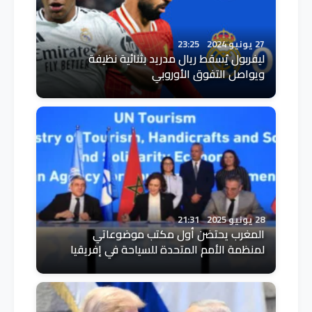
27 يونيو 2024
23:25
ليفربول يُسقط ريال مدريد بثنائية نظيفة
ويواصل التفوق الأوروبي
28 يونيو 2025
21:31
المغرب يحتضن أول مكتب موضوعاتي
لمنظمة الأمم المتحدة للسياحة في إفريقيا