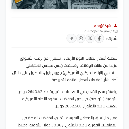
الشبكة(ومع)
4 ديسمبر 2024
9:45 ص
شارك:
سجلت أسعار الذهب، اليوم الأربعاء، استقرارا مع ترقب الأسواق
مزيدا من بيانات الوظائف وتعليقات رئيس مجلس الاحتياطي
الاتحادي (البنك المركزي الأمريكي) جيروم باول، للحصول على دلائل
أكثر بشأن توقعات أسعار الفائدة الأمريكية.
واستقر سعر الذهب في المعاملات الفورية عند 2640.42 دولار
للأوقية (الأونصة)، في حين انخفضت العقود الآجلة الأمريكية
للذهب بـ 0.2 بالمئة إلى 2662.50 دولار.
وفي ما يتعلق بالمعادن النفيسة الأخرى، انخفضت الفضة في
المعاملات الفورية بـ 0.2 بالمئة إلى 30.96 دولار للأوقية، وهبط