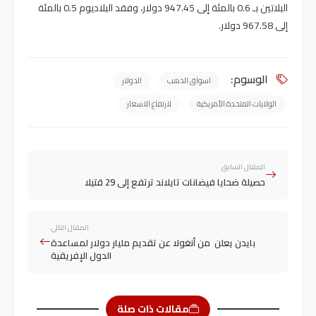
البلاتين بـ 0.6 بالمئة إلى 947.45 دولار، وفقد البلاديوم 0.5 بالمئة
إلى 967.58 دولار.
الوسوم:
اسواق الذهب
الدولار
الولايات المتحدة الأمريكية
لارتفاع الاسعار
المقال السابق
حصيلة ضحايا فيضانات تايلاند ترتفع إلى 29 قتيلا
المقال التالي
بايدن يعلن من أنغولا عن تقديم مليار دولار لمساعدة
الدول الإفريقية
مقالات ذات صلة