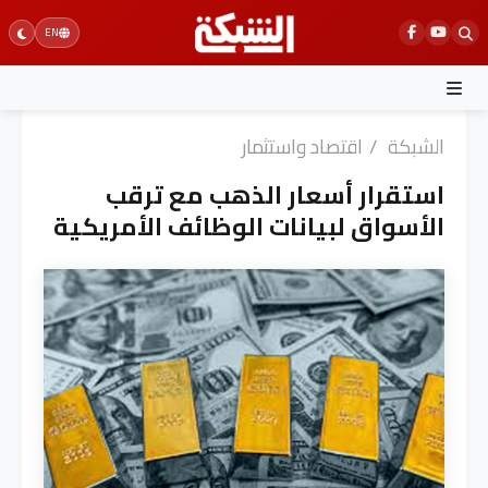
Ski
EN
t
conten
الشبكة
/
اقتصاد واستثمار
استقرار أسعار الذهب مع ترقب
الأسواق لبيانات الوظائف الأمريكية