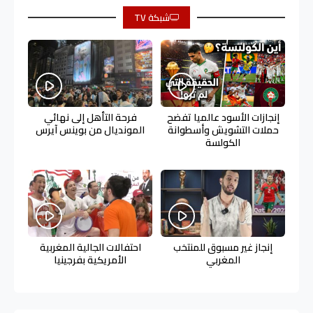
شبكة TV
إنجازات الأسود عالميا تفضح
فرحة التأهل إلى نهائي
حملات التشويش وأسطوانة
المونديال من بوينس آيرس
الكولسة
إنجاز غير مسبوق للمنتخب
احتفالات الجالية المغربية
المغربي
الأمريكية بفرجينيا