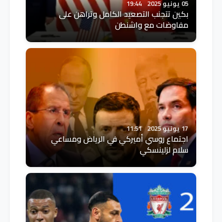
05 يونيو 2025
19:44
بكين تتجنب التصعيد الكامل وتراهن على
مفاوضات مع واشنطن
17 يونيو 2025
11:51
اجتماع روسي أميركي في الرياض ومساعي
سلام لزلينسكي