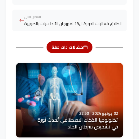
المقال التالي
انطلاق فعاليات الدورة ال19 لمهرجان الأندلسيات بالصويرة
مقالات ذات صلة
02 يونيو 2024
22:50
تكنولوجيا الذكاء الاصطناعي تُحدث ثورة
في تشخيص سرطان الجلد