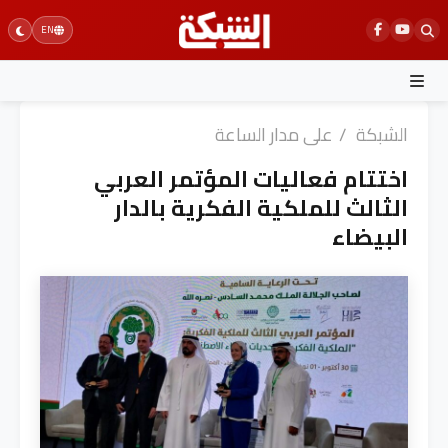
Ski
EN
t
conten
الشبكة
/
على مدار الساعة
اختتام فعاليات المؤتمر العربي
الثالث للملكية الفكرية بالدار
البيضاء