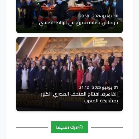
10 يونيو 2024
20:58
خوماش يصاب بتمزق في الرباط الصليبي
01 يونيو 2025
21:12
القاهرة..افتتاح المتحف المصري الكبير
بمشاركة المغرب
اترك تعليقاً