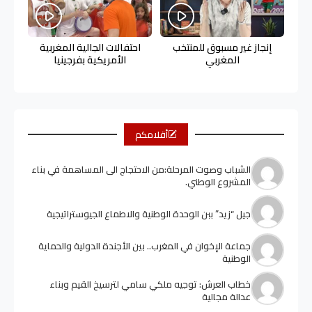
إنجاز غير مسبوق للمنتخب
احتفالات الجالية المغربية
المغربي
الأمريكية بفرجينيا
أقلامكم
الشباب وصوت المرحلة:من الاحتجاج الى المساهمة في بناء
المشروع الوطني.
جيل “زيد” ببن الوحدة الوطنية والاطماع الجيوستراتيجية
جماعة الإخوان في المغرب.. بين الأجندة الدولية والحماية
الوطنية
خطاب العرش: توجيه ملكي سامي لترسيخ القيم وبناء
عدالة مجالية