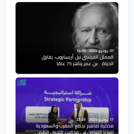
01 يونيو 2024
14:38
الممثل الفرنسي نيل أريستروب، يفارق
الحياة عن عمر يناهز 75 عامًا
17 يونيو 2024
23:26
مذكرة تفاهم تجمع المغرب والسعودية
لتعزيز التعاون في مجالات التحول الرقمي