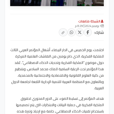
الشبكة متابعات
1 نوفمبر 2024
8:29 م
شارك:
اختتمت، يوم الخميس في الدار البيضاء، أشغال المؤتمر العربي الثالث
للملكية الفكرية، الذي دام يومين من النقاشات العلمية المركزة
حول موضوع “الملكية الفكرية وتحديات الذكاء الاصطناعي”. عُقد
هذا المؤتمر تحت الرعاية السامية للملك محمد السادس، وبتنظيم
من كلية العلوم القانونية والاقتصادية والاجتماعية بالمحمدية،
وبالتعاون مع المنظمة العربية للتنمية الإدارية التابعة لجامعة الدول
العربية.
هدف المؤتمر إلى تسليط الضوء على الدور المحوري لحقوق
الملكية الفكرية في حماية البيانات والابتكارات التي يتم تصميمها
باستخدام تقنيات الذكاء الاصطناعي، خاصة مع ازدياد وتيرة هذه