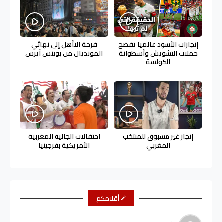
إنجازات الأسود عالميا تفضح
فرحة التأهل إلى نهائي
حملات التشويش وأسطوانة
المونديال من بوينس آيرس
الكولسة
إنجاز غير مسبوق للمنتخب
احتفالات الجالية المغربية
المغربي
الأمريكية بفرجينيا
أقلامكم