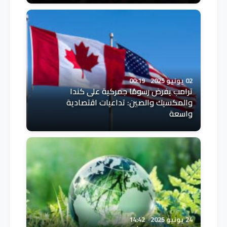
02 يونيو 2025
00:19
ترامب يفرض رسومًا جمركية على كندا
والمكسيك والصين: تداعيات اقتصادية
واسعة
24 يونيو 2025
14:42