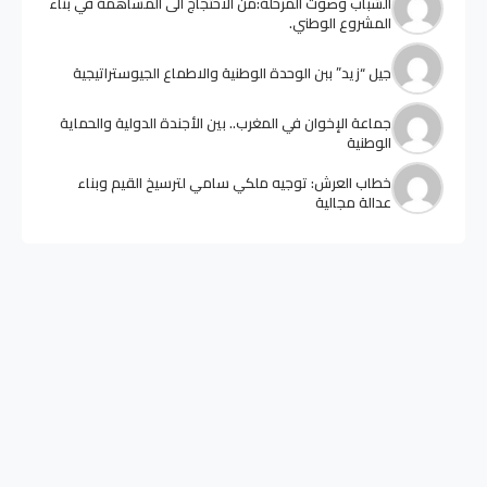
الشباب وصوت المرحلة:من الاحتجاج الى المساهمة في بناء
المشروع الوطني.
جيل “زيد” ببن الوحدة الوطنية والاطماع الجيوستراتيجية
جماعة الإخوان في المغرب.. بين الأجندة الدولية والحماية
الوطنية
خطاب العرش: توجيه ملكي سامي لترسيخ القيم وبناء
عدالة مجالية