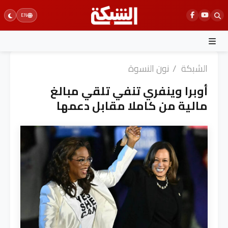
Ski
EN
t
conten
الشبكة
/
نون النسوة
أوبرا وينفري تنفي تلقي مبالغ
مالية من كاملا مقابل دعمها