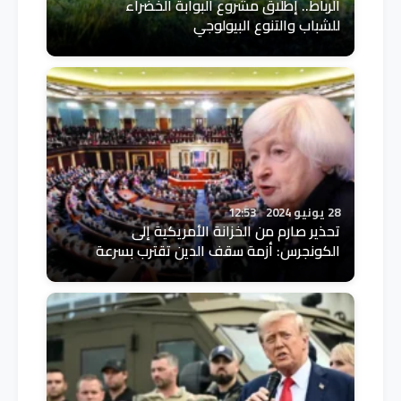
الرباط.. إطلاق مشروع البوابة الخضراء
للشباب والتنوع البيولوجي
28 يونيو 2024
12:53
تحذير صارم من الخزانة الأمريكية إلى
الكونجرس: أزمة سقف الدين تقترب بسرعة