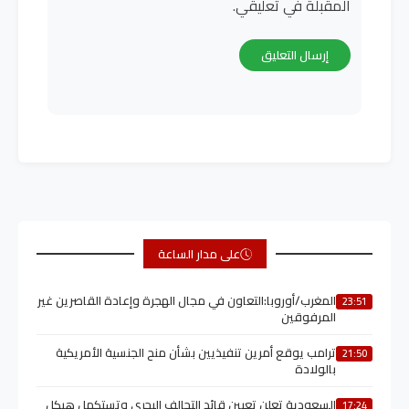
المقبلة في تعليقي.
على مدار الساعة
المغرب/أوروبا:التعاون في مجال الهجرة وإعادة القاصرين غير
23:51
المرفوقين
ترامب يوقع أمرين تنفيذيين بشأن منح الجنسية الأمريكية
21:50
بالولادة
السعودية تعلن تعيين قائد التحالف البحري وتستكمل هيكل
17:24