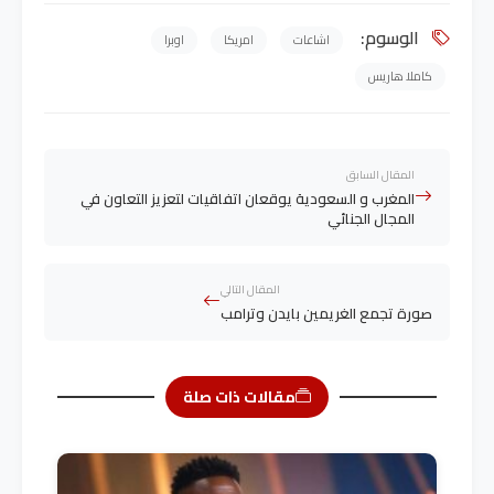
الوسوم:
اشاعات
امريكا
اوبرا
كاملا هاريس
المقال السابق
المغرب و السعودية يوقعان اتفاقيات لتعزيز التعاون في
المجال الجنائي
المقال التالي
صورة تجمع الغريمين بايدن وترامب
مقالات ذات صلة