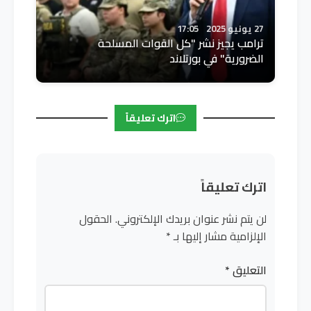
27 يونيو 2025
17:05
ترامب يجيز نشر "كل القوات المسلحة
الضرورية" في بورتلاند
اترك تعليقاً
اترك تعليقاً
لن يتم نشر عنوان بريدك الإلكتروني.
الحقول
الإلزامية مشار إليها بـ
*
التعليق
*