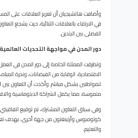
وأضافت هاتشيجيان أن تعزيز العلاقات على المست
في الارتقاء بالعلاقات الثنائية، حيث يشجع التعاون
الفضلى بين البلدين.
دور المدن في مواجهة التحديات العالمية
وتطرقت الممثلة الخاصة إلى دور المدن في العمل ا
الاقتصادية، الوقاية من الفيضانات، وندرة المياه
للمواطنين بشكل مباشر. وأكدت أن التعاون بين 
ملموسة، مما يكمل الشراكة الدبلوماسية والاقتص
وفي سياق التعاون المشترك، تم توقيع اتفاقيتي 
كولومبوس وأرلينغتون من جهة أخرى، بهدف تعزيز 
والتعليم.