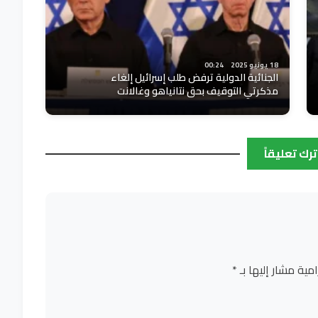
18 يونيو 2025
00:24
الجنائية الدولية ترفض طلب إسرائيل إلغاء
مذكرتي التوقيف بحق نتانياهو وغالانت
ترك تعليقاً
امية مشار إليها بـ
*