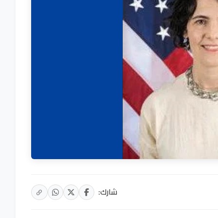
شارك: