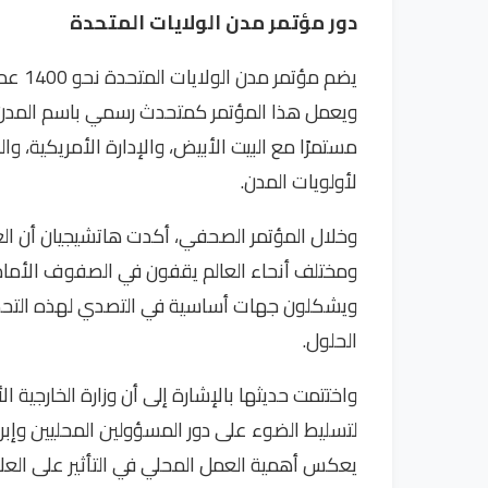
دور مؤتمر مدن الولايات المتحدة
ويعمل هذا المؤتمر كمتحدث رسمي باسم المدن ال
مستمرًا مع البيت الأبيض، والإدارة الأمريكية، 
لأولويات المدن.
وخلال المؤتمر الصحفي، أكدت هاتشيجيان أن الع
ومختلف أنحاء العالم يقفون في الصفوف الأمامي
ويشكلون جهات أساسية في التصدي لهذه التحديات
الحلول.
واختتمت حديثها بالإشارة إلى أن وزارة الخارجية 
لتسليط الضوء على دور المسؤولين المحليين وإبر
يعكس أهمية العمل المحلي في التأثير على العلاق