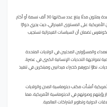
يضم مؤتمر مدن الولايات المتحدة نحو 1400 عمدة يمثلون مدنًا يبلغ عدد سكانها 30 ألف نسمة أو أكثر.
أمريكية على المستوى الفيدرالي، حيث يجري حوارًا
والكونغرس لضمان أن السياسات الفيدرالية تستجيب
مداء والمسؤولين المحليين في الولايات المتحدة
ة لمواجهة التحديات الإنسانية الكبرى في عصرنا،
، نظرًا لدورهم كخبراء ميدانيين ومبتكرين في تنفيذ
الأمريكية أنشأت مكتب دبلوماسية المدن والولايات
از رؤيتهم وصوتهم في الدبلوماسية الأمريكية، مما
ات الدولية وتطوير الشراكات العالمية.