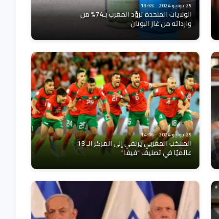
25 يونيو 2024
13:55
الولايات المتحدة تزوّد المغرب بـ74% من
وارداته من غاز البوتان
25 يونيو 2024
14:06
المنتخب المغربي يرتقي إلى المركز الـ 13
عالميًا في تصنيف "فيفا"