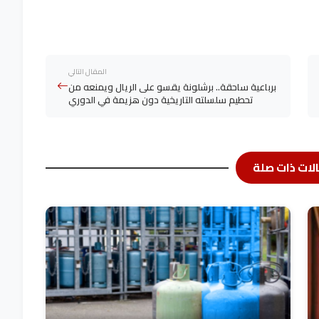
المقال التالي
برباعية ساحقة.. برشلونة يقسو على الريال ويمنعه من
تحطيم سلسلته التاريخية دون هزيمة في الدوري
لات ذات صلة