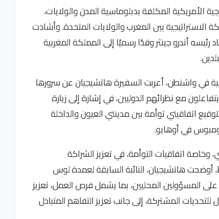
رجية الأمريكية المكلفة بدبلوماسية المدن والولايات،
كة الاستراتيجية بين المغرب والولايات المتحدة. وأشادت
رئيسه أندرو جينثر وفدًا رسميًا إلى المملكة المغربية
لدين.
ة في واشنطن، أعربت السفيرة هاتشيجيان عن سرورها
تفاعلون مع نظرائهم الدوليين، في إشارة إلى زيارة
وقيع اتفاقيتي توأمة بين مدينتي العيون والداخلة
ومبوس في أوهايو.
 وخاصة اتفاقيات التوأمة، في تعزيز الشراكة
ط، أوضحت هاتشيجيان، النائبة السابقة لعمدة لوس
ة على المسؤولين المحليين، بما يشمل فرص العمل، تعزيز
ل للتحديات المشتركة، إلى جانب تعزيز التفاهم المتبادل