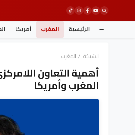
Ski
t
conten
الرئيسية
المغرب
أمريكا
الع
الشبكة
/
المغرب
أهمية التعاون اللامركزي
المغرب وأمريكا