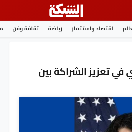
الم
اقتصاد واستثمار
رياضة
ثقافة وفن
مغ
 في تعزيز الشراكة بين