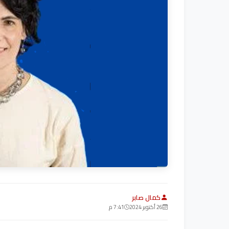
كمال صابر
26 أكتوبر 2024
7:41 م