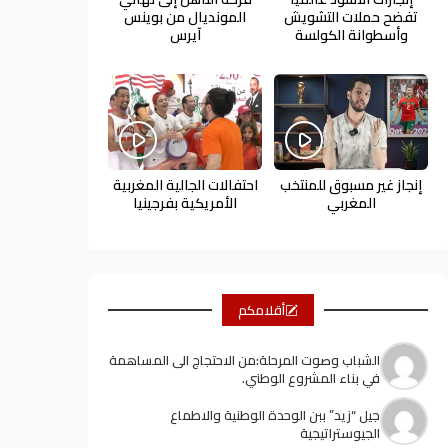
تفضح حملات التشويش
المونديال من بوينس
وأسطوانة الكولسة
آيرس
إنجاز غير مسبوق للمنتخب
احتفالات الجالية المغربية
المغربي
الأمريكية بفرجينيا
أقلامكم
الشباب وصوت المرحلة:من الاحتجاج الى المساهمة
في بناء المشروع الوطني.
جيل “زيد” ببن الوحدة الوطنية والاطماع
الجيوستراتيجية