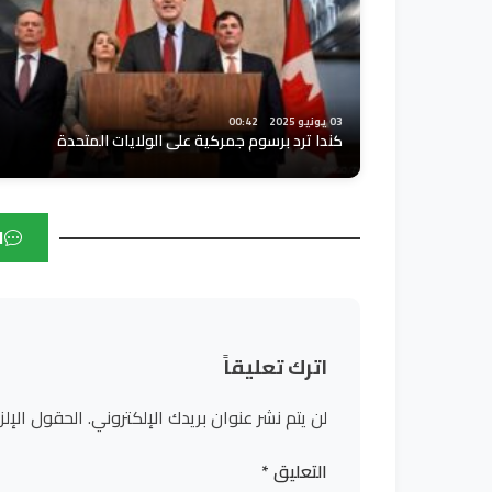
03 يونيو 2025
00:42
كندا ترد برسوم جمركية على الولايات المتحدة
ا
اترك تعليقاً
لن يتم نشر عنوان بريدك الإلكتروني.
الحقول الإلز
التعليق
*