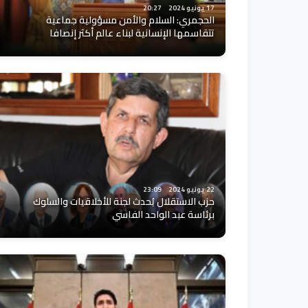
17 يونيو 2024
20:27
الحجمري: السلام والأمن مسؤولية جماعية
تتقاسمها الإنسانية لبناء عالم أكثر إنصافا
22 يونيو 2024
23:09
حزب الاستقلال يُحدث لجنة للأخلاقيات والسلوك
برئاسة عبد الواحد الفاسي