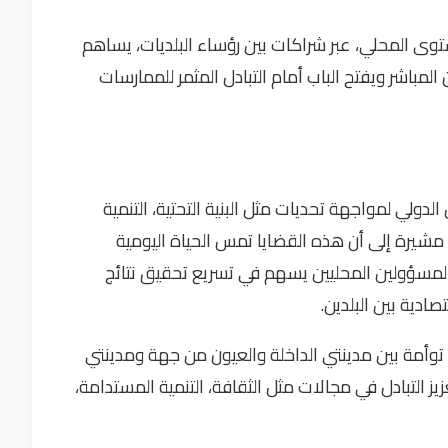
وى المحلي، عبر شراكات بين رؤساء البلديات، يساهم
 المباشر ويفتح الباب أمام التبادل المثمر للممارسات
لدولي لمواجهة تحديات مثل البنية التحتية، التنمية
، مشيرة إلى أن هذه القضايا تمس الحياة اليومية
المسؤولين المحليين يسهم في تسريع تحقيق نتائج
ادية بين البلدين.
توأمة بين مدينتي الداخلة والعيون من جهة ومدينتي
التبادل في مجالات مثل الثقافة، التنمية المستدامة،