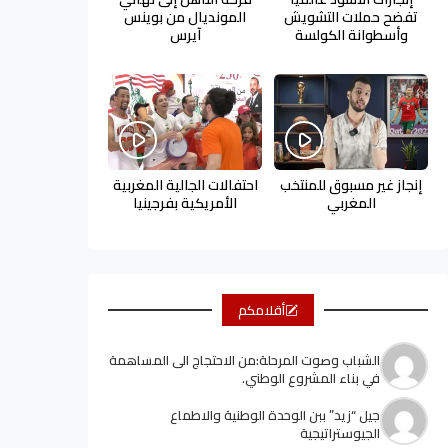
تفضح حملات التشويش
المونديال من بوينس
وأسطوانة الكولسة
آيرس
إنجاز غير مسبوق للمنتخب
احتفالات الجالية المغربية
المغربي
الأمريكية بفرجينيا
أقلامكم
الشباب وصوت المرحلة:من الاحتجاج الى المساهمة
في بناء المشروع الوطني.
جيل “زيد” ببن الوحدة الوطنية والاطماع
الجيوستراتيجية