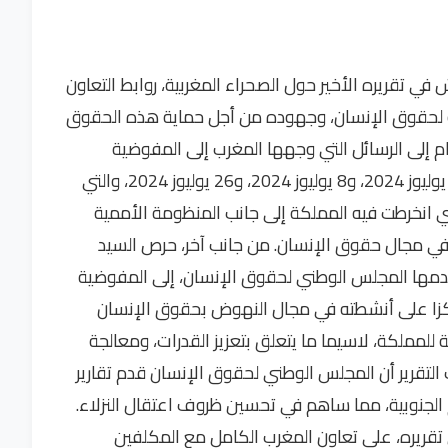
ش في تقريره الأخير حول الصحراء المغربية، روابط التعاون
مية لحقوق الإنسان، وجهوده من أجل حماية هذه الحقوق
ام إلى الرسائل التي وجهها المغرب إلى المفوضية
السامية لحقوق الإنسان، في 1 يوليوز ،2024 و3 يوليوز 2024، و8 يوليوز 2024، و26 يوليوز 2024، والتي
لذي انخرطت فيه المملكة إلى جانب المنظومة الأممية
في مجال حقوق الإنسان. من جانب آخر، حرص السيد
دمها المجلس الوطني لحقوق الإنسان، إلى المفوضية
 لحقوق الإنسان، في 2 يوليوز 2024، مركزا على أنشطته في مجال النهوض بحقوق الإنسان
ة للمملكة، لاسيما ما يتعلق بتعزيز القدرات، ومعالجة
تقرير أن المجلس الوطني لحقوق الإنسان قدم تقارير
يم الجنوبية، مما ساهم في تحسين ظروف اعتقال النزلاء.
ي تقريره، على تعاون المغرب الكامل مع المكلفين