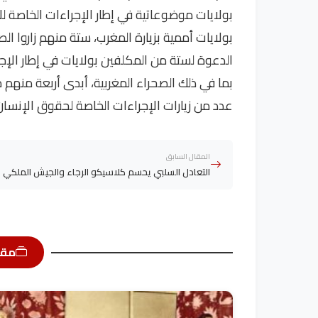
الدعوة لستة من المكلفين بولايات في إطار الإج
بما في ذلك الصحراء المغربية، أبدى أربعة منهم 
عدد من زيارات الإجراءات الخاصة لحقوق الإنسان
المقال السابق
التعادل السلبي يحسم كلاسيكو الرجاء والجيش الملكي
مقا