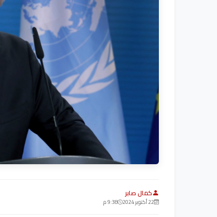
كمال صابر
22 أكتوبر 2024
9:38 م