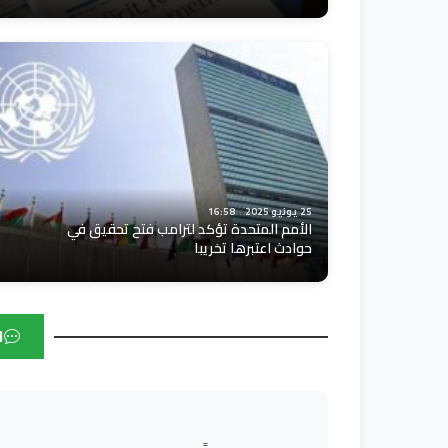
25 يونيو 2025
16:58
الأمم المتحدة تؤكد لترامب فتح تحقيق في
حوادث اعتبرها تخريبا
ا