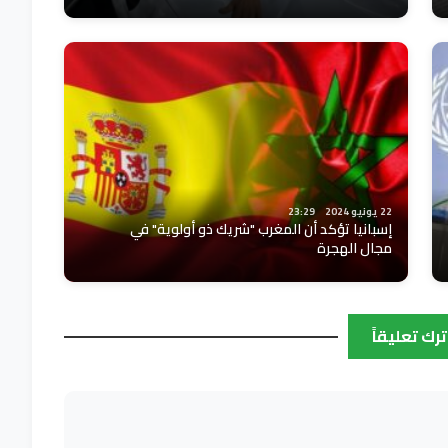
22 يونيو 2024
23:29
إسبانيا تؤكد أن المغرب "شريك ذو أولوية" في
مجال الهجرة
ترك تعليقاً