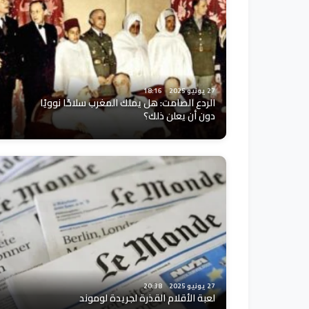
27 يونيو 2025
18:16
الردع الصامت: هل يملك المغرب سلاحًا نوويًا
دون أن يعلن ذلك؟
27 يونيو 2025
20:38
لعبة الأقلام القذرة لجريدة لوموند