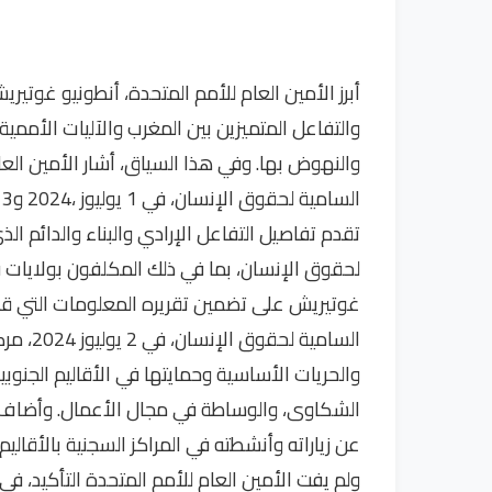
أبرز الأمين العام للأمم المتحدة، أنطونيو غوتيري
والتفاعل المتميزين بين المغرب والآليات الأم
والنهوض بها. وفي هذا السياق، أشار الأمين الع
تقدم تفاصيل التفاعل الإرادي والبناء والدائم ا
لحقوق الإنسان، بما في ذلك المكلفون بولايات 
غوتيريش على تضمين تقريره المعلومات التي ق
السامية
والحريات الأساسية وحمايتها في الأقاليم الجنوبي
الشكاوى، والوساطة في مجال الأعمال. وأضاف ال
عن زياراته وأنشطته في المراكز السجنية بالأقال
ولم يفت الأمين العام للأمم المتحدة التأكيد، ف