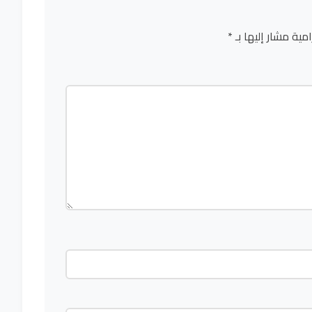
امية مشار إليها بـ
*