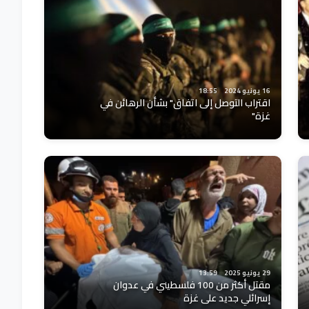
16 يونيو 2024
18:55
اقتراب التوصل إلى اتفاق" بشأن الرهائن في
غزة"
29 يونيو 2025
13:59
مقتل أكثر من 100 فلسطيني في عدوان
إسرائلي جديد على غزة