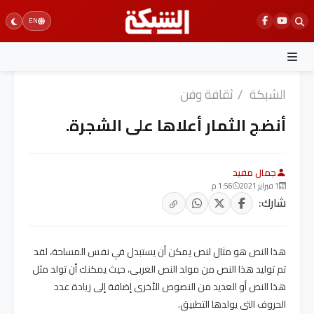
Ski
EN
t
conten
الشبكة
/
ثقافة وفن
أنضج الثمار أعلاها على الشجرة.
جمال مفيد
1 فبراير 2021
1:56 م
شارك:
هذا النص هو مثال لنص يمكن أن يستبدل في نفس المساحة، لقد
تم توليد هذا النص من مولد النص العربى، حيث يمكنك أن تولد مثل
هذا النص أو العديد من النصوص الأخرى إضافة إلى زيادة عدد
الحروف التى يولدها التطبيق.