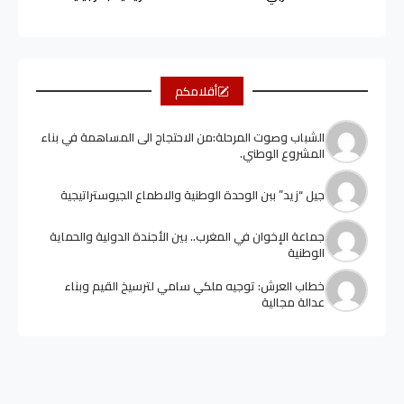
أقلامكم
الشباب وصوت المرحلة:من الاحتجاج الى المساهمة في بناء
المشروع الوطني.
جيل “زيد” ببن الوحدة الوطنية والاطماع الجيوستراتيجية
جماعة الإخوان في المغرب.. بين الأجندة الدولية والحماية
الوطنية
خطاب العرش: توجيه ملكي سامي لترسيخ القيم وبناء
عدالة مجالية