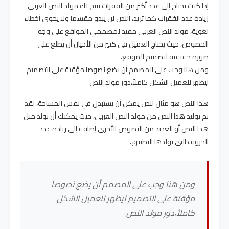
إذا كنت تحتاج إلى عدد أكبر من الفقرات يتيح لك مولد النص العربى
زيادة عدد الفقرات كما تريد، النص لن يبدو مقسما ولا يحوي أخطاء
لغوية، مولد النص العربى مفيد لمصممي المواقع على وجه
الخصوص، حيث يحتاج العميل فى كثير من الأحيان أن يطلع على
صورة حقيقية لتصميم الموقع.
ومن هنا وجب على المصمم أن يضع نصوصا مؤقتة على التصميم
ليظهر للعميل الشكل كاملاً،دور مولد النص
هذا النص هو مثال لنص يمكن أن يستبدل في نفس المساحة، لقد
تم توليد هذا النص من مولد النص العربى، حيث يمكنك أن تولد مثل
هذا النص أو العديد من النصوص الأخرى إضافة إلى زيادة عدد
الحروف التى يولدها التطبيق.
ومن هنا وجب على المصمم أن يضع نصوصا
مؤقتة على التصميم ليظهر للعميل الشكل
كاملاً،دور مولد النص