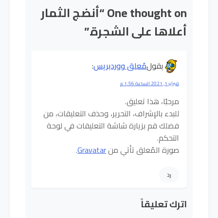
One thought on “
أنضج الثمار
أعلاها على الشجرة.
”
يقول
مُعلِق ووردبريس
:
فبراير 1, 2021 الساعة 1:56 م
مرحبًا، هذا تعليق.
للبدء بالإشراف، التحرير، وحذف التعليقات، من
فضلك قم بزيارة شاشة التعليقات في لوحة
التحكم.
صورة المُعلق تأتي من
Gravatar
.
رد
اترك تعليقاً