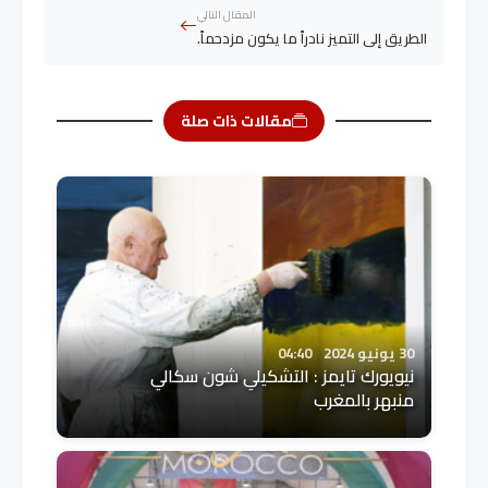
المقال التالي
الطريق إلى التميز نادراً ما يكون مزدحماً.
مقالات ذات صلة
30 يونيو 2024
04:40
نيويورك تايمز : التشكيلي شون سكالي
منبهر بالمغرب