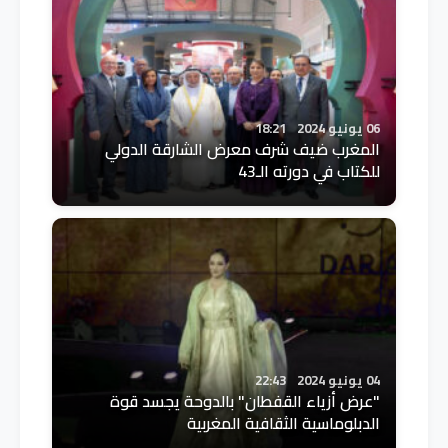
06 يونيو 2024
18:21
المغرب ضيف شرف معرض الشارقة الدولي
للكتاب في دورته الـ43
04 يونيو 2024
22:43
"عرض أزياء القفطان" بالدوحة يجسد قوة
الدبلوماسية الثقافية المغربية