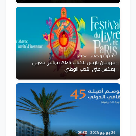
13 يونيو 2025
20:57
مهرجان باريس للكتاب 2025: برنامج مغربي
يعكس غنى الأدب الوطني
26 يونيو 2024
03:30