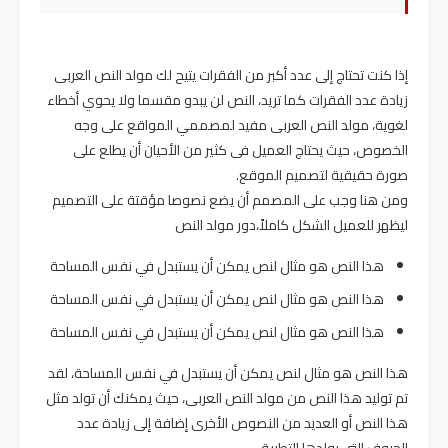
إذا كنت تحتاج إلى عدد أكبر من الفقرات يتيح لك مولد النص العربى
زيادة عدد الفقرات كما تريد، النص لن يبدو مقسما ولا يحوي أخطاء
لغوية، مولد النص العربى مفيد لمصممي المواقع على وجه
الخصوص، حيث يحتاج العميل فى كثير من الأحيان أن يطلع على
صورة حقيقية لتصميم الموقع.
ومن هنا وجب على المصمم أن يضع نصوصا مؤقتة على التصميم
ليظهر للعميل الشكل كاملاً،دور مولد النص
هذا النص هو مثال لنص يمكن أن يستبدل في نفس المساحة
هذا النص هو مثال لنص يمكن أن يستبدل في نفس المساحة
هذا النص هو مثال لنص يمكن أن يستبدل في نفس المساحة
هذا النص هو مثال لنص يمكن أن يستبدل في نفس المساحة، لقد
تم توليد هذا النص من مولد النص العربى، حيث يمكنك أن تولد مثل
هذا النص أو العديد من النصوص الأخرى إضافة إلى زيادة عدد
الحروف التى يولدها التطبيق.