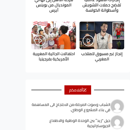
تفضح حملات التشويش
المونديال من بوينس
وأسطوانة الكولسة
آيرس
إنجاز غير مسبوق للمنتخب
احتفالات الجالية المغربية
المغربي
الأمريكية بفرجينيا
أقلامكم
الشباب وصوت المرحلة:من الاحتجاج الى المساهمة
في بناء المشروع الوطني.
جيل “زيد” ببن الوحدة الوطنية والاطماع
الجيوستراتيجية