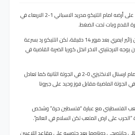
مني باريس سان جرمان الفرنسي بخسارة مقلقة على أرضه امام اتلتيكو مدريد الاسباني 1-2 الاربعاء في
كرة القدم وبات تحت الضغط.
تقدم الفريق الباريسي بواسطة لاعبه الشاب وارن زائير ايمري بعد مرور 14 دقيقة، لكن اتلتيكو رد بسرعة
 الارجنتيني ناهويل مولينا (18) قبل ان يوجه الارجنتيني الاخر انخل كوريا الضربة القاضية في
والخسارة هي الثانية لسان جرمان بعد سقوطه امام ارسنال الانكليزي 0-2 في الجولة الثانية كما تعادل
ضا على ارضه مع فينورد روتردام الهولندي 1-1 في الجولة الماضية مقابل فوز وحيد على جيرونا
لشعب الفلسطيني مع عبارة “فلسطين حرة” وشخص
 “الحرب على ارض الملعب لكن السلام في العالم”.
ي جانلويجي دوناروما بعد جلوسه على مقاعد اللاعبين