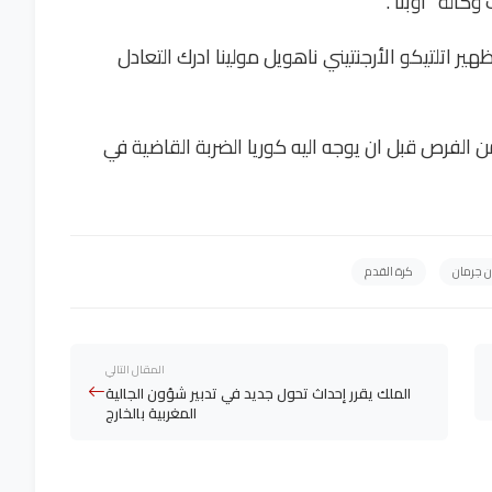
ر اتلتيكو الأرجنتيني ناهويل مولينا ادرك التعادل
 الفرص قبل ان يوجه اليه كوريا الضربة القاضية في
ن جرمان
كرة القدم
المقال التالي
الملك يقرر إحداث تحول جديد في تدبير شؤون الجالية
المغربية بالخارج