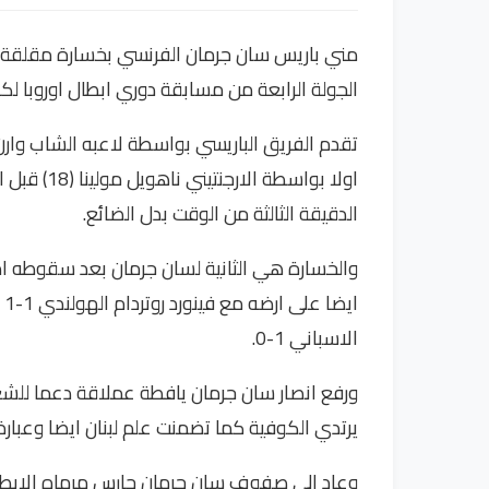
الجولة الرابعة من مسابقة دوري ابطال اوروبا ل
اولا بواسطة
الدقيقة الثالثة من الوقت بدل الضائع.
اي
الاسباني 1-0.
ورفع انصار سان جرمان يافطة عملاقة دعما ل
يرتدي الكوفية كما تضمنت علم لبنان ايضا وعبارة
وعاد الى صفوف سان جرمان حارس مرماه الايطال