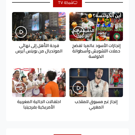
شبكة TV
إنجازات الأسود عالميا تفضح
فرحة التأهل إلى نهائي
حملات التشويش وأسطوانة
المونديال من بوينس آيرس
الكولسة
إنجاز غير مسبوق للمنتخب
احتفالات الجالية المغربية
المغربي
الأمريكية بفرجينيا