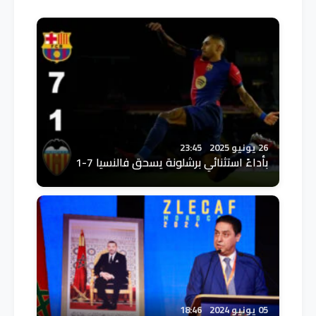
26 يونيو 2025
23:45
بأداءً استثنائي برشلونة يسحق فالنسيا 7-1
05 يونيو 2024
18:46