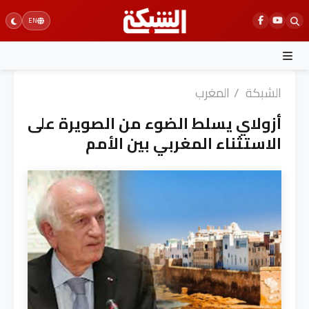
Ski
EN
t
conten
الشبكة
/
المغرب
أزولاي يسلط الضوء من الصويرة على
الاستثناء المغربي بين الأمم