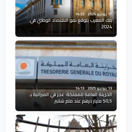
17 يونيو 2024
14:23
بنك المغرب يتوقع نمو الاقتصاد الوطني في
2024
13 يونيو 2025
14:13
الخزينة العامة للمملكة: عجز في الميزانية بـ
50,5 مليار درهم عند متم شتنبر