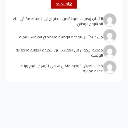
أقلامكم
الشباب وصوت المرحلة:من الاحتجاج الى المساهمة في بناء
المشروع الوطني.
جيل “زيد” ببن الوحدة الوطنية والاطماع الجيوستراتيجية
جماعة الإخوان في المغرب.. بين الأجندة الدولية والحماية
الوطنية
خطاب العرش: توجيه ملكي سامي لترسيخ القيم وبناء
عدالة مجالية