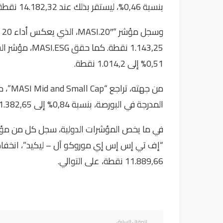
بنسبة 0,46%، ليستقر بذلك عند 14.182,32 نقطة.
0,51% إلى 1.014,2 نقطة.
من جهت
المدرجة في البورصة، بنسبة 0,84% إلى 1.382,65 نقطة.
11.889,66 نقطة، على التوالي.
المقال السابق