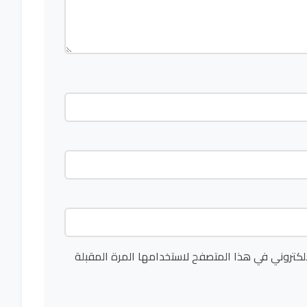
لكتروني في هذا المتصفح لاستخدامها المرة المقبلة