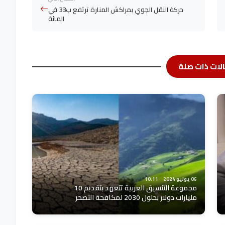
حركة النقل الجوي بمراكش المنارة ترتفع ب33 في
المائة
لات ذات صلة
06 يونيو 2024
10:11
مجموعة التنسيق العربية تتعهد بتقديم 10
مليارات دولار بحلول 2030 لمكافحة التصحر