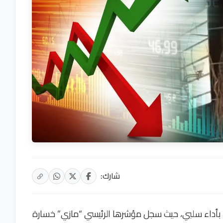
شارك:
بعاء بأداء سلبي، حيث سجل مؤشرها الرئيسي “مازي” خسارة