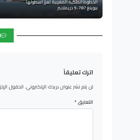
الخطوط الملكية المغربية تعزز أسطولها
ببوينغ 787-9 دريملاينر
ا
اترك تعليقاً
لن يتم نشر عنوان بريدك الإلكتروني.
الحقول الإلز
التعليق
*