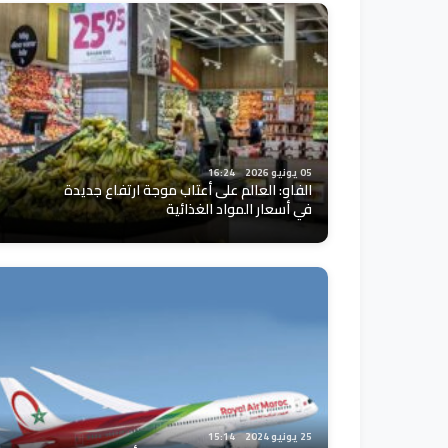
05 يونيو 2026
16:24
الفاو: العالم على أعتاب موجة ارتفاع جديدة
في أسعار المواد الغذائية
25 يونيو 2024
15:14