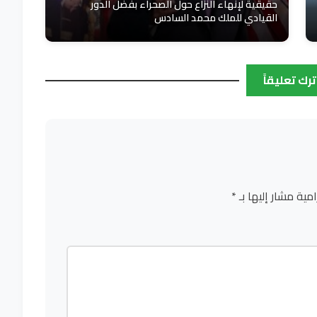
حقيقية لإنهاء النزاع حول الصحراء بفضل الدور
القيادي للملك محمد السادس
ترك تعليقاً
امية مشار إليها بـ
*