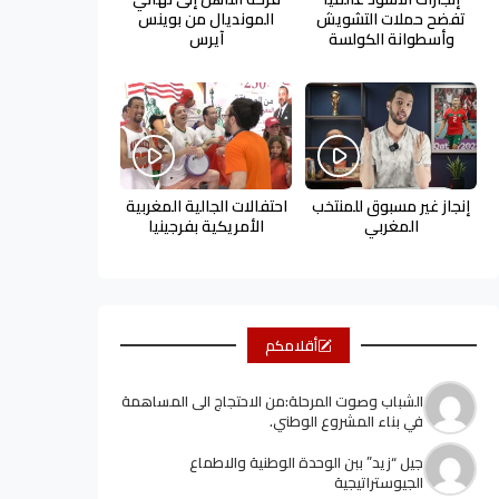
تفضح حملات التشويش
المونديال من بوينس
وأسطوانة الكولسة
آيرس
إنجاز غير مسبوق للمنتخب
احتفالات الجالية المغربية
المغربي
الأمريكية بفرجينيا
أقلامكم
الشباب وصوت المرحلة:من الاحتجاج الى المساهمة
في بناء المشروع الوطني.
جيل “زيد” ببن الوحدة الوطنية والاطماع
الجيوستراتيجية