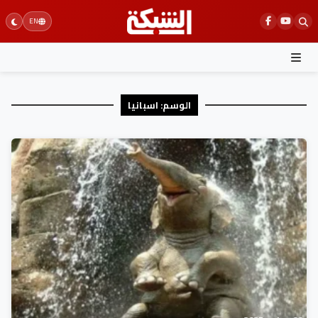
Ski
EN
t
conten
الوسم:
اسبانيا