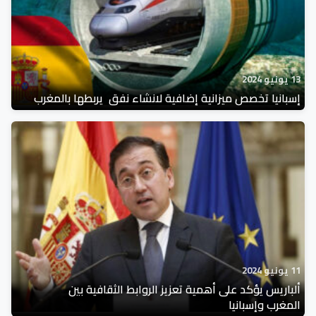
13 يونيو 2024
إسبانيا تخصص ميزانية إضافية لانشاء نفق يربطها بالمغرب
11 يونيو 2024
ألباريس يؤكد على أهمية تعزيز الروابط الثقافية بين
المغرب وإسبانيا