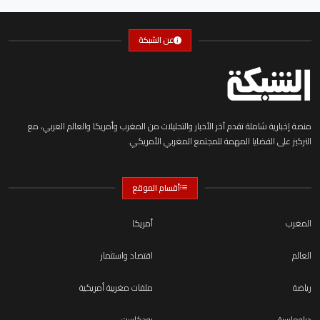
عن الشبكة
منصة إخبارية شاملة تقدم آخر الأخبار والتحليلات من المغرب وأمريكا والعالم العربي، مع
التركيز على القضايا المهمة للمجتمع المغربي الأمريكي.
أقسام الموقع
المغرب
أمريكا
العالم
اقتصاد واستثمار
رياضة
ملفات مغربية أمريكية
دبلوماسية
بودكاست