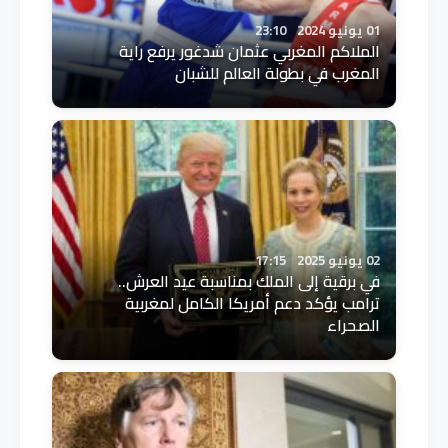
01 يونيو 2024
23:10
الملاكم المغربي عثمان شدغور يرفع راية
المغرب في بطولة العالم للشبان
02 يونيو 2025
17:15
في برقية إلى الملك بمناسبة عيد العرش..
ترامب يؤكد دعم أمريكا الكامل لمغربية
الصحراء