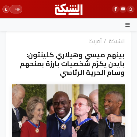
Ski
EN
t
conten
الشبكة
/
أمريكا
بينهم ميسي وهيلاري كلينتون:
بايدن يكرّم شخصيات بارزة بمنحهم
وسام الحرية الرئاسي