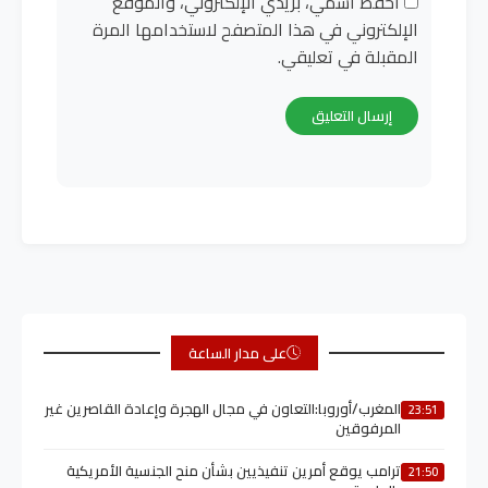
احفظ اسمي، بريدي الإلكتروني، والموقع
الإلكتروني في هذا المتصفح لاستخدامها المرة
المقبلة في تعليقي.
على مدار الساعة
المغرب/أوروبا:التعاون في مجال الهجرة وإعادة القاصرين غير
23:51
المرفوقين
ترامب يوقع أمرين تنفيذيين بشأن منح الجنسية الأمريكية
21:50