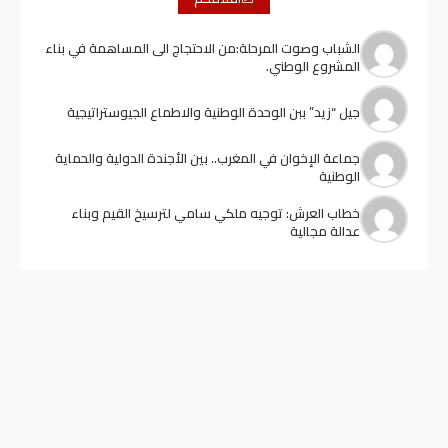
الشباب وصوت المرحلة:من الاحتجاج الى المساهمة في بناء
المشروع الوطني.
جيل “زيد” ببن الوحدة الوطنية والاطماع الجيوستراتيجية
جماعة الإخوان في المغرب.. بين الأجندة الدولية والحماية
الوطنية
خطاب العرش: توجيه ملكي سامي لترسيخ القيم وبناء
عدالة مجالية