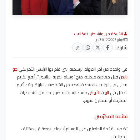
الشبكة من واشنطن \وكالات
6 يناير 2025
3:01 ص
شارك:
في واحدة من آخر المهام الرسمية التي قام بها الرئيس الأمريكي
جو
بايدن
قبل مغادرة منصبه، منح “وسام الحرية الرئاسي”، أرفع تكريم
مدني في الولايات المتحدة، لعدد من الشخصيات البارزة. وقد أقيم
الحفل في
البيت الأبيض
مساء السبت بحضور عدد من الشخصيات
المكرمة أو ممثلين عنهم.
قائمة المكرّمين
تضمنت قائمة الحاصلين على الوسام أسماء لامعة في مختلف
المجالات: