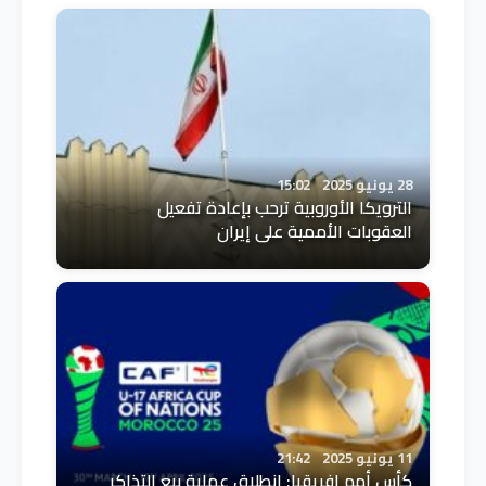
28 يونيو 2025
15:02
الترويكا الأوروبية ترحب بإعادة تفعيل
العقوبات الأممية على إيران
11 يونيو 2025
21:42
كأس أمم إفريقيا: انطلاق عملية بيع التذاكر