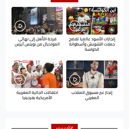
إنجازات الأسود عالميا تفضح
فرحة التأهل إلى نهائي
حملات التشويش وأسطوانة
المونديال من بوينس آيرس
الكولسة
إنجاز غير مسبوق للمنتخب
احتفالات الجالية المغربية
المغربي
الأمريكية بفرجينيا
أقلامكم