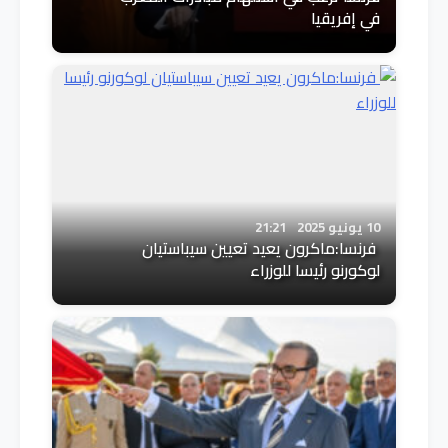
في إفريقيا
10 يونيو 2025
21:21
فرنسا:ماكرون يعيد تعيين سيباستيان
لوكورنو رئيسا للوزراء