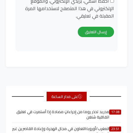
احفظ اسمي، بريدي الإلكتروني، والموقع
الإلكتروني في هذا المتصفح لاستخدامها المرة
المقبلة في تعليقي.
على مدار الساعة
مدريد تحذر روما من إجراءاتٍ مضادة إذا اُستمرت في تعليق
17:08
اتفاقية شنغن
المغرب/أوروبا:التعاون في مجال الهجرة وإعادة القاصرين غير
23:51