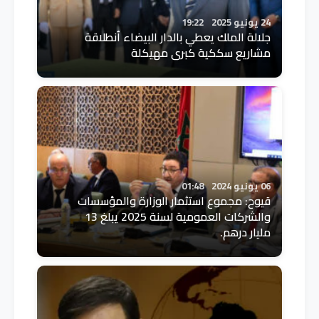
24 يونيو 2025
19:22
جلالة الملك يعطي بالدار البيضاء اُنطلاقة
مشاريع سككية كبرى مهيكلة
06 يونيو 2024
01:48
قيوح: مجموع استثمار الوزارة والمؤسسات
والشركات العمومية لسنة 2025 يبلغ 13
مليار درهم.