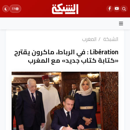
Ski
EN
t
conten
الشبكة
/
المغرب
Libération : في الرباط، ماكرون يقترح
«كتابة كتاب جديد» مع المغرب