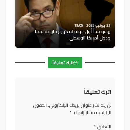
23 يونيو 2025
19:05
روبيو يبدأ أول جولة له كوزير خارجية لبنما
ودول أميركا الوسطى
اترك تعليقاً
اترك تعليقاً
لن يتم نشر عنوان بريدك الإلكتروني.
الحقول
الإلزامية مشار إليها بـ
*
التعليق
*