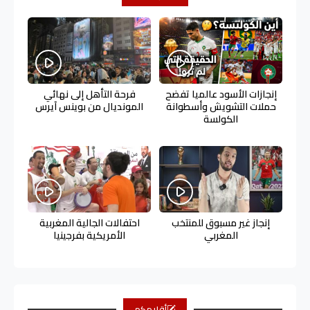
إنجازات الأسود عالميا تفضح
فرحة التأهل إلى نهائي
حملات التشويش وأسطوانة
المونديال من بوينس آيرس
الكولسة
إنجاز غير مسبوق للمنتخب
احتفالات الجالية المغربية
المغربي
الأمريكية بفرجينيا
أقلامكم