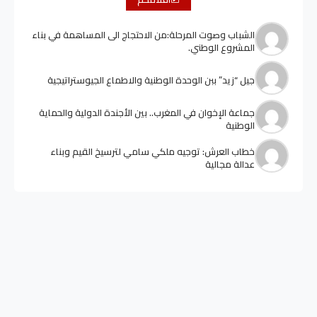
الشباب وصوت المرحلة:من الاحتجاج الى المساهمة في بناء
المشروع الوطني.
جيل “زيد” ببن الوحدة الوطنية والاطماع الجيوستراتيجية
جماعة الإخوان في المغرب.. بين الأجندة الدولية والحماية
الوطنية
خطاب العرش: توجيه ملكي سامي لترسيخ القيم وبناء
عدالة مجالية