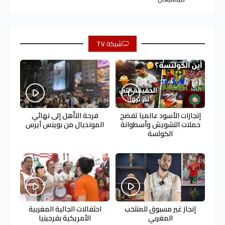
شبكة TV
إنجازات الأسود عالميا تفضح
فرحة التأهل إلى نهائي
حملات التشويش وأسطوانة
المونديال من بوينس آيرس
الكولسة
إنجاز غير مسبوق للمنتخب
احتفالات الجالية المغربية
المغربي
الأمريكية بفرجينيا