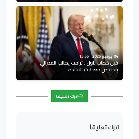
04 يونيو 2025
15:55
قبل خطاب باول.. ترامب يطالب الفدرالي
بتخفيض معدلات الفائدة
اترك تعليقاً
اترك تعليقاً