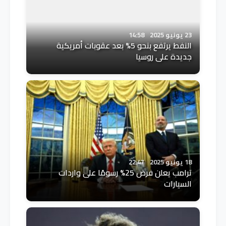
23 يونيو 2025
14:58
النفط يرتفع بنحو 5% بعد عقوبات أمريكية
جديدة على روسيا
18 يونيو 2025
22:47
ترامب يعلن فرض 25% رسومًا على واردات
السيارات