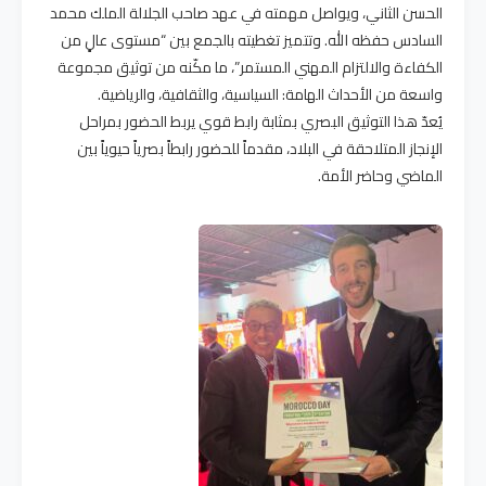
الحسن الثاني، ويواصل مهمته في عهد صاحب الجلالة الملك محمد
السادس حفظه الله. وتتميز تغطيته بالجمع بين “مستوى عالٍ من
الكفاءة والالتزام المهني المستمر”، ما مكّنه من توثيق مجموعة
واسعة من الأحداث الهامة: السياسية، والثقافية، والرياضية.
يُعدّ هذا التوثيق البصري بمثابة رابط قوي يربط الحضور بمراحل
الإنجاز المتلاحقة في البلاد، مقدماً للحضور رابطاً بصرياً حيوياً بين
الماضي وحاضر الأمة.