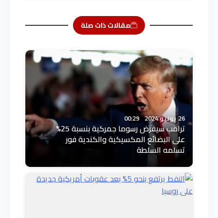
مقالات ذات صلة
26 يونيو 2024
00:29
ترامب سيفرض رسوما جمركية بنسبة 25%
على البضائع المكسيكية والكندية فور
تسلمه السلطة