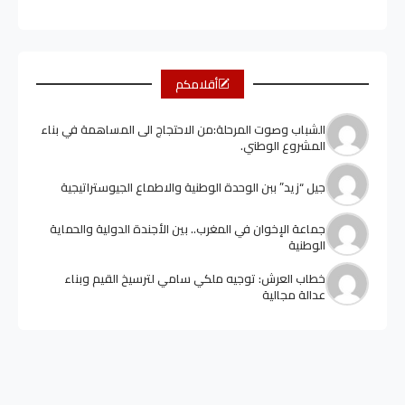
أقلامكم
الشباب وصوت المرحلة:من الاحتجاج الى المساهمة في بناء
المشروع الوطني.
جيل “زيد” ببن الوحدة الوطنية والاطماع الجيوستراتيجية
جماعة الإخوان في المغرب.. بين الأجندة الدولية والحماية
الوطنية
خطاب العرش: توجيه ملكي سامي لترسيخ القيم وبناء
عدالة مجالية