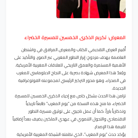
المعرض: تكريم الذكرى الخمسين للمسيرة الخضراء
أُقيم العرض التقديمي للكتاب والمعرض المرافق في واشنطن
العاصمة بهدف مزدوج: إبراز التطور المغربي عبر الصور، والتأكيد على
الأهمية المستمرة والعمق التاريخي للعلاقات المغربية الأمريكية.
ويُعدّ هذا المعرض شهادة بصرية على النجاح الدبلوماسي للمغرب
في الصحراء، وهو محور التركيز الرئيسي لمجموعته الفوتوغرافية
الجديدة.
تزامن هذا الحدث بشكل خاص مع إحياء الذكرى الخمسين للمسيرة
الخضراء، ما منح هذه النسخة من “يوم المغرب” طابعاً تاريخياً
وتذكارياً بارزاً. كما أن عمل ناجيبي على توثيق مسيرة التطور
الاقتصادي والتحول التنموي في عهدي الملكين يضيف بعداً إضافياً
لقيمة هذا الإصدار.
يؤكد حدث “يوم المغرب”، الذي نظمته الشبكة المغربية الأمريكية