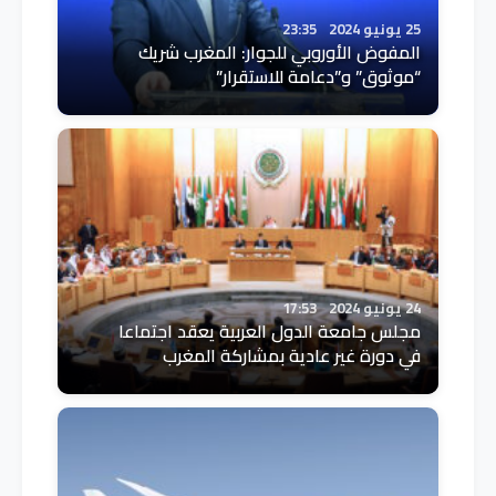
25 يونيو 2024
23:35
المفوض الأوروبي للجوار: المغرب شريك
“موثوق” و”دعامة للاستقرار”
24 يونيو 2024
17:53
مجلس جامعة الدول العربية يعقد اجتماعا
في دورة غير عادية بمشاركة المغرب