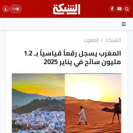
Ski
EN
t
conten
الشبكة
/
المغرب
المغرب يسجل رقماً قياسياً بـ 1.2
مليون سائح في يناير 2025