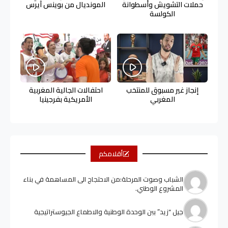
حملات التشويش وأسطوانة
المونديال من بوينس آيرس
الكولسة
إنجاز غير مسبوق للمنتخب
احتفالات الجالية المغربية
المغربي
الأمريكية بفرجينيا
أقلامكم
الشباب وصوت المرحلة:من الاحتجاج الى المساهمة في بناء
المشروع الوطني.
جيل “زيد” ببن الوحدة الوطنية والاطماع الجيوستراتيجية