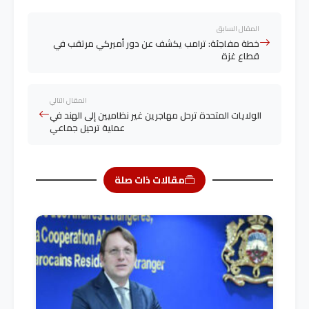
المقال السابق
خطة مفاجئة: ترامب يكشف عن دور أميركي مرتقب في
قطاع غزة
المقال التالي
الولايات المتحدة ترحل مهاجرين غير نظاميين إلى الهند في
عملية ترحيل جماعي
مقالات ذات صلة