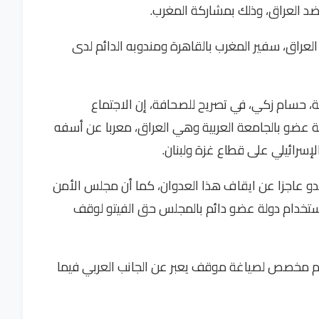
 ضد العراق، وذلك بمشاركة المغرب.
العراق، سفير المغرب بالقاهرة ومندوبه الدائم لدى
ة، حسام زكي، في تصريح للصحافة، إن الاجتماع
ة عضو بالجامعة العربية وهي العراق، معربا عن أسفه
لإسرائيلي على قطاع غزة ولبنان.
و عاجزا عن ايقاف هذا العدوان، كما أن مجلس الأمن
استخدام دولة عضو دائم بالمجلس حق الفيتو لوقف
يوم مخصص لصياغة موقف يعبر عن الجانب العربي فيما