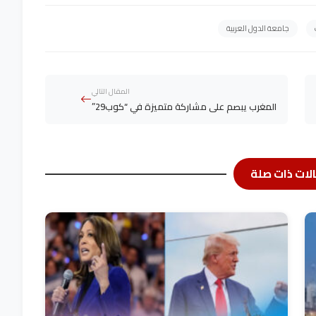
جامعة الدول العربية
المقال التالي
المغرب يبصم على مشاركة متميزة في “كوب29”
لات ذات صلة