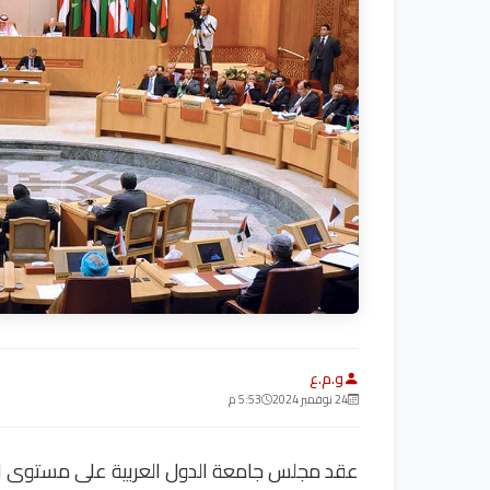
و.م.ع
24 نوفمبر 2024
5:53 م
عقد مجلس جامعة الدول العربية على مستوى المن