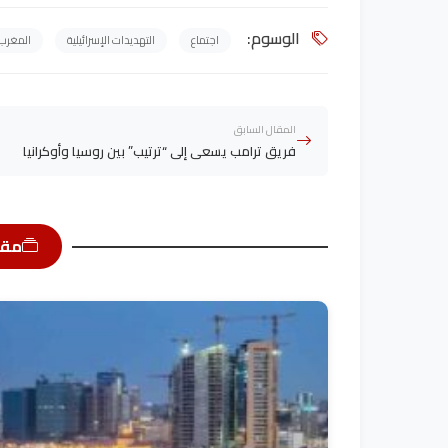
الوسوم:
اجتماع
التهديدات الإسرائيلية
المغرب
المقال السابق
فريق ترامب يسعى إلى “ترتيب” بين روسيا وأوكرانيا
مقا