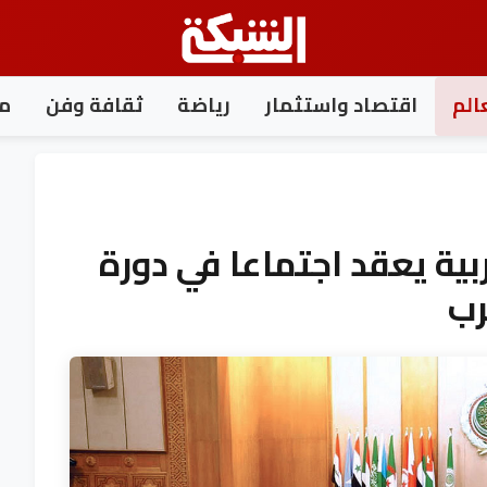
الم
اقتصاد واستثمار
رياضة
ثقافة وفن
مغ
ية يعقد اجتماعا في دورة
رب