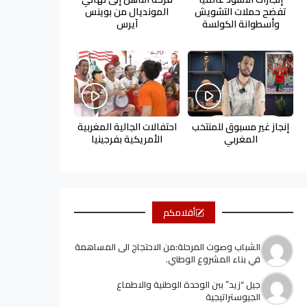
تفضح حملات التشويش
المونديال من بوينس
وأسطوانة الكولسة
آيرس
إنجاز غير مسبوق للمنتخب
احتفالات الجالية المغربية
المغربي
الأمريكية بفرجينيا
أقلامكم
الشباب وصوت المرحلة:من الاحتجاج الى المساهمة
في بناء المشروع الوطني.
جيل “زيد” ببن الوحدة الوطنية والاطماع
الجيوستراتيجية