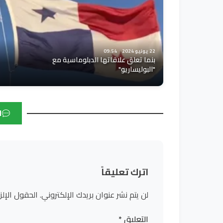
22 يونيو 2024
09:54
بنما تعلق علاقاتها الدبلوماسية مع
"البوليساريو"
ا
اترك تعليقاً
لن يتم نشر عنوان بريدك الإلكتروني.
الحقول الإلز
التعليق
*