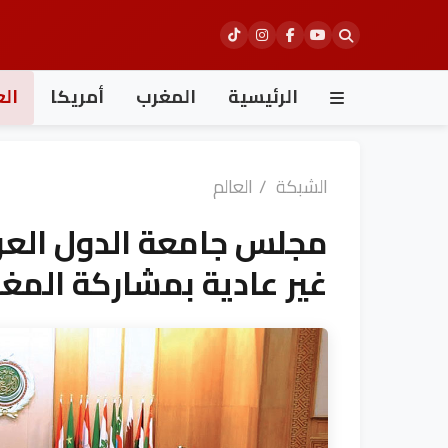
Ski
t
conten
الرئيسية
المغرب
أمريكا
الع
الشبكة
/
العالم
مجلس جامعة الدول العرب
غير عادية بمشاركة المغ