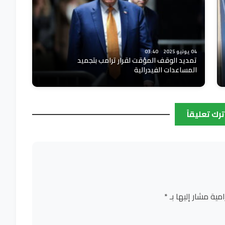
04 يونيو 2025
03:40
تمديد الوقف المؤقت لقرار ترامب بتجميد
المساعدات الفيدرالية
ترك تعليقاً
امية مشار إليها بـ
*