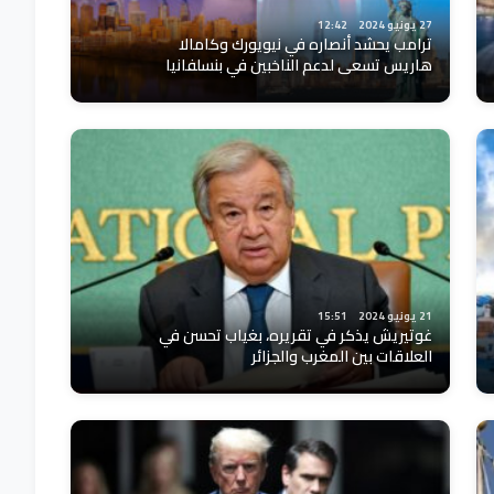
27 يونيو 2024
12:42
ترامب يحشد أنصاره في نيويورك وكامالا
هاريس تسعى لدعم الناخبين في بنسلفانيا
21 يونيو 2024
15:51
غوتيريش يذكر في تقريره، بغياب تحسن في
العلاقات بين المغرب والجزائر