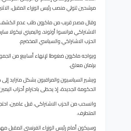
مرشحين لتولي منصب رئيس الوزراء المقبل، الاثني
وقال مصدر قريب من ماكرون طلب عدم الكشف عن
الاشتراكي فرانسوا أولوند، واليميني نيكولا سار
الحزب الاشتراكي والسياسي المخضرم.
ويواجه ماكرون ضغوطا لإنهاء أسابيع من الجمود
برلمان معلق.
ويشير السياسيون والمراقبون بشكل متزايد إلى كا
الحكومة الجديدة، إذ يحظى باحترام أحزاب اليمين،
وانسحب من الحزب الاشتراكي، قبل عامين، احتجاج
المتطرف.
وسيكون أمام رئيس الوزراء الفرنسي المقبل مهم