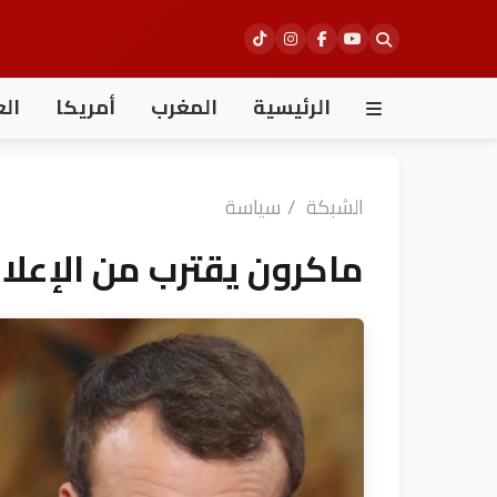
Ski
t
conten
الرئيسية
المغرب
أمريكا
الع
الشبكة
/
سياسة
ماكرون يقترب من الإعلا