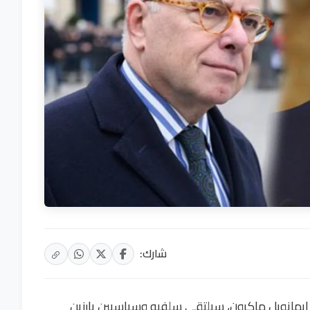
شارك:
إيمانويل ماكرون، سيلتقي سلفيه وسياسيين بارزين