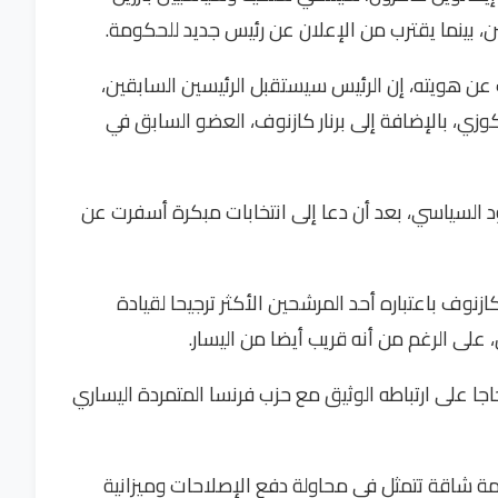
ن، بينما يقترب من الإعلان عن رئيس جديد للحكومة.
 هويته، إن الرئيس سيستقبل الرئيسين السابقين،
كوزي، بالإضافة إلى برنار كازنوف، العضو السابق في
 السياسي، بعد أن دعا إلى انتخابات مبكرة أسفرت عن
زنوف باعتباره أحد المرشحين الأكثر ترجيحا لقيادة
 على الرغم من أنه قريب أيضا من اليسار.
ا على ارتباطه الوثيق مع حزب فرنسا المتمردة اليساري
ة شاقة تتمثل في محاولة دفع الإصلاحات وميزانية