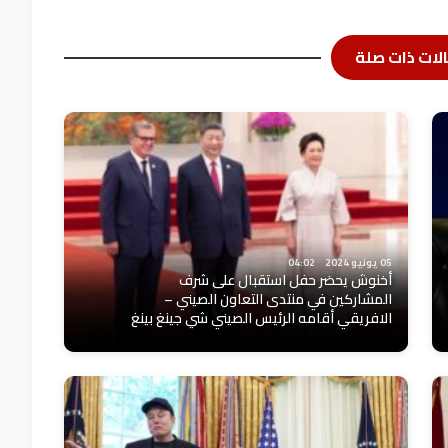
لات ذات صلة
05 يونيو 2024
04:02
أخنوش يحضر حفل استقبال على شرف
المشاركين في منتدى التعاون الصيني –
الافريقي أقامه الرئيس الصيني شي جينغ بينغ