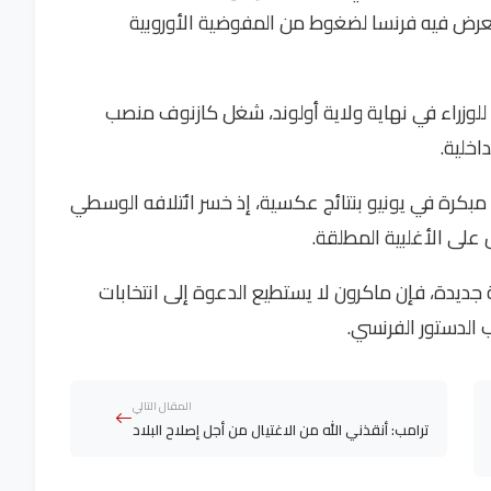
 تتعرض فيه فرنسا لضغوط من المفوضية الأوروبية
 للوزراء في نهاية ولاية أولوند، شغل كازنوف منصب
اخلية.
 مبكرة في يونيو بنتائج عكسية، إذ خسر ائتلافه الوسطي
لى الأغلبية المطلقة.
ديدة، فإن ماكرون لا يستطيع الدعوة إلى انتخابات
 الدستور الفرنسي.
المقال التالي
ترامب: أنقذني الله من الاغتيال من أجل إصلاح البلاد