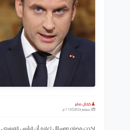
كمال صابر
2 سبتمبر 2024
1:12 م
اكدت مصادر ووسائل إعلام أن الرئيس الفرنسي، 