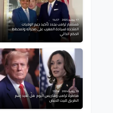
17 يونيو 2025
14:57
مستشار ترامب يجدد تأكيد دعم الولايات
المتحدة لسيادة المغرب على صحرائه ولمخطط
الحكم الذاتي
10 يونيو 2024
13:14
مناظرة ترامب وهاريس اليوم هل تعيد رسم
الطريق للبيت الابيض