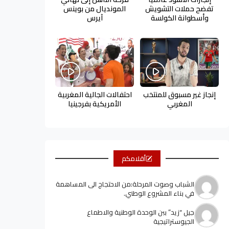
تفضح حملات التشويش
المونديال من بوينس
وأسطوانة الكولسة
آيرس
إنجاز غير مسبوق للمنتخب
احتفالات الجالية المغربية
المغربي
الأمريكية بفرجينيا
أقلامكم
الشباب وصوت المرحلة:من الاحتجاج الى المساهمة
في بناء المشروع الوطني.
جيل “زيد” ببن الوحدة الوطنية والاطماع
الجيوستراتيجية