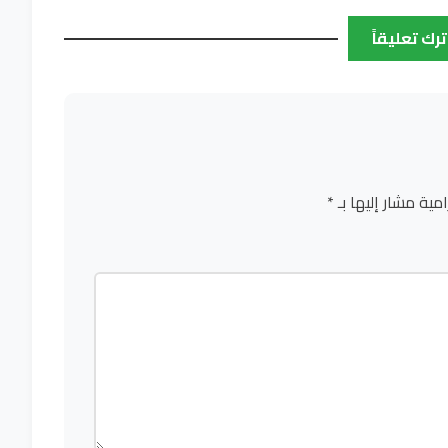
ترك تعليقاً
امية مشار إليها بـ
*