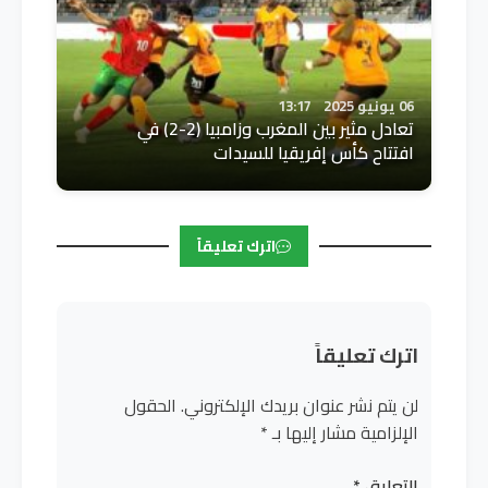
06 يونيو 2025
13:17
تعادل مثير بين المغرب وزامبيا (2-2) في
افتتاح كأس إفريقيا للسيدات
اترك تعليقاً
اترك تعليقاً
لن يتم نشر عنوان بريدك الإلكتروني.
الحقول
الإلزامية مشار إليها بـ
*
التعليق
*