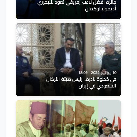
جائزة أفضل لاعب إفريقي تعود للنيجيري
أديمولا لوكمان
10 يونيو 2024
18:09
في خطوة نادرة.. رئيس هيئة الأركان
السعودي في إيران