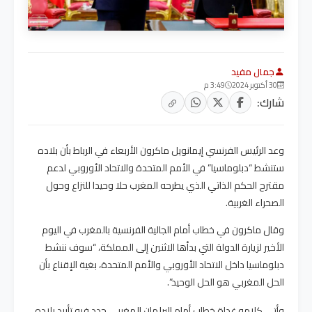
جمال مفيد
30 أكتوبر 2024
3:49 م
شارك:
وعد الرئيس الفرنسي إيمانويل ماكرون الأربعاء في الرباط بأن بلاده
ستنشط “دبلوماسيا” في الأمم المتحدة والاتحاد الأوروبي لدعم
مقترح الحكم الذاتي الذي يطرحه المغرب حلا وحيدا للنزاع وحول
الصحراء الغربية.
وقال ماكرون في خطاب أمام الجالية الفرنسية بالمغرب في اليوم
الأخير لزيارة الدولة التي بدأها الاثنين إلى المملكة، “سوف ننشط
دبلوماسيا داخل الاتحاد الأوروبي والأمم المتحدة، بغية الإقناع بأن
الحل المغربي هو الحل الوحيد”.
وأتى كلامه غداة خطاب أمام البرلمان المغربي جدد فيه تأييد بلاده