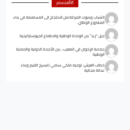
أقلامكم
الشباب وصوت المرحلة:من الاحتجاج الى المساهمة في بناء
المشروع الوطني.
جيل “زيد” ببن الوحدة الوطنية والاطماع الجيوستراتيجية
جماعة الإخوان في المغرب.. بين الأجندة الدولية والحماية
الوطنية
خطاب العرش: توجيه ملكي سامي لترسيخ القيم وبناء
عدالة مجالية