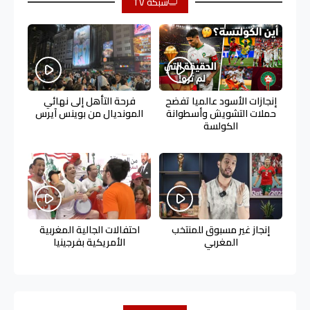
شبكة TV
إنجازات الأسود عالميا تفضح
فرحة التأهل إلى نهائي
حملات التشويش وأسطوانة
المونديال من بوينس آيرس
الكولسة
إنجاز غير مسبوق للمنتخب
احتفالات الجالية المغربية
المغربي
الأمريكية بفرجينيا