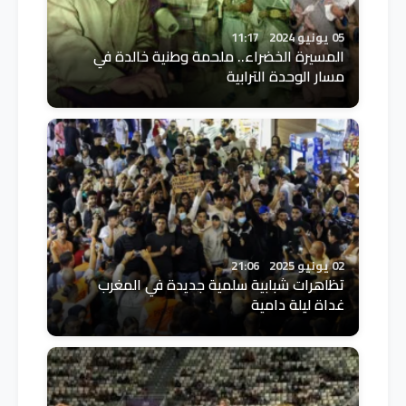
05 يونيو 2024
11:17
المسيرة الخضراء.. ملحمة وطنية خالدة في
مسار الوحدة الترابية
02 يونيو 2025
21:06
تظاهرات شبابية سلمية جديدة في المغرب
غداة ليلة دامية