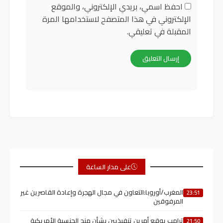
احفظ اسمي، بريدي الإلكتروني، والموقع
الإلكتروني في هذا المتصفح لاستخدامها المرة
المقبلة في تعليقي.
على مدار الساعة
المغرب/أوروبا:التعاون في مجال الهجرة وإعادة القاصرين غير
23:51
المرفوقين
ترامب يوقع أمرين تنفيذيين بشأن منح الجنسية الأمريكية
21:50