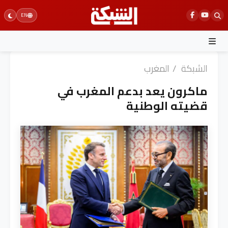
Ski
EN
t
conten
الشبكة
/
المغرب
ماكرون يعد بدعم المغرب في
قضيته الوطنية