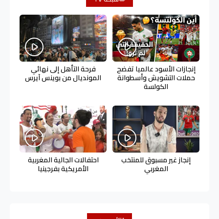
إنجازات الأسود عالميا تفضح
فرحة التأهل إلى نهائي
حملات التشويش وأسطوانة
المونديال من بوينس آيرس
الكولسة
إنجاز غير مسبوق للمنتخب
احتفالات الجالية المغربية
المغربي
الأمريكية بفرجينيا