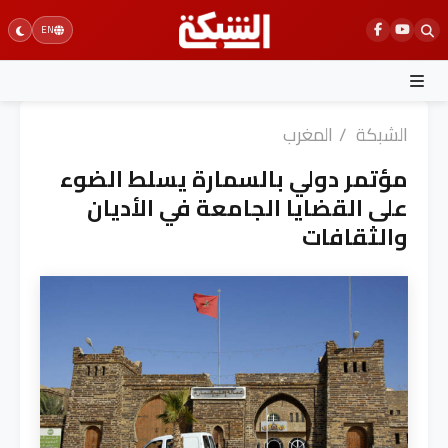
Ski
EN
t
conten
الشبكة
/
المغرب
مؤتمر دولي بالسمارة يسلط الضوء
على القضايا الجامعة في الأديان
والثقافات