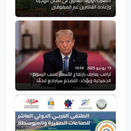
المغرب/أوروبا:التعاون في مجال الهجرة
وإعادة القاصرين غير المرفوقين
13 يونيو 2025
19:59
ترامب يعترف بارتفاع الأسعار بسبب الرسوم
الجمركية ويؤكد: التضخم سيتراجع لاحقًا