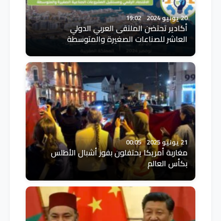
20 يونيو 2024
19:02
أكادير تحتضن الملتقى العربي الدولي
العاشر للصناعات الصغيرة والمتوسطة
21 يونيو 2025
00:05
مغاربة أمريكا يحتفلون بفوز أشبال الأطلس
بكأس العالم