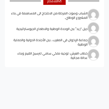
أقلامكم
الشباب وصوت المرحلة:من الاحتجاج الى المساهمة في بناء
المشروع الوطني.
جيل “زيد” ببن الوحدة الوطنية والاطماع الجيوستراتيجية
جماعة الإخوان في المغرب.. بين الأجندة الدولية والحماية
الوطنية
خطاب العرش: توجيه ملكي سامي لترسيخ القيم وبناء
عدالة مجالية