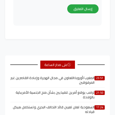
على مدار الساعة
المغرب/أوروبا:التعاون في مجال الهجرة وإعادة القاصرين غير
23:51
المرفوقين
ترامب يوقع أمرين تنفيذيين بشأن منح الجنسية الأمريكية
21:50
بالولادة
السعودية تعلن تعيين قائد التحالف البحري وتستكمل هيكل
17:24
قيادته