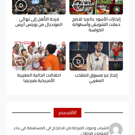
إنجازات الأسود عالميا تفضح
فرحة التأهل إلى نهائي
حملات التشويش وأسطوانة
المونديال من بوينس آيرس
الكولسة
إنجاز غير مسبوق للمنتخب
احتفالات الجالية المغربية
المغربي
الأمريكية بفرجينيا
أقلامكم
الشباب وصوت المرحلة:من الاحتجاج الى المساهمة في بناء
المشروع الوطني.