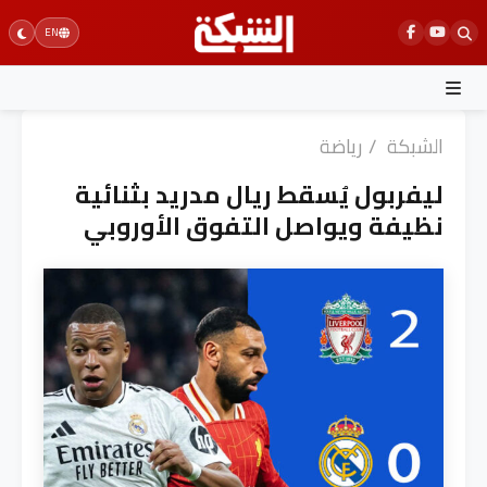
Ski
EN
t
conten
الشبكة
/
رياضة
ليفربول يُسقط ريال مدريد بثنائية
نظيفة ويواصل التفوق الأوروبي