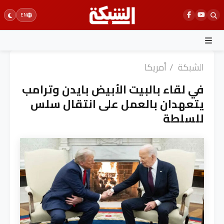
Ski
EN
t
conten
الشبكة
/
أمريكا
في لقاء بالبيت الأبيض بايدن وترامب
يتعهدان بالعمل على انتقال سلس
للسلطة