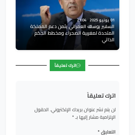
01 يونيو 2025
21:04
السفير يوسف العمراني يثمن دعم المملكة
المتحدة لمغربية الصحراء ومخطط الحكم
الذاتي
اترك تعليقاً
اترك تعليقاً
لن يتم نشر عنوان بريدك الإلكتروني.
الحقول
الإلزامية مشار إليها بـ
*
التعليق
*