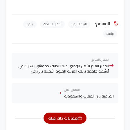
الوسوم:
البيت الابيض
انتقال السلطة
بايدن
ترامب
المقال السابق
المدير العام للأمن الوطني عبد اللطيف حموشي يشارك في
أنشطة جامعة نايف العربية للعلوم الأمنية بالرياض
المقال التالي
اتفاقية بين المغرب والسعودية
مقالات ذات صلة