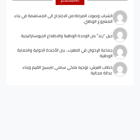
الشباب وصوت المرحلة:من الاحتجاج الى المساهمة في بناء
المشروع الوطني.
جيل “زيد” ببن الوحدة الوطنية والاطماع الجيوستراتيجية
جماعة الإخوان في المغرب.. بين الأجندة الدولية والحماية
الوطنية
خطاب العرش: توجيه ملكي سامي لترسيخ القيم وبناء
عدالة مجالية