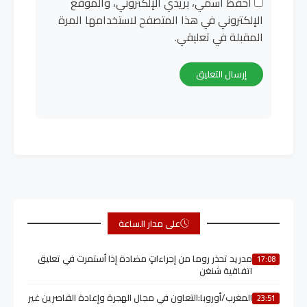
احفظ اسمي، بريدي الإلكتروني، والموقع
الإلكتروني في هذا المتصفح لاستخدامها المرة
المقبلة في تعليقي.
على مدار الساعة
مدريد تحذر روما من إجراءاتٍ مضادة إذا اُستمرت في تعليق
17:08
اتفاقية شنغن
المغرب/أوروبا:التعاون في مجال الهجرة وإعادة القاصرين غير
23:51