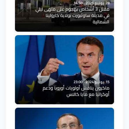
28 يونيو 2025
14:50
مقتل 3 أشخاص بهجوم على ملهى ليلي
في مدينة ساوثبورت بولاية كارولينا
الشمالية
15 يونيو 2024
23:00
ماكرون يناقش أولويات أوروبا ودعم
أوكرانيا مع مايا كالاس