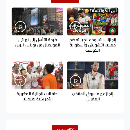
إنجازات الأسود عالميا تفضح
فرحة التأهل إلى نهائي
حملات التشويش وأسطوانة
المونديال من بوينس آيرس
الكولسة
إنجاز غير مسبوق للمنتخب
احتفالات الجالية المغربية
المغربي
الأمريكية بفرجينيا
أقلامكم