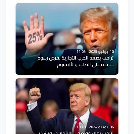
10 يونيو 2025
11:05
ترامب يصعد الحرب التجارية بفرض رسوم
جديدة على الصلب والألمنيوم
06 يونيو 2024
10:48
ترامب يعلن فوزه في الانتخابات ويشكر