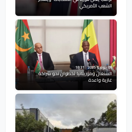
الشعب الأمريكي
01 يونيو 2025
18:31
السنغال وموريتانيا تخطوان نحو شراكة
غازية واعدة