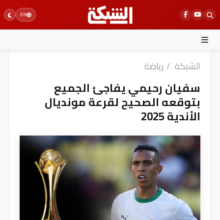
Ski
EN
t
conten
الشبكة
/
رياضة
سفيان رحيمي يفاجئ الجميع
بتوقعه الصحيح لقرعة مونديال
الأندية 2025