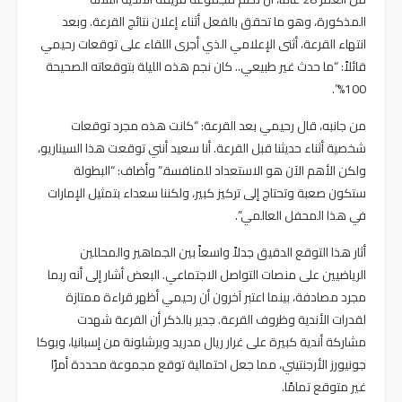
المذكورة، وهو ما تحقق بالفعل أثناء إعلان نتائج القرعة. وبعد
انتهاء القرعة، أثنى الإعلامي الذي أجرى اللقاء على توقعات رحيمي
قائلاً: “ما حدث غير طبيعي.. كان نجم هذه الليلة بتوقعاته الصحيحة
100%”.
من جانبه، قال رحيمي بعد القرعة: “كانت هذه مجرد توقعات
شخصية أثناء حديثنا قبل القرعة. أنا سعيد أنني توقعت هذا السيناريو،
ولكن الأهم الآن هو الاستعداد للمنافسة.” وأضاف: “البطولة
ستكون صعبة وتحتاج إلى تركيز كبير، ولكننا سعداء بتمثيل الإمارات
في هذا المحفل العالمي”.
أثار هذا التوقع الدقيق جدلاً واسعاً بين الجماهير والمحللين
الرياضيين على منصات التواصل الاجتماعي. البعض أشار إلى أنه ربما
مجرد مصادفة، بينما اعتبر آخرون أن رحيمي أظهر قراءة ممتازة
لقدرات الأندية وظروف القرعة. جدير بالذكر أن القرعة شهدت
مشاركة أندية كبيرة على غرار ريال مدريد وبرشلونة من إسبانيا، وبوكا
جونيورز الأرجنتيني، مما جعل احتمالية توقع مجموعة محددة أمرًا
غير متوقع تمامًا.