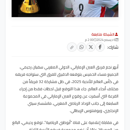
الشبكة متابعة
6 ديسمبر 2024
2:00 م
شارك:
أبهر نجم فريق العين الإماراتي، الدولي المغربي سفيان رحيمي،
الجميع مساء الخميس بتوقعه الدقيق للفرق التي ستواجه فريقه
في كأس العالم للأندية 2025، في ظل مشاركة 32 فريقاً من
مختلف أنحاء العالم. جاء هذا التوقع قبل لحظات فقط من إجراء
القرعة التي أسفرت عن وقوع العين الإماراتي في المجموعة
السابعة إلى جانب الوداد الرياضي المغربي، مانشستر سيتي
الإنجليزي، ويوفنتوس الإيطالي.
في مقابلة إعلامية على قناة “أبوظبي الرياضية”، توقع رحيمي، البالغ
من العمر 28 عامًا، أن تضم مجموعة فريقه الأندية الثلاثة