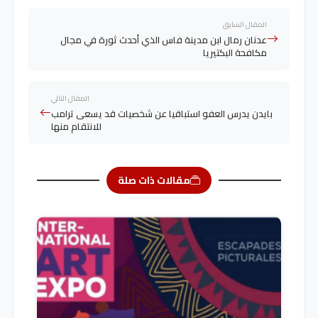
المقال السابق
عدنان رمال ابن مدينة فاس الذي أحدث ثورة في مجال
مكافحة البكتيريا
المقال التالي
بايدن يدرس العفو استباقيا عن شخصيات قد يسعى ترامب
للانتقام منها
مقالات ذات صلة