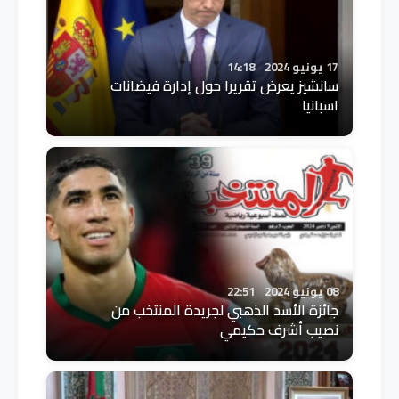
17 يونيو 2024
14:18
سانشيز يعرض تقريرا حول إدارة فيضانات
اسبانيا
08 يونيو 2024
22:51
جائزة الأسد الذهبي لجريدة المنتخب من
نصيب أشرف حكيمي