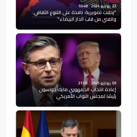
22 يونيو 2024
10:48
"رحلات تصويرية: نافذة على التنوع الثقافي
والفني من قلب الدار البيضاء"
03 يونيو 2025
21:03
إعادة انتخاب الجمهوري مايك جونسون
رئيسًا لمجلس النواب الأمريكي