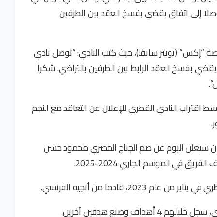
وصلا إلى اتفاق يقضي بفسخ العقد بين الطرفين
ة “إكس” (تويتر سابقا)، حيث كتب النادي: “توصل نادي
 يقضي بفسخ العقد الرابط بين الطرفين بالتراضي. شكرا
”.
ط اقتراب النادي القطري للإعلان عن التعاقد مع النجم
.
ريان سيعلن اليوم عن ضم الجناح المصري محمود حسن
ريق في الموسم الجاري 2024-2025.
20، قادما من أنجيه الفرنسي.