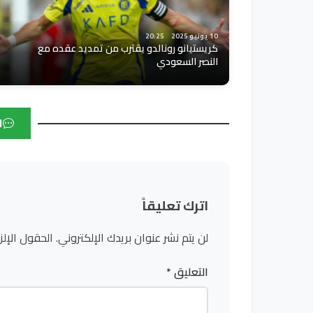
10 يونيو 2025
20:25
كريستيانو رونالدو يقترب من تمديد عقده مع
النصر السعودي
ا
اترك تعليقاً
لن يتم نشر عنوان بريدك الإلكتروني.
الحقول الإلز
التعليق
*