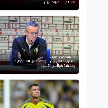
1500م بارالمبياد باريس
14 يونيو 2026
22:09
المدرب وهبي: بين شجاعة تحمل المسؤولية
وحقيقة كواليس الأسود