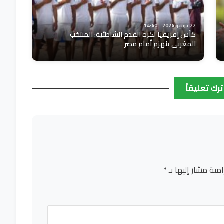
22 يونيو 2024
14:40
كأس إفريقيا لكرة القدم الشاطئية: المنتخب
المغربي ينهزم أمام مصر
ترك تعليقاً
امية مشار إليها بـ
*