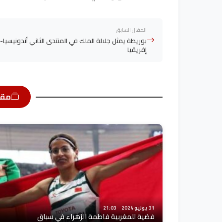
المقال السابق
بوريطة يمثل جلالة الملك في المنتدى الثاني أندونيسيا-
إفريقيا
مقا
31 يونيو 2024
21:03
فضية للمغربية فاطمة الزهراء في سباق