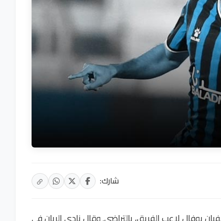
شارك:
ان بوفال لاعب الفريق، بالتراضي. وقال نادي الريان في