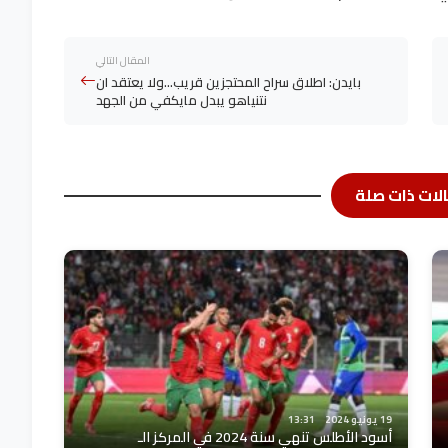
المقال التالي
بايدن: اطلاق سراح المحتجزين قريب…ولا يعتقد ان
نتنياهو يبدل مايكفي من الجهد
لات ذات صلة
19 يونيو 2024
13:31
أسود الأطلس تنهي سنة 2024 في المركز الـ