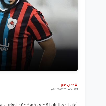
كمال صابر
2 سبتمبر 2024
6:16 م
أعلن نادي الريان القطري، فسخ عقد المغربي سفي