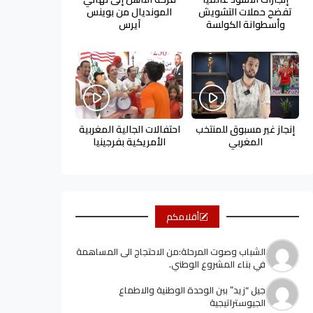
تفضح حملات التشويش
المونديال من بوينس
وأسطوانة الكولسة
آيرس
إنجاز غير مسبوق للمنتخب
احتفالات الجالية المغربية
المغربي
الأمريكية بفرجينيا
أقلامكم
الشباب وصوت المرحلة:من الاحتجاج الى المساهمة
في بناء المشروع الوطني.
جيل “زيد” ببن الوحدة الوطنية والاطماع
الجيوستراتيجية