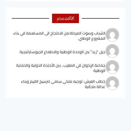
أقلامكم
الشباب وصوت المرحلة:من الاحتجاج الى المساهمة في بناء
المشروع الوطني.
جيل “زيد” ببن الوحدة الوطنية والاطماع الجيوستراتيجية
جماعة الإخوان في المغرب.. بين الأجندة الدولية والحماية
الوطنية
خطاب العرش: توجيه ملكي سامي لترسيخ القيم وبناء
عدالة مجالية