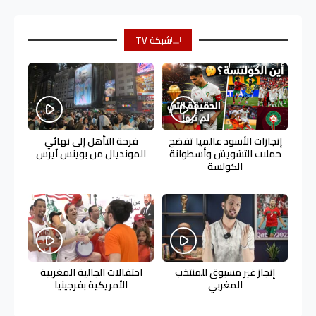
شبكة TV
إنجازات الأسود عالميا تفضح
فرحة التأهل إلى نهائي
حملات التشويش وأسطوانة
المونديال من بوينس آيرس
الكولسة
إنجاز غير مسبوق للمنتخب
احتفالات الجالية المغربية
المغربي
الأمريكية بفرجينيا