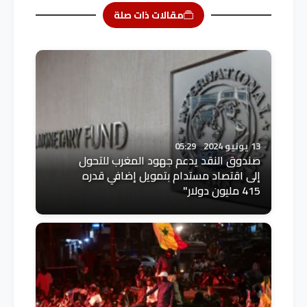
مقالات ذات صلة
13 يونيو 2024
05:29
صندوق النقد يدعم جهود المغرب للتحول
إلى اقتصاد مستدام بتمويل إضافي قدره
415 مليون دولار"