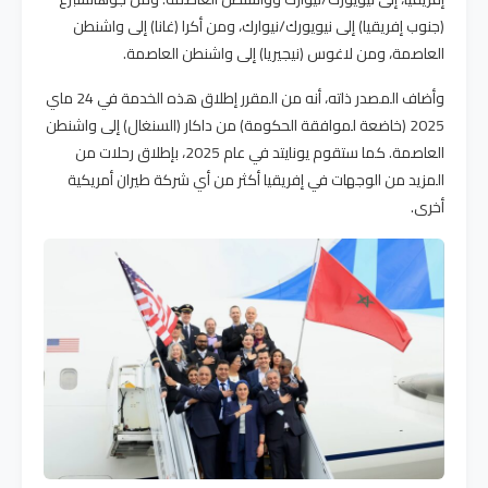
(جنوب إفريقيا) إلى نيويورك/نيوارك، ومن أكرا (غانا) إلى واشنطن
العاصمة، ومن لاغوس (نيجيريا) إلى واشنطن العاصمة.
وأضاف المصدر ذاته، أنه من المقرر إطلاق هذه الخدمة في 24 ماي
2025 (خاضعة لموافقة الحكومة) من داكار (السنغال) إلى واشنطن
العاصمة. كما ستقوم يونايتد في عام 2025، بإطلاق رحلات من
المزيد من الوجهات في إفريقيا أكثر من أي شركة طيران أمريكية
أخرى.