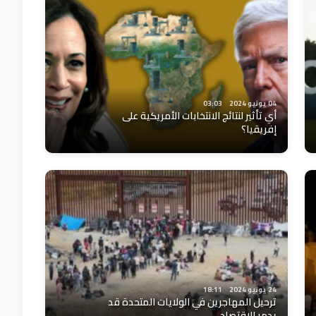
04 يونيو 2024
03:03
أي تأثير لنتائج الانتخابات الأمريكية على
إفريقيا؟
24 يونيو 2024
18:11
ترحيل المهاجرين في الولايات المتحدة قد
يدمر الاقتصاد