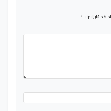
امية مشار إليها بـ
*