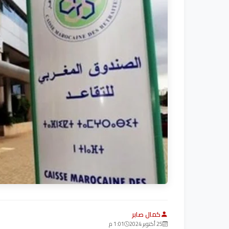
كمال صابر
25 أكتوبر 2024
1:01 م