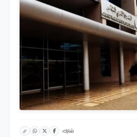
شارك: